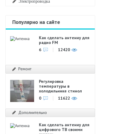
Электропроводка
Популярно на сайте
Как сделать антенну для
радио FM
6
12420
Ремонт
Регулировка
температуры в
холодильнике стинол
0
11622
Дополнительно
Как сделать антенну для
цифрового ТВ своими