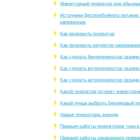
Инверторный генератор или обычный
Источники бесперебойного питания:
напряжения.
Как проверить генератор
Как проверить регулятор напряжения
Как сделать бензогенератор своими
Как сделать ветрогенератор своими
Как сделать ветрогенератор своими
Какой генератор потянет инверторн
Какой лучше выбрать бензиновый г
Новые генераторы энергии
Принцип работы генераторов тока 
Принцип работы синхронного генер