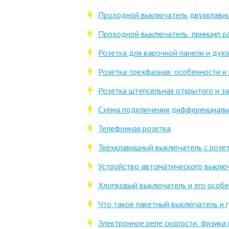
Проходной выключатель двухклавиш
Проходной выключатель: принцип р
Розетка для варочной панели и дух
Розетка трехфазная: особенности и
Розетка штепсельная открытого и з
Схема подключения дифференциальн
Телефонная розетка
Трёхклавишный выключатель с розе
Устройство автоматического выключ
Хлопковый выключатель и его особ
Что такое пакетный выключатель и 
Электронное реле скорости: физика