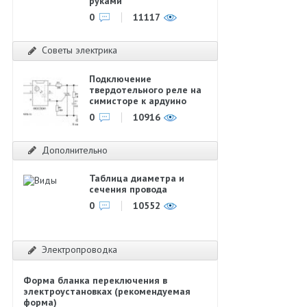
руками
0
11117
Советы электрика
Подключение
твердотельного реле на
симисторе к ардуино
0
10916
Дополнительно
Таблица диаметра и
сечения провода
0
10552
Электропроводка
Форма бланка переключения в
электроустановках (рекомендуемая
форма)