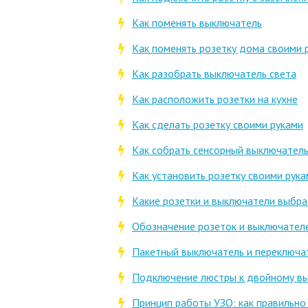
Как поменять выключатель
Как поменять розетку дома своими 
Как разобрать выключатель света
Как расположить розетки на кухне
Как сделать розетку своими руками
Как собрать сенсорный выключатель
Как установить розетку своими рук
Какие розетки и выключатели выбра
Обозначение розеток и выключател
Пакетный выключатель и переключа
Подключение люстры к двойному в
Принцип работы УЗО: как правильн