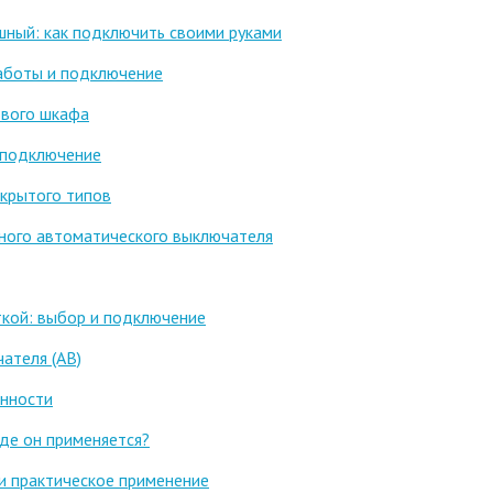
ный: как подключить своими руками
аботы и подключение
ового шкафа
 подключение
акрытого типов
ого автоматического выключателя
ткой: выбор и подключение
ателя (АВ)
енности
где он применяется?
 и практическое применение