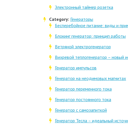
Электронный таймер розетка
Category:
Генераторы
Бесперебойное питание: виды и при
Блокинг генератор: принцип работы
Ветряной электрогенератор
Вихревой теплогенератор – новый и
Генератор импульсов
Генератор на неодимовых магнитах
Генератор переменного тока
Генератор постоянного тока
Генератор с самозапиткой
Генератор Тесла – идеальный источн