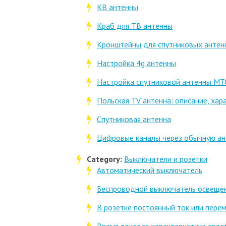
КВ антенны
Краб для ТВ антенны
Кронштейны для спутниковых антен
Настройка 4g антенны
Настройка спутниковой антенны МТ
Польская TV антенна: описание, хар
Спутниковая антенна
Цифровые каналы через обычную ант
Category:
Выключатели и розетки
Автоматический выключатель
Беспроводной выключатель освеще
В розетке постоянный ток или пере