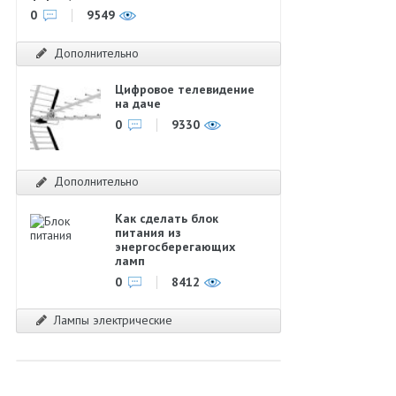
0
9549
Дополнительно
Цифровое телевидение
на даче
0
9330
Дополнительно
Как сделать блок
питания из
энергосберегающих
ламп
0
8412
Лампы электрические