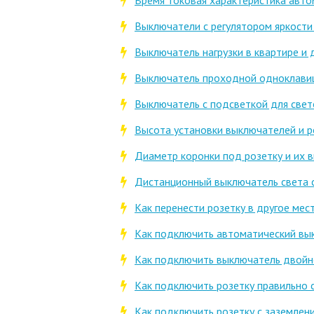
Время токовая характеристика авт
Выключатели с регулятором яркости
Выключатель нагрузки в квартире и
Выключатель проходной одноклав
Выключатель с подсветкой для све
Высота установки выключателей и р
Диаметр коронки под розетку и их 
Дистанционный выключатель света 
Как перенести розетку в другое мес
Как подключить автоматический вы
Как подключить выключатель двойн
Как подключить розетку правильно 
Как подключить розетку с заземлен