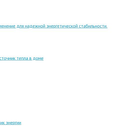
менение для надежной энергетической стабильности.
сточник тепла в доме
ик энергии