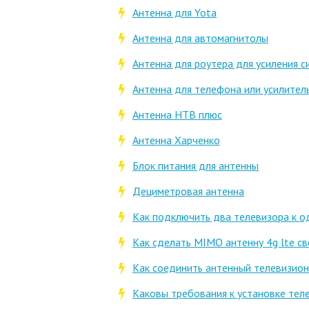
Антенна для Yota
Антенна для автомагнитолы
Антенна для роутера для усиления си
Антенна для телефона или усилител
Антенна НТВ плюс
Антенна Харченко
Блок питания для антенны
Дециметровая антенна
Как подключить два телевизора к о
Как сделать MIMO антенну 4g lte с
Как соединить антенный телевизио
Каковы требования к установке тел