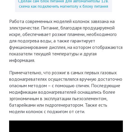
Сделай сам блок питания для автомагнитолы 12в.
схема как подключить магнитолу к блоку питания
Работа современных моделей колонок завязана на
электричестве. Питание, благодаря продуцируемой
искре, обеспечивает розжиг пламени, необходимого
для подогрева воды, а также гарантирует
функционирование дисплея, на котором отображаются
показатели текущей температуры и другая
информация.
Примечательно, что розжиг в самых первых газовых
водонагревателях осуществлялся вручную достаточно
опасным методом – с помощью спичек. Последующие
модификации водонагревателей оснащались более
эргономичным в эксплуатации пьезоэлементом,
батарейками или гидрогенератором. Также есть
модели колонок с поджигом от сети.