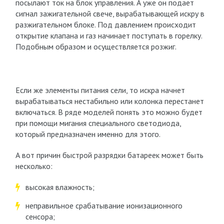
посылают ток на блок управления. А уже он подает
сигнал зажигательной свече, вырабатывающей искру в
разжигательном блоке. Под давлением происходит
открытие клапана и газ начинает поступать в горелку.
Подобным образом и осуществляется розжиг.
Если же элементы питания сели, то искра начнет
вырабатываться нестабильно или колонка перестанет
включаться. В ряде моделей понять это можно будет
при помощи мигания специального светодиода,
который предназначен именно для этого.
А вот причин быстрой разрядки батареек может быть
несколько:
высокая влажность;
неправильное срабатывание ионизационного
сенсора;