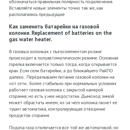
обозначаться правильная полярность подключения.
Вставляйте новые элементы точно так же, как
располагались предыдущие
Как заменить батарейки на газовой
колонке. Replacement of batteries on the
gas water heater.
В газовых колонках с пьезоэлементом розжиг
происходит в полуавтоматическом режиме. Основная
горелка включается только тогда, когда открывается
кран. Если сели батарейки, а до ближайшего РайПО
далеко.. Переделываем питание газовой колонки на
«от сети.. Более стабильно при нормальных условиях
работает газовая колонка с закрытой камерой
сгорания, но есть у нее недостатки. Дымоход зимой
может обрастать инеем, из-за чего колонка гаснет ее
тушит автоматика, контролирующая отведение
продуктов сгорания.
Подача газа отключается все той же автоматикой, но