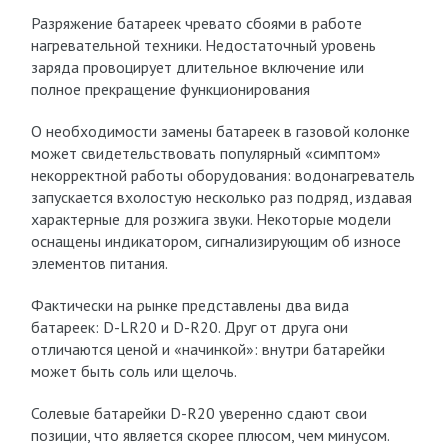
Разряжение батареек чревато сбоями в работе
нагревательной техники. Недостаточный уровень
заряда провоцирует длительное включение или
полное прекращение функционирования
О необходимости замены батареек в газовой колонке
может свидетельствовать популярный «симптом»
некорректной работы оборудования: водонагреватель
запускается вхолостую несколько раз подряд, издавая
характерные для розжига звуки. Некоторые модели
оснащены индикатором, сигнализирующим об износе
элементов питания.
Фактически на рынке представлены два вида
батареек: D-LR20 и D-R20. Друг от друга они
отличаются ценой и «начинкой»: внутри батарейки
может быть соль или щелочь.
Солевые батарейки D-R20 уверенно сдают свои
позиции, что является скорее плюсом, чем минусом.