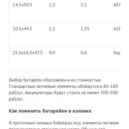
14.5х50.5
1,5
3,1
А316
10.5х44.5
1,5
1,35
А286
25.5х16.5х47.5
9,0
0,6
Корунд
Выбор батареек обусловлен и их стоимостью.
Стандартные литиевые элементы обойдутся в 80-100
руб/шт. Аккумуляторы будут стоить не менее 300-500
руб/шт.
Как поменять батарейки в колонке
В проточных газовых бойлерах под элементы питания