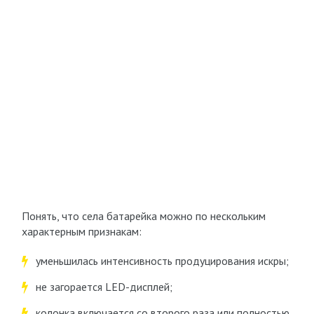
Понять, что села батарейка можно по нескольким
характерным признакам:
уменьшилась интенсивность продуцирования искры;
не загорается LED-дисплей;
колонка включается со второго раза или полностью