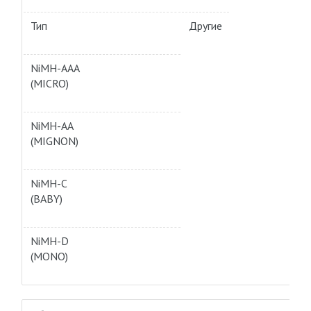
Тип
Другие
NiMH-AAA
(MICRO)
NiMH-AA
(MIGNON)
NiMH-C
(BABY)
NiMH-D
(MONO)