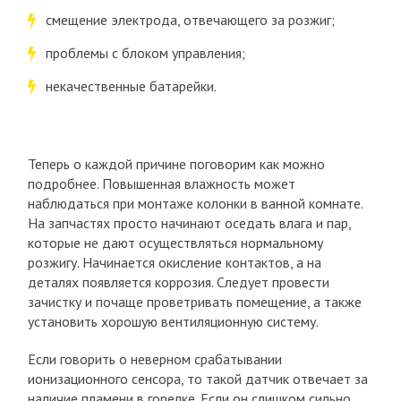
смещение электрода, отвечающего за розжиг;
проблемы с блоком управления;
некачественные батарейки.
Теперь о каждой причине поговорим как можно
подробнее. Повышенная влажность может
наблюдаться при монтаже колонки в ванной комнате.
На запчастях просто начинают оседать влага и пар,
которые не дают осуществляться нормальному
розжигу. Начинается окисление контактов, а на
деталях появляется коррозия. Следует провести
зачистку и почаще проветривать помещение, а также
установить хорошую вентиляционную систему.
Если говорить о неверном срабатывании
ионизационного сенсора, то такой датчик отвечает за
наличие пламени в горелке. Если он слишком сильно