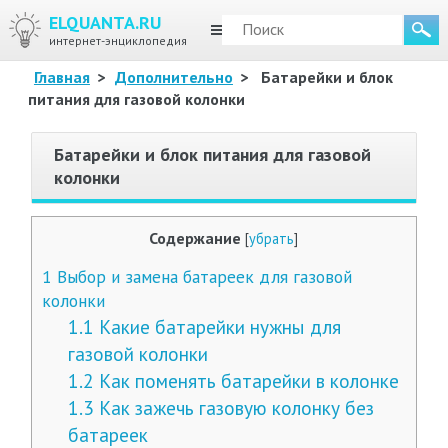
ELQUANTA.RU
МЕНЮ
интернет-энциклопедия
Главная
>
Дополнительно
>
Батарейки и блок
питания для газовой колонки
Батарейки и блок питания для газовой
колонки
Содержание
[
убрать
]
1
Выбор и замена батареек для газовой
колонки
1.1
Какие батарейки нужны для
газовой колонки
1.2
Как поменять батарейки в колонке
1.3
Как зажечь газовую колонку без
батареек