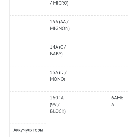
/ MICRO)
15A (AA /
MIGNON)
14A (C /
BABY)
13A (D /
MONO)
1604A
6AM6
(9V /
A
BLOCK)
Аккумуляторы