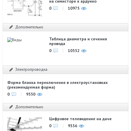
на симисторе к ардуино
0
10975
Дополнительно
Таблица диаметра и сечения
провода
0
10552
Электропроводка
Форма бланка переключения в электроустановках
(рекомендуемая форма)
0
9550
Дополнительно
Цифровое телевидение на даче
0
9336