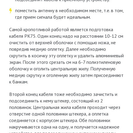
поместить антенну в необходимом месте, т.е. в том,
где прием сигнала будет идеальным.
Самой кропотливой работой является подготовка
кабеля РК75. Один конец надо на расстоянии 10-12 см
очистить от верхней оболочки с помощью ножа, не
повредив медную оплетку. Далее необходимо
скрутить в косичку эту оплетку и удалить алюминиевый
экран. После этого срезать см на 6-7 полиэтиленовую
оболочку и оголить центральную жилу. Полученную
медную скрутку и оголенную жилу затем присоединяют
к банкам.
Второй конец кабеля тоже необходимо зачистить и
подсоединить к нему штекер, состоящий из 2
половинок. Центральная жила кабеля проходит через
отверстие одной половинки штекера, а оплетка
соединяется с корпусом штекера. Обе половинки
накручиваются одна на одну, и получается надежное