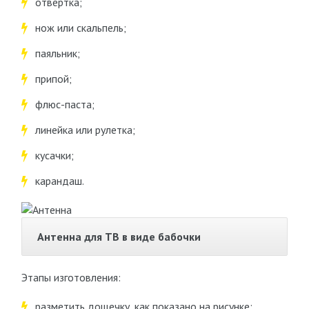
отвертка;
нож или скальпель;
паяльник;
припой;
флюс-паста;
линейка или рулетка;
кусачки;
карандаш.
Антенна для ТВ в виде бабочки
Этапы изготовления:
разметить дощечку, как показано на рисунке: