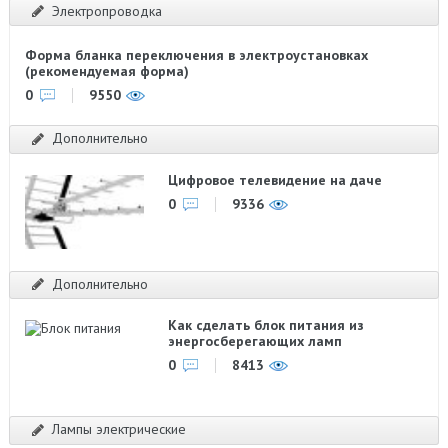
Электропроводка
Форма бланка переключения в электроустановках
(рекомендуемая форма)
0
9550
Дополнительно
Цифровое телевидение на даче
0
9336
Дополнительно
Как сделать блок питания из
энергосберегающих ламп
0
8413
Лампы электрические