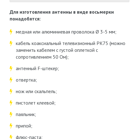
Для изготовления антенны в виде восьмерки
понадобятся:
медная или алюминиевая проволока Ø 3-5 мм;
кабель коаксиальный телевизионный РК75 (можно
заменить кабелем с густой оплеткой с
сопротивлением 50 Ом);
антенный F-штекер;
отвертка;
нож или скальпель;
пистолет клеевой;
паяльник;
припой;
флюс-паста;