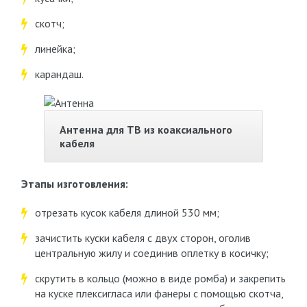
скотч;
линейка;
карандаш.
Антенна для ТВ из коаксиального
кабеля
Этапы изготовления:
отрезать кусок кабеля длиной 530 мм;
зачистить куски кабеля с двух сторон, оголив
центральную жилу и соединив оплетку в косичку;
скрутить в кольцо (можно в виде ромба) и закрепить
на куске плексигласа или фанеры с помощью скотча,