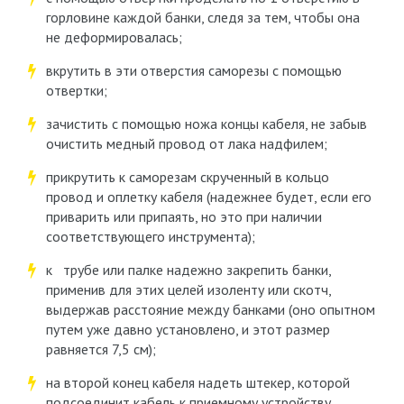
горловине каждой банки, следя за тем, чтобы она
не деформировалась;
вкрутить в эти отверстия саморезы с помощью
отвертки;
зачистить с помощью ножа концы кабеля, не забыв
очистить медный провод от лака надфилем;
прикрутить к саморезам скрученный в кольцо
провод и оплетку кабеля (надежнее будет, если его
приварить или припаять, но это при наличии
соответствующего инструмента);
к трубе или палке надежно закрепить банки,
применив для этих целей изоленту или скотч,
выдержав расстояние между банками (оно опытном
путем уже давно установлено, и этот размер
равняется 7,5 см);
на второй конец кабеля надеть штекер, которой
подсоединит кабель к приемному устройству.