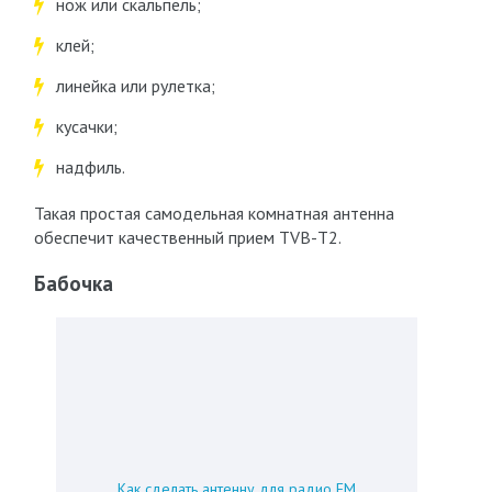
нож или скальпель;
клей;
линейка или рулетка;
кусачки;
надфиль.
Такая простая самодельная комнатная антенна
обеспечит качественный прием ТVВ-T2.
Бабочка
Как сделать антенну для радио FM