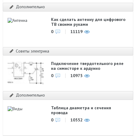
Дополнительно
Как сделать антенну для цифрового
ТВ своими руками
0
11119
Советы электрика
Подключение твердотельного реле
на симисторе к ардуино
0
10975
Дополнительно
Таблица диаметра и сечения
провода
0
10552