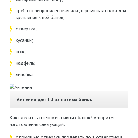
труба полипропиленовая или деревянная палка для
крепления к ней банок;
отвертка;
кусачки;
нож;
надфиль;
линейка.
Антенна для ТВ из пивных банок
Как сделать антенну из пивных банок? Алгоритм
изготовления следующий:
с помощью отвертки проделать по 1 отверстию в