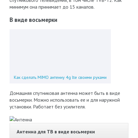
спутникового телевидения, в том числе ТVВ-T2. Как
минимум она принимает до 15 каналов.
В виде восьмерки
Как сделать MIMO антенну 4g lte своими руками
Домашняя спутниковая антенна может быть в виде
восьмерки. Можно использовать ее и для наружной
установки. Работает без усилителя.
Антенна для ТВ в виде восьмерки