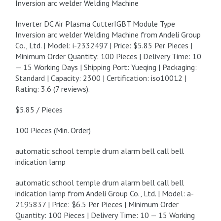
Inversion arc welder Welding Machine
Inverter DC Air Plasma CutterIGBT Module Type
Inversion arc welder Welding Machine from Andeli Group
Co., Ltd. | Model: i-2332497 | Price: $5.85 Per Pieces |
Minimum Order Quantity: 100 Pieces | Delivery Time: 10
— 15 Working Days | Shipping Port: Yueqing | Packaging:
Standard | Capacity: 2300 | Certification: iso10012 |
Rating: 3.6 (7 reviews).
$5.85 / Pieces
100 Pieces (Min. Order)
automatic school temple drum alarm bell call bell
indication lamp
automatic school temple drum alarm bell call bell
indication lamp from Andeli Group Co., Ltd. | Model: a-
2195837 | Price: $6.5 Per Pieces | Minimum Order
Quantity: 100 Pieces | Delivery Time: 10 — 15 Working