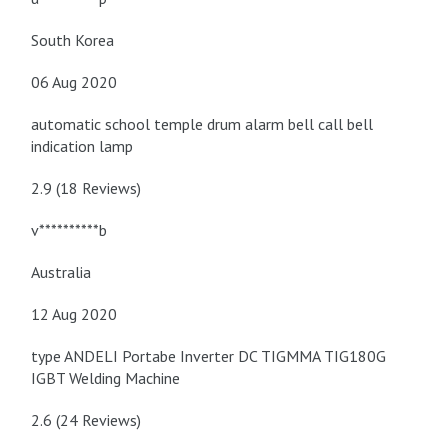
South Korea
06 Aug 2020
automatic school temple drum alarm bell call bell
indication lamp
2.9 (18 Reviews)
v**********b
Australia
12 Aug 2020
type ANDELI Portabe Inverter DC TIGMMA TIG180G
IGBT Welding Machine
2.6 (24 Reviews)