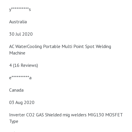
y**********s
Australia
30 Jul 2020
AC WaterCooling Portable Multi Point Spot Welding
Machine
4 (16 Reviews)
e**********a
Canada
03 Aug 2020
Inverter CO2 GAS Shielded mig welders MIG130 MOSFET
Type