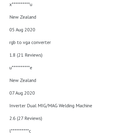
x**********u
New Zealand
05 Aug 2020
rgb to vga converter
1.8 (21 Reviews)
u**********e
New Zealand
07 Aug 2020
Inverter Dual MIG/MAG Welding Machine
2.6 (27 Reviews)
l**********c