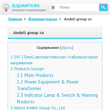
ELQUANTA.RU
МЕНЮ
интернет-энциклопедия
Главная
>
Дополнительно
>
Andeli group co
Andeli group co
Содержание
[
убрать
]
1
SVC (Трех) автоматическим стабилизатором
напряжения
2
Products Groups
2.1
Main Products
2.2
Power Equipment & Power
Transformer
2.3
Indicator Lamp & Switch & Warning
Products
3
About Andeli Group Co., Ltd.