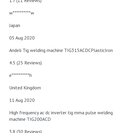
1.7 (11 Reviews)
w**********w
Japan
05 Aug 2020
Andeli Tig welding machine TIG315ACDCPlasticIron
4.5 (25 Reviews)
e**********h
United Kingdom
11 Aug 2020
High frequency ac dc inverter tig mma pulse welding
machine TIG200ACD
3.8 (30 Reviews)