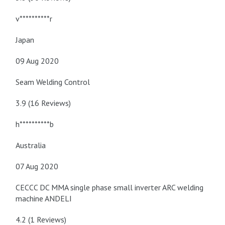
v**********r
Japan
09 Aug 2020
Seam Welding Control
3.9 (16 Reviews)
h**********b
Australia
07 Aug 2020
CECCC DC MMA single phase small inverter ARC welding
machine ANDELI
4.2 (1 Reviews)