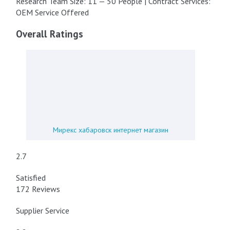
Research Team Size: 11 — 50 People | Contract Services:
OEM Service Offered
Overall Ratings
Мирекс хабаровск интернет магазин
2.7
Satisfied
172 Reviews
Supplier Service