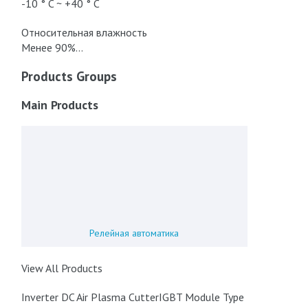
-10 ° C ~ +40 ° C
Относительная влажность
Менее 90%…
Products Groups
Main Products
Релейная автоматика
View All Products
Inverter DC Air Plasma CutterIGBT Module Type