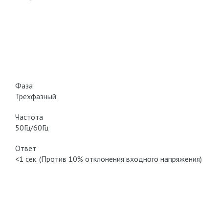
Фаза
Трехфазный
Частота
50Гц/60Гц
Ответ
<1 сек. (Против 10% отклонения входного напряжения)