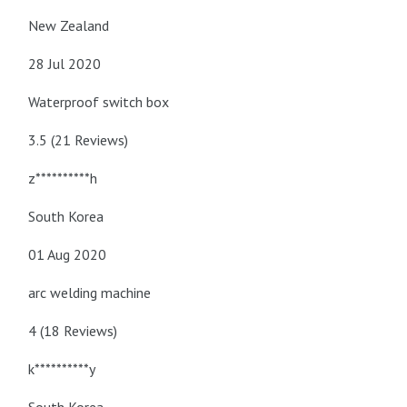
New Zealand
28 Jul 2020
Waterproof switch box
3.5 (21 Reviews)
z**********h
South Korea
01 Aug 2020
arc welding machine
4 (18 Reviews)
k**********y