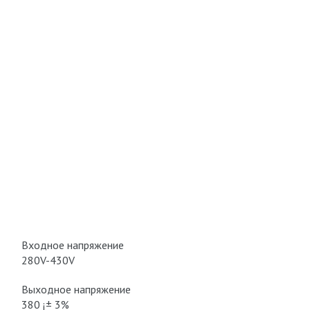
Входное напряжение
280V-430V
Выходное напряжение
380 ¡± 3%