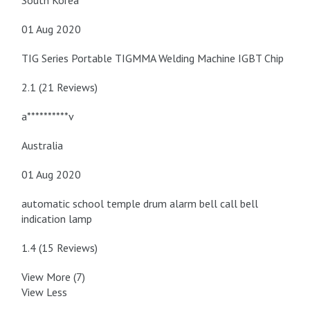
South Korea
01 Aug 2020
TIG Series Portable TIGMMA Welding Machine IGBT Chip
2.1 (21 Reviews)
a**********v
Australia
01 Aug 2020
automatic school temple drum alarm bell call bell
indication lamp
1.4 (15 Reviews)
View More (7)
View Less