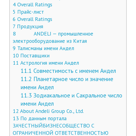
4
Overall Ratings
5
Прайс-лист
6
Overall Ratings
7
Продукция
8
ANDELI — промышленное
электрооборудование из Китая
9
Талисманы имени Андел
10
Поставщики
11
Астрология имени Андел
11.1
Совместимость с именем Андел
11.2
Планетарное число и значение
имени Андел
11.3
Зодиакальное и Сакральное число
имени Андел
12
About Andeli Group Co., Ltd.
13
По данным портала
ЗАЧЕСТНЫЙБИЗНЕСОБЩЕСТВО С
ОГРАНИЧЕННОЙ ОТВЕТСТВЕННОСТЬЮ