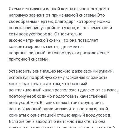
Схема вентиляции ванной комнаты частного дома
напрямую зависит от применяемой системы. Это
своеобразный чертеж, благодаря которому можно
понять принцип устройства узлов, всех элементов и
сети воздухопровода. Относительно
аксонометрической схемы, то она позволяет
конкретизировать места, где имеется
неорганизованный поток воздуха и расположение
приточной системы.
Установить вентиляцию можно даже своими руками,
используя подробную схему. Основная сложность
может заключаться в том, что базовый
вентиляционный канал расположен далеко от санузла,
поэтому необходимо подготовить качественный
воздухообмен. В таких целях стоит обустроить
вентиляционный рукав исключительно для ванной
комнаты с ориентацией стационарный воздуховод.
Если же речь заходит о вытяжной шахте, то она
обязана находиться не за дверью, а строго за стеной.