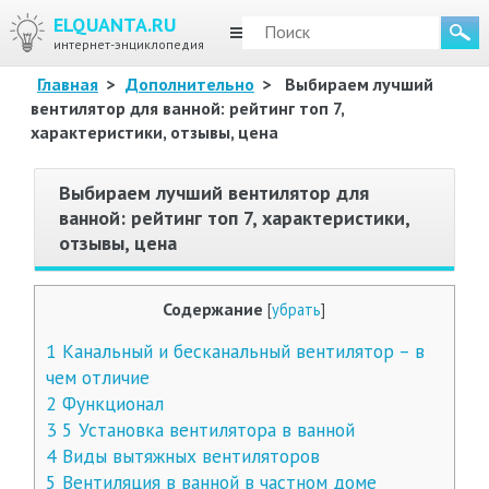
ELQUANTA.RU
МЕНЮ
интернет-энциклопедия
Главная
>
Дополнительно
>
Выбираем лучший
вентилятор для ванной: рейтинг топ 7,
характеристики, отзывы, цена
Выбираем лучший вентилятор для
ванной: рейтинг топ 7, характеристики,
отзывы, цена
Содержание
[
убрать
]
1
Канальный и бесканальный вентилятор – в
чем отличие
2
Функционал
3
5 Установка вентилятора в ванной
4
Виды вытяжных вентиляторов
5
Вентиляция в ванной в частном доме