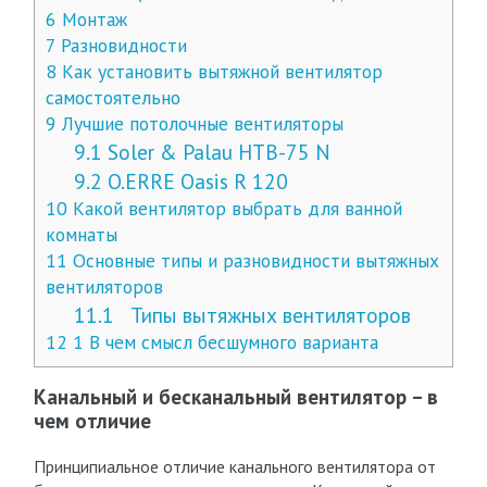
6
Монтаж
7
Разновидности
8
Как установить вытяжной вентилятор
самостоятельно
9
Лучшие потолочные вентиляторы
9.1
Soler & Palau HTB-75 N
9.2
O.ERRE Oasis R 120
10
Какой вентилятор выбрать для ванной
комнаты
11
Основные типы и разновидности вытяжных
вентиляторов
11.1
Типы вытяжных вентиляторов
12
1 В чем смысл бесшумного варианта
Канальный и бесканальный вентилятор – в
чем отличие
Принципиальное отличие канального вентилятора от