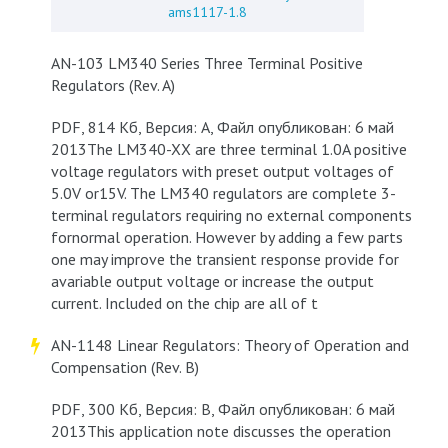
ams1117-1.8
AN-103 LM340 Series Three Terminal Positive
Regulators (Rev. A)
PDF, 814 Кб, Версия: A, Файл опубликован: 6 май
2013The LM340-XX are three terminal 1.0A positive
voltage regulators with preset output voltages of
5.0V or15V. The LM340 regulators are complete 3-
terminal regulators requiring no external components
fornormal operation. However by adding a few parts
one may improve the transient response provide for
avariable output voltage or increase the output
current. Included on the chip are all of t
AN-1148 Linear Regulators: Theory of Operation and
Compensation (Rev. B)
PDF, 300 Кб, Версия: B, Файл опубликован: 6 май
2013This application note discusses the operation