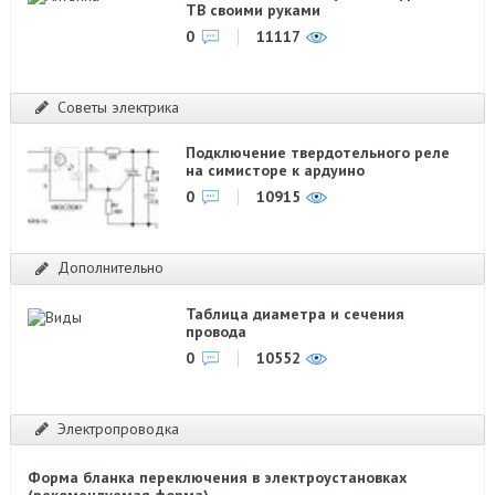
ТВ своими руками
0
11117
Советы электрика
Подключение твердотельного реле
на симисторе к ардуино
0
10915
Дополнительно
Таблица диаметра и сечения
провода
0
10552
Электропроводка
Форма бланка переключения в электроустановках