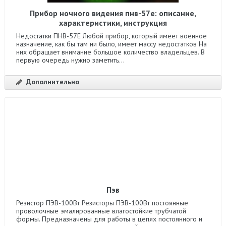
Прибор ночного видения пнв-57е: описание,
характеристики, инструкция
Недостатки ПНВ-57Е Любой прибор, который имеет военное
назначение, как бы там ни было, имеет массу недостатков На
них обращает внимание большое количество владельцев. В
первую очередь нужно заметить...
Дополнительно
Пэв
Резистор ПЭВ-100Вт Резисторы ПЭВ-100Вт постоянные
проволочные эмалированные влагостойкие трубчатой
формы. Предназначены для работы в цепях постоянного и