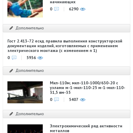
начинающих
0
6290
Дополнительно
Гост 2.413-72 ескд. правила выполнения конструкторской
документации изделий, изготовляемых с применением
электрического монтажа (с изменением n 1)
0
5936
Дополнительно
Мкп-110м; мкп-110-1000/630-20 с
узлами м-1-мкп-110-25 м-1-мкп-110-
31,5 вм-35
0
5407
Дополнительно
Электрохимический ряд активности
металлов