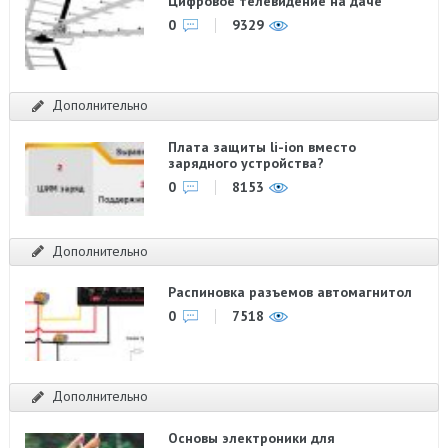
Цифровое телевидение на даче
0
9329
Дополнительно
Плата защиты li-ion вместо
зарядного устройства?
0
8153
Дополнительно
Распиновка разъемов автомагнитол
0
7518
Дополнительно
Основы электроники для