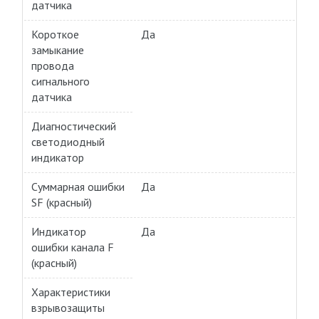
датчика
Короткое
Да
замыкание
провода
сигнального
датчика
Диагностический
светодиодный
индикатор
Суммарная ошибки
Да
SF (красный)
Индикатор
Да
ошибки канала F
(красный)
Характеристики
взрывозащиты