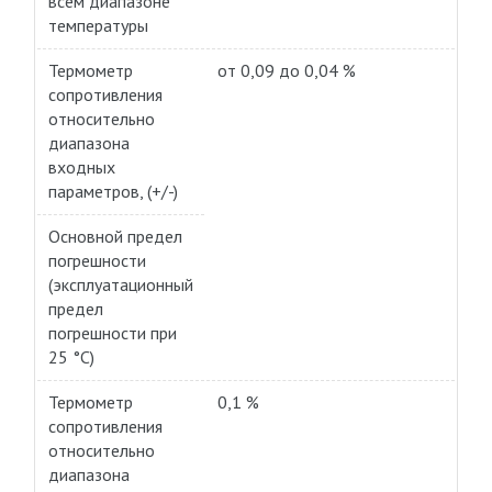
всем диапазоне
температуры
Термометр
от 0,09 до 0,04 %
сопротивления
относительно
диапазона
входных
параметров, (+/-)
Основной предел
погрешности
(эксплуатационный
предел
погрешности при
25 °C)
Термометр
0,1 %
сопротивления
относительно
диапазона