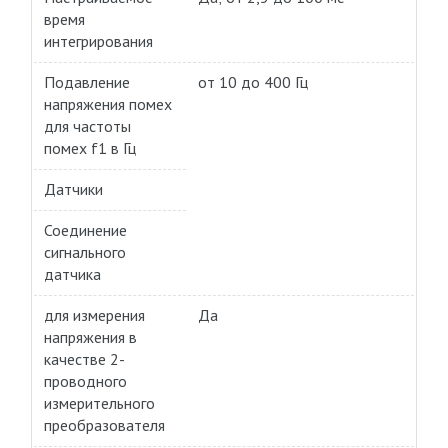
время
интегрирования
Подавление
от 10 до 400 Гц
напряжения помех
для частоты
помех f1 в Гц
Датчики
Соединение
сигнального
датчика
для измерения
Да
напряжения в
качестве 2-
проводного
измерительного
преобразователя