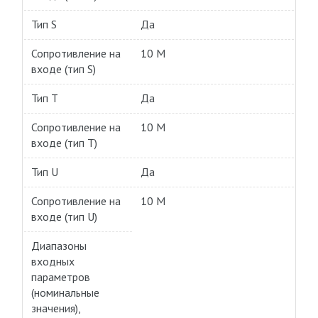
Тип S
Да
Сопротивление на
10 M
входе (тип S)
Тип T
Да
Сопротивление на
10 M
входе (тип T)
Тип U
Да
Сопротивление на
10 M
входе (тип U)
Диапазоны
входных
параметров
(номинальные
значения),