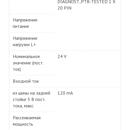
DIAGNOST.,PTB-TESTED 1 X
20 PIN
Напряжение
питания
Напряжение
нагрузки L+
Номинальное
24 V
значение (пост.
ток)
Входной ток
из шины на задней
120 mA
стойке 5 В пост.
тока, макс.
Рассеиваемая
мощность