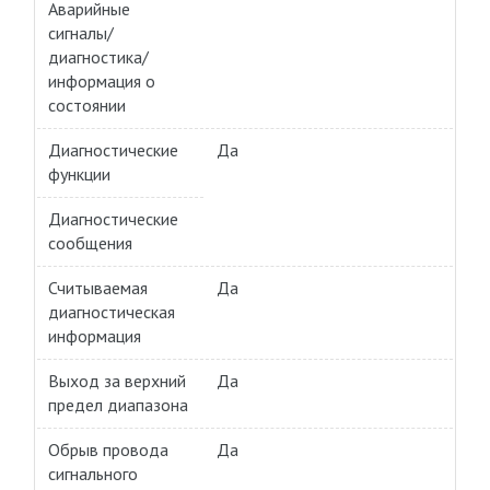
Аварийные
сигналы/
диагностика/
информация о
состоянии
Диагностические
Да
функции
Диагностические
сообщения
Считываемая
Да
диагностическая
информация
Выход за верхний
Да
предел диапазона
Обрыв провода
Да
сигнального