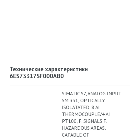
Технические характеристики
6ES73317SF000AB0
SIMATIC S7, ANALOG INPUT
SM 331, OPTICALLY
ISOLATATED, 8 AI
THERMOCOUPLE/4 AI
PT100, F. SIGNALS F.
HAZARDOUS AREAS,
CAPABLE OF