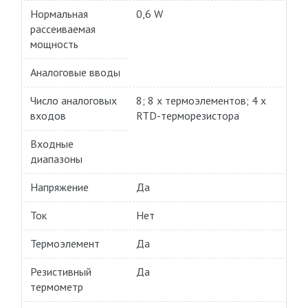
Нормальная
0,6 W
рассеиваемая
мощность
Аналоговые вводы
Число аналоговых
8; 8 x термоэлементов; 4 x
входов
RTD-терморезистора
Входные
диапазоны
Напряжение
Да
Ток
Нет
Термоэлемент
Да
Резистивный
Да
термометр