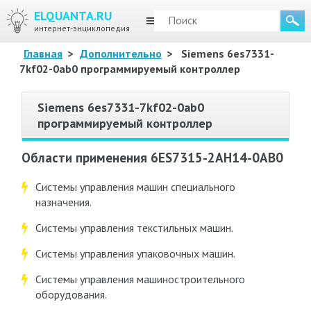
ELQUANTA.RU
МЕНЮ
интернет-энциклопедия
Главная
>
Дополнительно
>
Siemens 6es7331-
7kf02-0ab0 программируемый контроллер
Siemens 6es7331-7kf02-0ab0
программируемый контроллер
Области применения 6ES7315-2AH14-0AB0
Системы управления машин специального
назначения.
Системы управления текстильных машин.
Системы управления упаковочных машин.
Системы управления машиностроительного
оборудования.