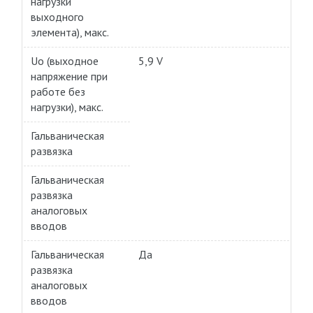
нагрузки
выходного
элемента), макс.
Uo (выходное
5,9 V
напряжение при
работе без
нагрузки), макс.
Гальваническая
развязка
Гальваническая
развязка
аналоговых
вводов
Гальваническая
Да
развязка
аналоговых
вводов