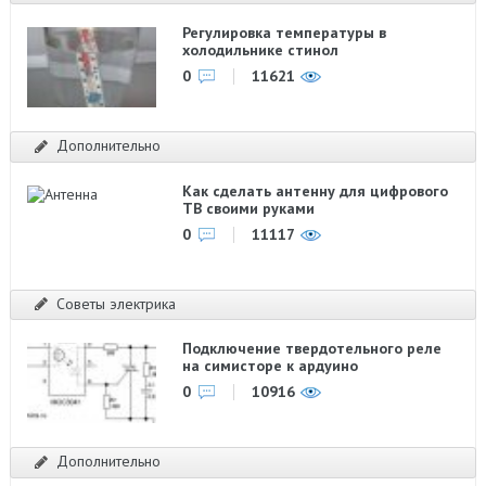
Регулировка температуры в
холодильнике стинол
0
11621
Дополнительно
Как сделать антенну для цифрового
ТВ своими руками
0
11117
Советы электрика
Подключение твердотельного реле
на симисторе к ардуино
0
10916
Дополнительно