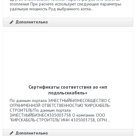
отопления При расчёте используют следующие параметры:
удельную мощность Руд выбранного котла...
Дополнительно
Сертификаты соответствия ао «нп
подольсккабель»
По данным портала ЗАЧЕСТНЫЙБИЗНЕСОБЩЕСТВО С
ОГРАНИЧЕННОЙ ОТВЕТСТВЕННОСТЬЮ "КИРСКАБЕЛЬ-
СТРОИТЕЛЬ"По данным портала
ЗАЧЕСТНЫЙБИЗНЕС4305003758 О компании: ООО
"КИРСКАБЕЛЬ-СТРОИТЕЛЬ" ИНН 4305003758, ОГРН...
Дополнительно