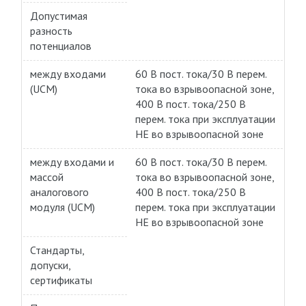
Допустимая
разность
потенциалов
между входами
60 В пост. тока/30 В перем.
(UCM)
тока во взрывоопасной зоне,
400 В пост. тока/250 В
перем. тока при эксплуатации
НЕ во взрывоопасной зоне
между входами и
60 В пост. тока/30 В перем.
массой
тока во взрывоопасной зоне,
аналогового
400 В пост. тока/250 В
модуля (UCM)
перем. тока при эксплуатации
НЕ во взрывоопасной зоне
Стандарты,
допуски,
сертификаты