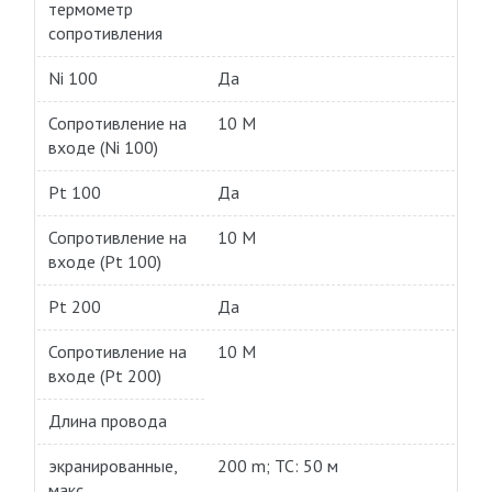
термометр
сопротивления
Ni 100
Да
Сопротивление на
10 M
входе (Ni 100)
Pt 100
Да
Сопротивление на
10 M
входе (Pt 100)
Pt 200
Да
Сопротивление на
10 M
входе (Pt 200)
Длина провода
экранированные,
200 m; TC: 50 м
макс.