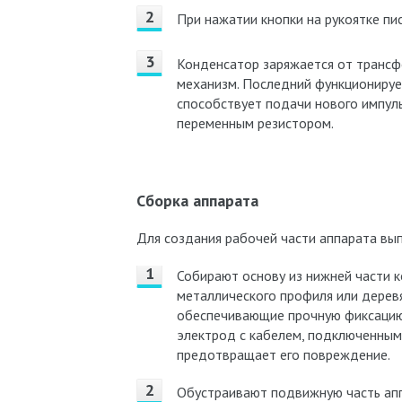
При нажатии кнопки на рукоятке пи
Конденсатор заряжается от трансф
механизм. Последний функционируе
способствует подачи нового импуль
переменным резистором.
Сборка аппарата
Для создания рабочей части аппарата вы
Собирают основу из нижней части к
металлического профиля или деревя
обеспечивающие прочную фиксацию
электрод с кабелем, подключенным
предотвращает его повреждение.
Обустраивают подвижную часть апп