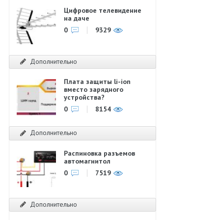
Цифровое телевидение
на даче
0
9329
Дополнительно
Плата защиты li-ion
вместо зарядного
устройства?
0
8154
Дополнительно
Распиновка разъемов
автомагнитол
0
7519
Дополнительно