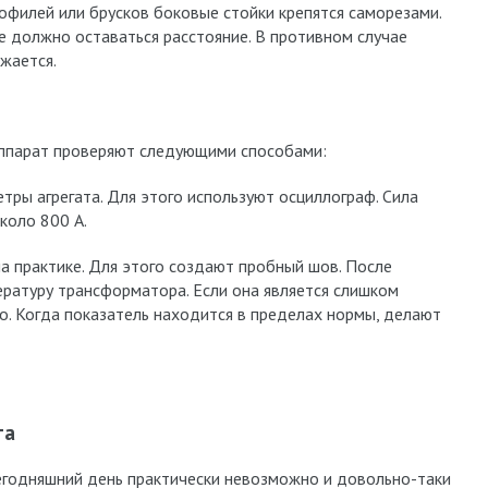
офилей или брусков боковые стойки крепятся саморезами.
е должно оставаться расстояние. В противном случае
жается.
ппарат проверяют следующими способами:
ры агрегата. Для этого используют осциллограф. Сила
коло 800 А.
а практике. Для этого создают пробный шов. После
ратуру трансформатора. Если она является слишком
о. Когда показатель находится в пределах нормы, делают
та
егодняшний день практически невозможно и довольно-таки