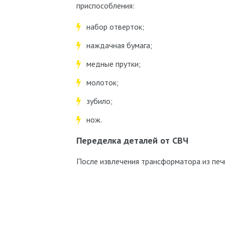
приспособления:
набор отверток;
наждачная бумага;
медные прутки;
молоток;
зубило;
нож.
Переделка деталей от СВЧ
После извлечения трансформатора из пе