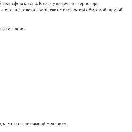
 трансформатора. В схему включают тиристоры,
много пистолета соединяют с вторичной обмоткой, другой
егата таков:
одается на прижимной механизм.