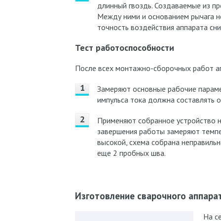
длинный гвоздь. Создаваемые из пр
Между ними и основанием рычага н
точность воздействия аппарата сни
Тест работоспособности
После всех монтажно-сборочных работ а
Замеряют основные рабочие парамет
импульса тока должна составлять о
Применяют собранное устройство н
завершения работы замеряют темпе
высокой, схема собрана неправильн
еще 2 пробных шва.
Изготовление сварочного аппара
На с