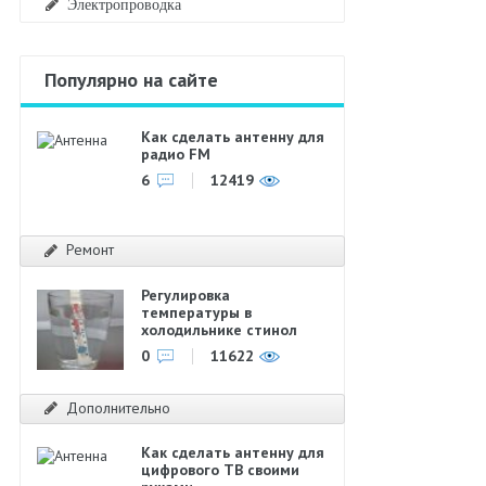
Электропроводка
Популярно на сайте
Как сделать антенну для
радио FM
6
12419
Ремонт
Регулировка
температуры в
холодильнике стинол
0
11622
Дополнительно
Как сделать антенну для
цифрового ТВ своими