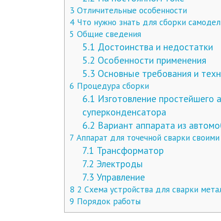
3
Отличительные особенности
4
Что нужно знать для сборки самодел
5
Общие сведения
5.1
Достоинства и недостатки
5.2
Особенности применения
5.3
Основные требования и техн
6
Процедура сборки
6.1
Изготовление простейшего а
суперконденсатора
6.2
Вариант аппарата из автомо
7
Аппарат для точечной сварки своими
7.1
Трансформатор
7.2
Электроды
7.3
Управление
8
2 Схема устройства для сварки мета
9
Порядок работы