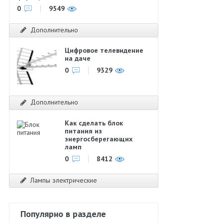
0
9549
Дополнительно
Цифровое телевидение
на даче
0
9329
Дополнительно
Как сделать блок
питания из
энергосберегающих
ламп
0
8412
Лампы электрические
Популярно в разделе