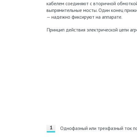
кабелем соединяют с вторичной обмоткой
выпрямительные мосты. Один конец прижи
— надежно фиксируют на аппарате.
Принцип действия электрической цепи агр
Однофазный или трехфазный ток п