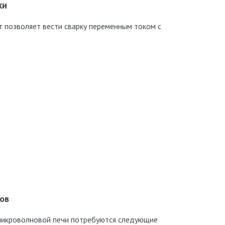
ки
 позволяет вести сварку переменным током с
ов
 микроволновой печи потребуются следующие