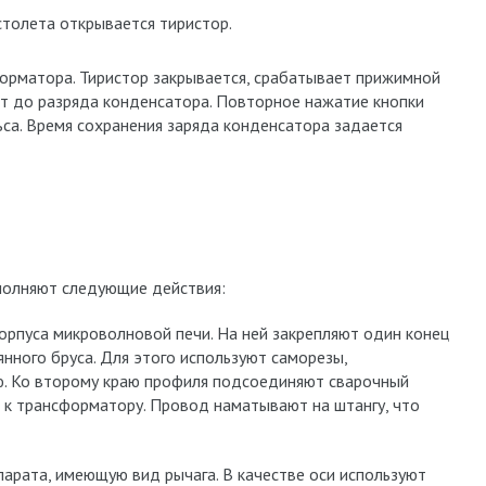
столета открывается тиристор.
орматора. Тиристор закрывается, срабатывает прижимной
т до разряда конденсатора. Повторное нажатие кнопки
са. Время сохранения заряда конденсатора задается
полняют следующие действия:
орпуса микроволновой печи. На ней закрепляют один конец
нного бруса. Для этого используют саморезы,
. Ко второму краю профиля подсоединяют сварочный
 к трансформатору. Провод наматывают на штангу, что
арата, имеющую вид рычага. В качестве оси используют