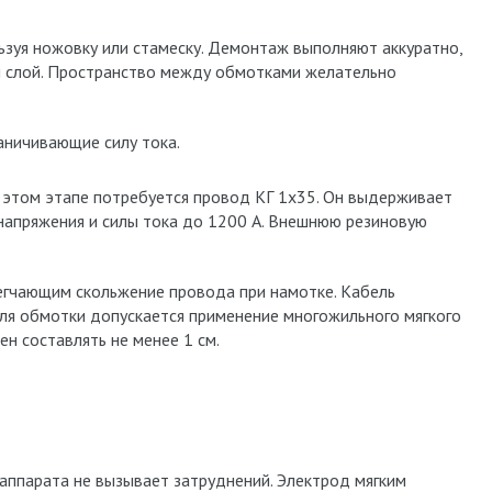
ьзуя ножовку или стамеску. Демонтаж выполняют аккуратно,
й слой. Пространство между обмотками желательно
аничивающие силу тока.
этом этапе потребуется провод КГ 1х35. Он выдерживает
напряжения и силы тока до 1200 А. Внешнюю резиновую
егчающим скольжение провода при намотке. Кабель
ля обмотки допускается применение многожильного мягкого
н составлять не менее 1 см.
аппарата не вызывает затруднений. Электрод мягким