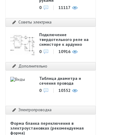
руками
0
11117
Советы электрика
Подключение
твердотельного реле на
симисторе к ардуино
0
10916
Дополнительно
Таблица диаметра и
сечения провода
0
10552
Электропроводка
Форма бланка переключения в
электроустановках (рекомендуемая
форма)