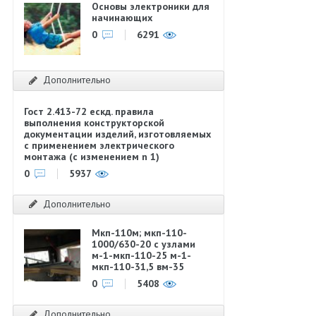
Основы электроники для
начинающих
0
6291
Дополнительно
Гост 2.413-72 ескд. правила
выполнения конструкторской
документации изделий, изготовляемых
с применением электрического
монтажа (с изменением n 1)
0
5937
Дополнительно
Мкп-110м; мкп-110-
1000/630-20 с узлами
м-1-мкп-110-25 м-1-
мкп-110-31,5 вм-35
0
5408
Дополнительно