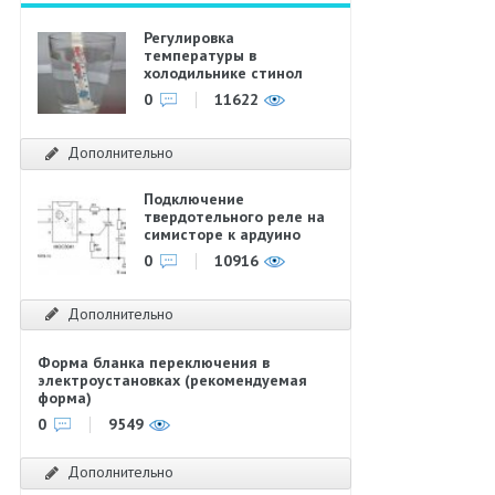
Регулировка
температуры в
холодильнике стинол
0
11622
Дополнительно
Подключение
твердотельного реле на
симисторе к ардуино
0
10916
Дополнительно
Форма бланка переключения в
электроустановках (рекомендуемая
форма)
0
9549
Дополнительно