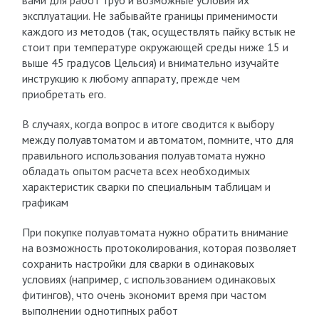
вами для работ труб и возможные условия их
эксплуатации. Не забывайте границы применимости
каждого из методов (так, осуществлять пайку встык не
стоит при температуре окружающей среды ниже 15 и
выше 45 градусов Цельсия) и внимательно изучайте
инструкцию к любому аппарату, прежде чем
приобретать его.
В случаях, когда вопрос в итоге сводится к выбору
между полуавтоматом и автоматом, помните, что для
правильного использования полуавтомата нужно
обладать опытом расчета всех необходимых
характеристик сварки по специальным таблицам и
графикам
При покупке полуавтомата нужно обратить внимание
на возможность протоколирования, которая позволяет
сохранить настройки для сварки в одинаковых
условиях (например, с использованием одинаковых
фитингов), что очень экономит время при частом
выполнении однотипных работ