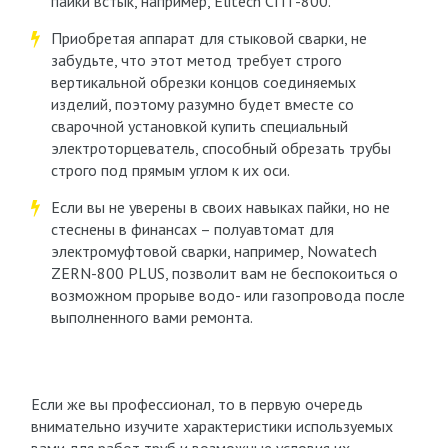
пайки встык, например, Elitech СПТ-800.
Приобретая аппарат для стыковой сварки, не
забудьте, что этот метод требует строго
вертикальной обрезки концов соединяемых
изделий, поэтому разумно будет вместе со
сварочной установкой купить специальный
электроторцеватель, способный обрезать трубы
строго под прямым углом к их оси.
Если вы не уверены в своих навыках пайки, но не
стеснены в финансах – полуавтомат для
электромуфтовой сварки, например, Nowatech
ZERN-800 PLUS, позволит вам не беспокоиться о
возможном прорыве водо- или газопровода после
выполненного вами ремонта.
Если же вы профессионал, то в первую очередь
внимательно изучите характеристики используемых