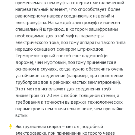
применяемая в нем муфта содержит металлический
нагревательный элемент, что способствует более
равномерному нагреву соединяемых изделий и
электромуфты. На каждой электромуфте нанесен
специальный штрихкод, в котором зашифрованы
необходимые для этой муфты параметры
электрического тока, поэтому аппараты такого типа
нередко оснащают сканером штрихкодов.
Терморезисторный способ еще надежней (и
дороже), чем муфтовый, поэтому применяется в
основном в случаях, когда нужно обеспечить очень
устойчивое соединение (например, при проведении
трубопроводов в районах частых землетрясений).
Этот метод используют для соединения труб
диаметром от 20 мм с любой толщиной стенки, а
требования к точности выдержки технологических
параметров в нем значительно ниже, чем при пайке
встык.
Экструзионная сварка – метод, подобный
электросварке, при применении которого через