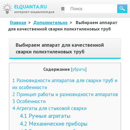
ELQUANTA.RU
МЕНЮ
интернет-энциклопедия
Главная
>
Дополнительно
>
Выбираем аппарат
для качественной сварки полиэтиленовых труб
Выбираем аппарат для качественной
сварки полиэтиленовых труб
Содержание
[
убрать
]
1
Разновидности аппаратов для сварки труб и
их особенности
2
Принцип работы и разновидности аппаратов
3
Особенности
4
Агрегаты для стыковой сварки
4.1
Ручные агрегаты
4.2
Механические приборы