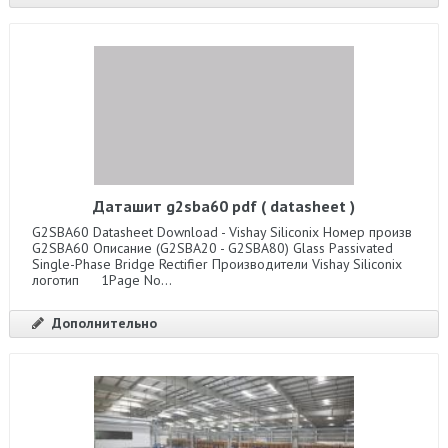
Даташит g2sba60 pdf ( datasheet )
G2SBA60 Datasheet Download - Vishay Siliconix Номер произв
G2SBA60 Описание (G2SBA20 - G2SBA80) Glass Passivated
Single-Phase Bridge Rectifier Производители Vishay Siliconix
логотип 1Page No...
Дополнительно