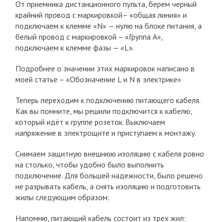
От приемника дистанционного пульта, берем черный
крайний провод с маркировкой– «общая линия» и
подключаем к клемме «N» — нулю на блоке питания, а
белый провод с маркировкой – «Группа А»,
подключаем к клемме фазы — «L».
Подробнее о значении этих маркировок написано в
моей статье – «Обозначение L и N в электрике»
Теперь переходим к подключению питающего кабеля.
Как вы помните, мы решили подключится к кабелю,
который идёт к группе розеток. Выключаем
напряжение в электрощите и приступаем к монтажу.
Снимаем защитную внешнюю изоляцию с кабеля ровно
на столько, чтобы удобно было выполнить
подключение. Для большей надежности, было решено
не разрывать кабель, а снять изоляцию и подготовить
жилы следующим образом:
Напомню, питающий кабель состоит из трех жил: