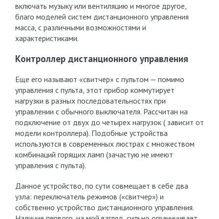
включать музыку или вентиляцию и многое другое,
благо моделей систем дистанционного управления
масса, с различными возможностями и
характеристиками.
Контроллер дистанционного управления
Еще его называют «свитчер» с пультом — помимо
управления с пульта, этот прибор коммутирует
нагрузки в разных последовательностях при
управлении с обычного выключателя. Рассчитан на
подключение от двух до четырех нагрузок ( зависит от
модели контроллера). Подобные устройства
используются в современных люстрах с множеством
комбинаций горящих ламп (зачастую не имеют
управления с пульта).
Данное устройство, по сути совмещает в себе два
узла: переключатель режимов («свитчер») и
собственно устройство дистанционного управления.
Наличие первого, на мой взгляд, сильно ограничивает