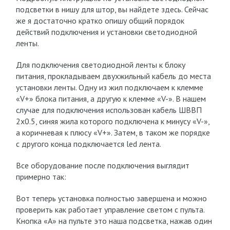
подсветки в нишу для штор, вы найдете здесь. Сейчас
же я достаточно кратко опишу общий порядок
действий подключения и установки светодиодной
ленты.
Для подключения светодиодной ленты к блоку
питания, прокладываем двухжильный кабель до места
установки ленты. Одну из жил подключаем к клемме
«V+» блока питания, а другую к клемме «V-». В нашем
случае для подключения использован кабель ШВВП
2х0.5, синяя жила которого подключена к минусу «V-»,
а коричневая к плюсу «V+». Затем, в таком же порядке
с другого конца подключается led лента.
Все оборудование после подключения выглядит
примерно так:
Вот теперь установка полностью завершена и можно
проверить как работает управление светом с пульта.
Кнопка «А» на пульте это наша подсветка, нажав один