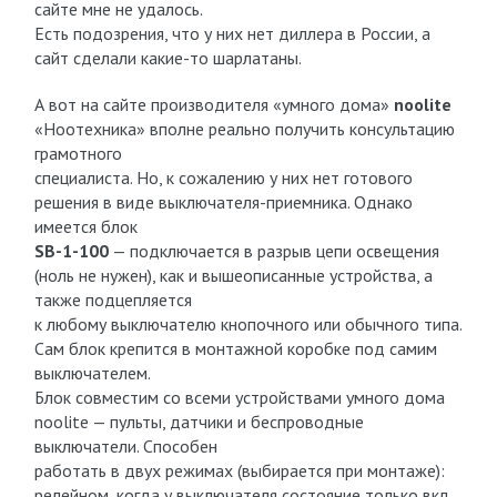
сайте мне не удалось.
Есть подозрения, что у них нет диллера в России, а
сайт сделали какие-то шарлатаны.
А вот на сайте производителя «умного дома»
noolite
«Ноотехника» вполне реально получить консультацию
грамотного
специалиста. Но, к сожалению у них нет готового
решения в виде выключателя-приемника. Однако
имеется блок
SB-1-100
— подключается в разрыв цепи освещения
(ноль не нужен), как и вышеописанные устройства, а
также подцепляется
к любому выключателю кнопочного или обычного типа.
Сам блок крепится в монтажной коробке под самим
выключателем.
Блок совместим со всеми устройствами умного дома
noolite — пульты, датчики и беспроводные
выключатели. Способен
работать в двух режимах (выбирается при монтаже):
релейном, когда у выключателя состояние только вкл.