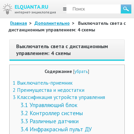
ELQUANTA.RU
МЕНЮ
интернет-энциклопедия
Главная
>
Дополнительно
>
Выключатель света с
дистанционным управлением: 4 схемы
Выключатель света с дистанционным
управлением: 4 схемы
Содержание
[
убрать
]
1
Выключатель-приемник
2
Преимущества и недостатки
3
Классификация устройств управления
3.1
Управляющий блок
3.2
Контроллер системы
3.3
Различные датчики
3.4
Инфракрасный пульт ДУ