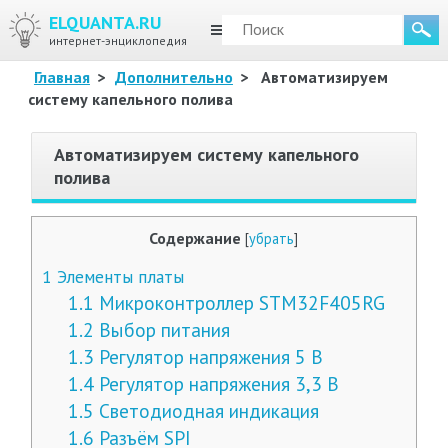
ELQUANTA.RU
МЕНЮ
интернет-энциклопедия
Главная
>
Дополнительно
>
Автоматизируем
систему капельного полива
Автоматизируем систему капельного
полива
Содержание
[
убрать
]
1
Элементы платы
1.1
Микроконтроллер STM32F405RG
1.2
Выбор питания
1.3
Регулятор напряжения 5 В
1.4
Регулятор напряжения 3,3 В
1.5
Светодиодная индикация
1.6
Разъём SPI