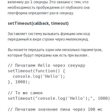
величину до 1 секунды. Это связано с тем, что
необходимость пробуждения от глубокого сна
платформа определяет раз в секунду.
setTimeout(callback, timeout)
Заставляет систему вызывать функцию или код
переданный в виде строки через миллисекунд.
Вы можете передать один или несколько параметров,
которые будут переданы как есть при вызове .
// Печатаем Hello через секунду

setTimeout(function() {

  console.log('Hello');

}, 1000);

// То же самое

setTimeout("console.log('Hello');", 1000);
// Печатаем значение пина через 100 мс
