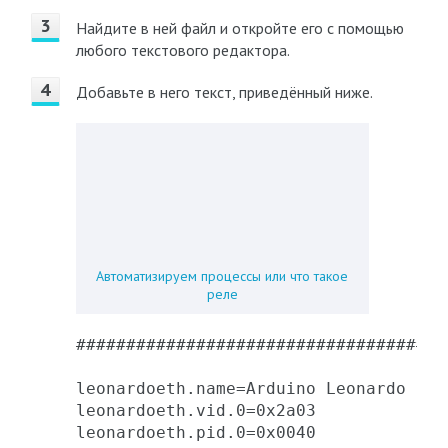
Найдите в ней файл и откройте его с помощью
любого текстового редактора.
Добавьте в него текст, приведённый ниже.
Автоматизируем процессы или что такое
реле
#####################################
leonardoeth.name=Arduino Leonardo ETH

leonardoeth.vid.0=0x2a03

leonardoeth.pid.0=0x0040
