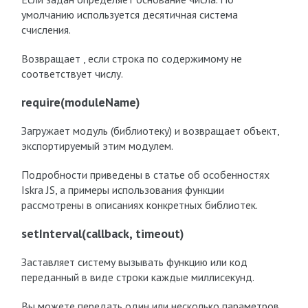
умолчанию используется десятичная система
счисления.
Возвращает , если строка по содержимому не
соответствует числу.
require(moduleName)
Загружает модуль (библиотеку) и возвращает объект,
экспортируемый этим модулем.
Подробности приведены в статье об особенностях
Iskra JS, а примеры использования функции
рассмотрены в описаниях конкретных библиотек.
setInterval(callback, timeout)
Заставляет систему вызывать функцию или код
переданный в виде строки каждые миллисекунд.
Вы можете передать один или несколько параметров,