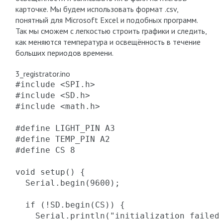
карточке. Мы будем использовать формат .csv,
понятный для Microsoft Excel и подобных программ.
Так мы сможем с легкостью строить графики и следить,
как меняются температура и освещённость в течение
больших периодов времени.
3_registrator.ino
#include <SPI.h> 

#include <SD.h> 

#include <math.h> 

#define LIGHT_PIN A3

#define TEMP_PIN A2

#define CS 8

void setup() {

  Serial.begin(9600);

  if (!SD.begin(CS)) {

    Serial.println("initialization failed!