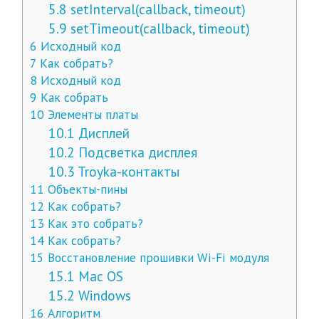
5.8
setInterval(callback, timeout)
5.9
setTimeout(callback, timeout)
6
Исходный код
7
Как собрать?
8
Исходный код
9
Как собрать
10
Элементы платы
10.1
Дисплей
10.2
Подсветка дисплея
10.3
Troyka-контакты
11
Объекты-пины
12
Как собрать?
13
Как это собрать?
14
Как собрать?
15
Восстановление прошивки Wi-Fi модуля
15.1
Mac OS
15.2
Windows
16
Алгоритм