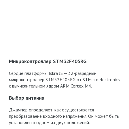
Микроконтроллер STM32F405RG
Сердце платформы Iskra JS — 32-разрядный
микроконтроллер STM32F405RG от STMicroelectronics
с вычислительном ядром ARM Cortex M4.
Выбор питания
Джампер определяет, как осуществляется
преобразование входного напряжения. Он может быть
установлен в одном из двух положений: