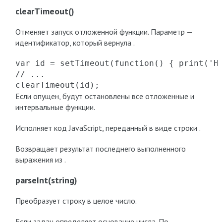
clearTimeout()
Отменяет запуск отложенной функции. Параметр —
идентификатор, который вернула .
var id = setTimeout(function() { print('He
// ...

clearTimeout(id);
Если опущен, будут остановлены все отложенные и
интервальные функции.
Исполняет код JavaScript, переданный в виде строки .
Возвращает результат последнего выполненного
выражения из .
parseInt(string)
Преобразует строку в целое число.
Если задан определяет основание числа. По