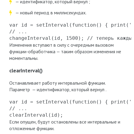
— идентификатор, который вернул ;
— новый период в миллисекундах.
var id = setInterval(function() { print('H
// ...

changeInterval(id, 1500); // теперь кажды
Изменения вступают в силу с очередным вызовом
функции-обработчика — таким образом изменения не
моментальны.
clearInterval()
Останавливает работу интервальной функции.
Параметр — идентификатор, который вернул .
var id = setInterval(function() { print('H
// ...

clearInterval(id);
Если опущен, будут остановлены все интервальные и
отложенные функции.