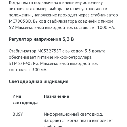
Когда плата подключена к внешнему источнику
питания, и джампер выбора питания установлен в
положении , напряжение проходит через стабилизатор
MC7805BD. Выход стабилизатора соединён с пином
5V. Максимальный выходной ток составляет 1000 мА.
Регулятор напряжения 3,3 В
Стабилизатор MC33275ST с выходом 3,3 вольта,
обеспечивает питание микроконтроллера
STM32F405RG. Максимальный выходной ток
составляет 300 мА.
Светодиодная индикация
Имя
Назначение
светодиода
BUSY
Информационный светодиод.
Загорается, когда плата выполняет
действия.