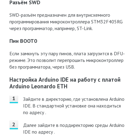
Разъём SWD
SWD-разъём предназначен для внутрисхемного
программирования микроконтроллера STM32F405RG
через программатор, например, ST-Link.
Пин BOOT0
Если замкнуть эту пару пинов, плата загрузится в DFU-
режиме. Это позволит перепрошить микроконтроллер
без программатора, через USB.
Настройка Arduino IDE на работу с платой
Arduino Leonardo ETH
Зайдите в директорию, где установлена Arduino
IDE. В стандартной установке она находиться
по адресу .
Далее зайдите в поддиректорию среды Arduino
IDE по адресу .