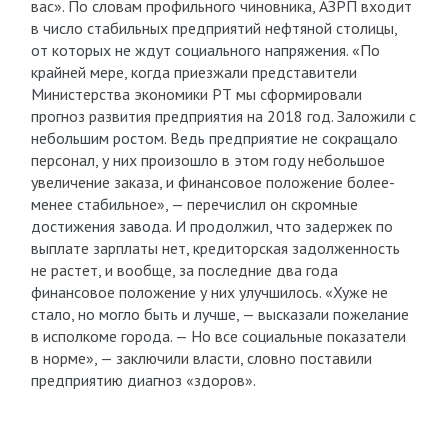
вас». По словам профильного чиновника, АЗРП входит
в число стабильных предприятий нефтяной столицы,
от которых не ждут социального напряжения. «По
крайней мере, когда приезжали представители
Министерства экономики РТ мы сформировали
прогноз развития предприятия на 2018 год. Заложили с
небольшим ростом. Ведь предприятие не сокращало
персонал, у них произошло в этом году небольшое
увеличение заказа, и финансовое положение более-
менее стабильное», — перечислил он скромные
достижения завода. И продолжил, что задержек по
выплате зарплаты нет, кредиторская задолженность
не растет, и вообще, за последние два года
финансовое положение у них улучшилось. «Хуже не
стало, но могло быть и лучше, — высказали пожелание
в исполкоме города. — Но все социальные показатели
в норме», — заключили власти, словно поставили
предприятию диагноз «здоров».