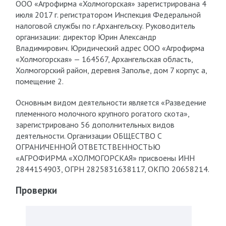
ООО «Агрофирма «Холмогорская» зарегистрирована 4
июля 2017 г. регистратором Инспекция Федеральной
налоговой службы по г.Архангельску. Руководитель
организации: директор Юрин Александр
Владимирович. Юридический адрес ООО «Агрофирма
«Холмогорская» — 164567, Архангельская область,
Холмогорский район, деревня Заполье, дом 7 корпус а,
помещение 2.
Основным видом деятельности является «Разведение
племенного молочного крупного рогатого скота»,
зарегистрировано 56 дополнительных видов
деятельности. Организации ОБЩЕСТВО С
ОГРАНИЧЕННОЙ ОТВЕТСТВЕННОСТЬЮ
«АГРОФИРМА «ХОЛМОГОРСКАЯ» присвоены ИНН
2844154903, ОГРН 2825831638117, ОКПО 20658214.
Проверки