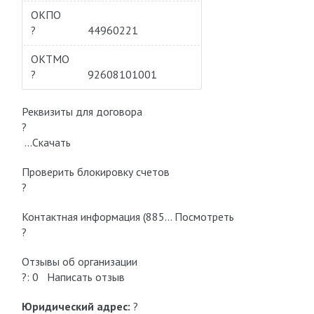
ОКПО
?
44960221
ОКТМО
?
92608101001
Реквизиты для договора
?
…Скачать
Проверить блокировку cчетов
?
Контактная информация (885… Посмотреть
?
Отзывы об организации
?: 0 Написать отзыв
Юридический адрес:
?