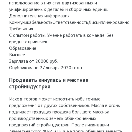
использование в них стандартизованных и
унифицированных деталей и сборочных единиц.
Дополнительная информация
КоммуникабельностьОтветственностьДисциплинированнос
Требования
С опытом работы. Умение работать в команде. Без
вредных привычек.
Образование
Высшее
Зарплата от 20000 руб.
Опубликовано 27 января 2020 года
Продавать кинулась и местная
стройиндустрия
Исход торгов может испортить избыточные
предложения от других собственников. Масла в огонь
подливает грядущая продажа большого массива
производственных земель обанкроченных
предприятий стройиндустрии. После ликвидации
Альметьевского ЖБИ и ПСК на торги обещают вывести