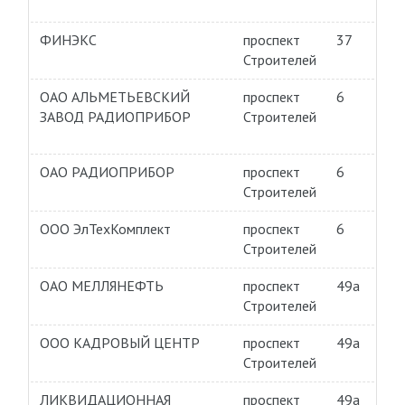
ФИНЭКС
проспект
37
Строителей
ОАО АЛЬМЕТЬЕВСКИЙ
проспект
6
ЗАВОД РАДИОПРИБОР
Строителей
ОАО РАДИОПРИБОР
проспект
6
Строителей
ООО ЭлТехКомплект
проспект
6
Строителей
ОАО МЕЛЛЯНЕФТЬ
проспект
49а
Строителей
ООО КАДРОВЫЙ ЦЕНТР
проспект
49а
Строителей
ЛИКВИДАЦИОННАЯ
проспект
49а