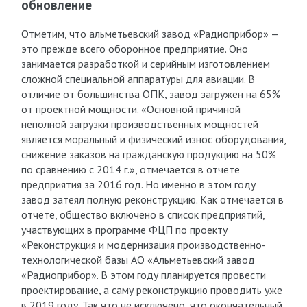
обновление
Отметим, что альметьевский завод «Радиоприбор» —
это прежде всего оборонное предприятие. Оно
занимается разработкой и серийным изготовлением
сложной специальной аппаратуры для авиации. В
отличие от большинства ОПК, завод загружен на 65%
от проектной мощности. «Основной причиной
неполной загрузки производственных мощностей
является моральный и физический износ оборудования,
снижение заказов на гражданскую продукцию на 50%
по сравнению с 2014 г.», отмечается в отчете
предприятия за 2016 год. Но именно в этом году
завод затеял полную реконструкцию. Как отмечается в
отчете, общество включено в список предприятий,
участвующих в программе ФЦП по проекту
«Реконструкция и модернизация производственно-
технологической базы АО «Альметьевский завод
«Радиоприбор». В этом году планируется провести
проектирование, а саму реконструкцию проводить уже
в 2019 году. Так что не исключено, что окончательный