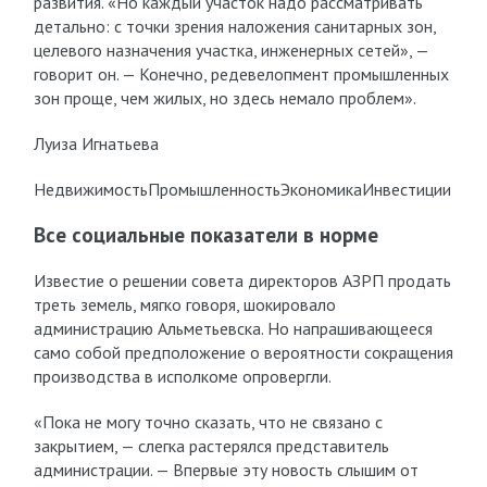
развития. «Но каждый участок надо рассматривать
детально: с точки зрения наложения санитарных зон,
целевого назначения участка, инженерных сетей», —
говорит он. — Конечно, редевелопмент промышленных
зон проще, чем жилых, но здесь немало проблем».
Луиза Игнатьева
НедвижимостьПромышленностьЭкономикаИнвестиции
Все социальные показатели в норме
Известие о решении совета директоров АЗРП продать
треть земель, мягко говоря, шокировало
администрацию Альметьевска. Но напрашивающееся
само собой предположение о вероятности сокращения
производства в исполкоме опровергли.
«Пока не могу точно сказать, что не связано с
закрытием, — слегка растерялся представитель
администрации. — Впервые эту новость слышим от