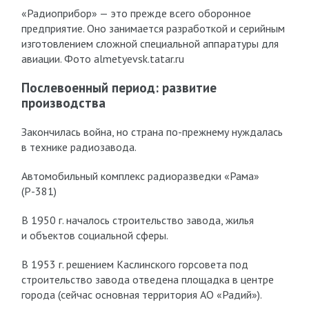
«Радиоприбор» — это прежде всего оборонное
предприятие. Оно занимается разработкой и серийным
изготовлением сложной специальной аппаратуры для
авиации. Фото almetyevsk.tatar.ru
Послевоенный период: развитие
производства
Закончилась война, но страна по-прежнему нуждалась
в технике радиозавода.
Автомобильный комплекс радиоразведки «Рама»
(Р-381)
В 1950 г. началось строительство завода, жилья
и объектов социальной сферы.
В 1953 г. решением Каслинского горсовета под
строительство завода отведена площадка в центре
города (сейчас основная территория АО «Радий»).