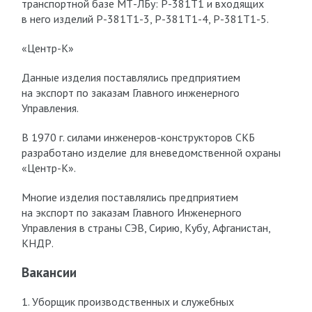
транспортной базе МТ-ЛБу: Р-381Т1 и входящих
в него изделий Р-381Т1-3, Р-381Т1-4, Р-381Т1-5.
«Центр-К»
Данные изделия поставлялись предприятием
на экспорт по заказам Главного инженерного
Управления.
В 1970 г. силами инженеров-конструкторов СКБ
разработано изделие для вневедомственной охраны
«Центр-К».
Многие изделия поставлялись предприятием
на экспорт по заказам Главного Инженерного
Управления в страны СЭВ, Сирию, Кубу, Афганистан,
КНДР.
Вакансии
1. Уборщик производственных и служебных