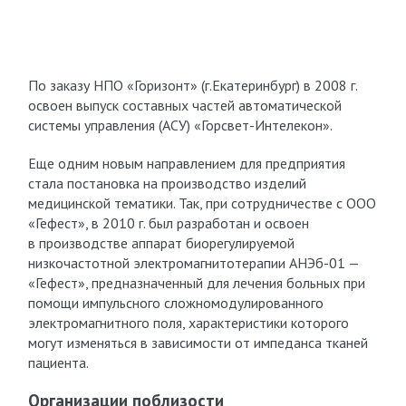
По заказу НПО «Горизонт» (г.Екатеринбург) в 2008 г.
освоен выпуск составных частей автоматической
системы управления (АСУ) «Горсвет-Интелекон».
Еще одним новым направлением для предприятия
стала постановка на производство изделий
медицинской тематики. Так, при сотрудничестве с ООО
«Гефест», в 2010 г. был разработан и освоен
в производстве аппарат биорегулируемой
низкочастотной электромагнитотерапии АНЭб-01 —
«Гефест», предназначенный для лечения больных при
помощи импульсного сложномодулированного
электромагнитного поля, характеристики которого
могут изменяться в зависимости от импеданса тканей
пациента.
Организации поблизости