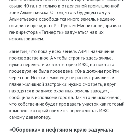
свыше 40 га, но только в отделенной промышленной
зоне Альметьевска. О том, что в будущем году в
Альметьевске освободится много земель, недавно
говорил и президент РТ Рустам Минниханов, призвав
гендиректора «Татнефти» задуматься над их
использованием.
Заметим, что пока у всех земель АЗРП назначение
производственное. А чтобы строить здесь жилье,
нужно перевести их в категорию ИЖС, но пока эта
процедура не была проведена. «Она должны пройти
через нас. Но эти земли еще не рассматривались в
плане жилищной застройки: нужно смотреть, вдруг
находятся в радиусе охранных земель завода», —
сообщили в исполкоме города. Так что не исключено,
что собственник будет продавать участок как готовый
комплекс, который придется переводить в ИЖС
самому девелоперу.
«Оборонка» в нефтяном краю задумала