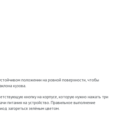
 устойчивом положении на ровной поверхности, чтобы
аклона кузова.
ветствующую кнопку на корпусе, которую нужно нажать три
дачи питания на устройство. Правильное выполнение
иод загореться зелёным цветом.