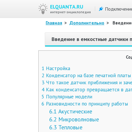
ELQUANTA.RU
Подключени
интернет-энциклопедия
Главная
>
Дополнительно
>
Введени
Введение в емкостные датчики 
Со
1
Настройка
2
Конденсатор на базе печатной платы
3
Что такое датчик приближения и зач
4
Как конденсатор превращается в да
5
Популярные модели
6
Разновидности по принципу работы
6.1
Акустические
6.2
Микроволновые
6.3
Тепловые