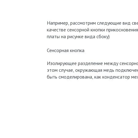
Например, рассмотрим следующие вид свер
качестве сенсорной кнопки прикосновения
платы на рисунке вида сбоку)
Сенсорная кнопка
Изолирующее разделение между сенсорно
этом случае, окружающая медь подключена
быть смоделирована, как конденсатор ме