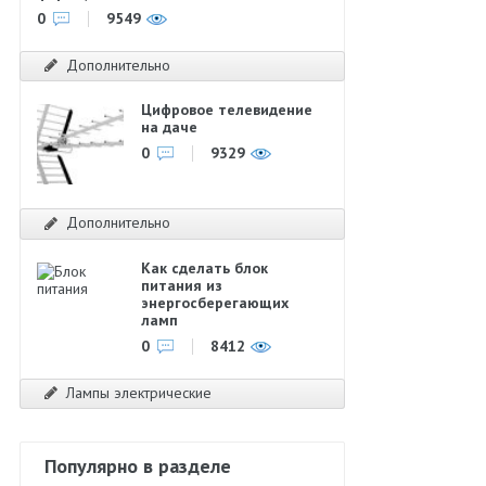
0
9549
Дополнительно
Цифровое телевидение
на даче
0
9329
Дополнительно
Как сделать блок
питания из
энергосберегающих
ламп
0
8412
Лампы электрические
Популярно в разделе