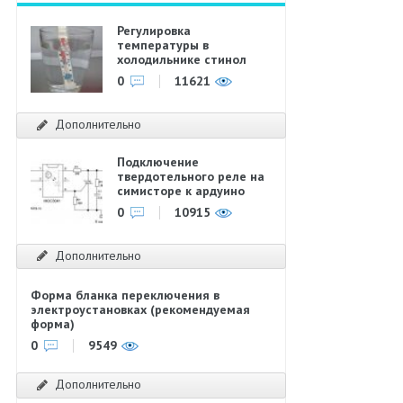
Регулировка
температуры в
холодильнике стинол
0
11621
Дополнительно
Подключение
твердотельного реле на
симисторе к ардуино
0
10915
Дополнительно
Форма бланка переключения в
электроустановках (рекомендуемая
форма)
0
9549
Дополнительно