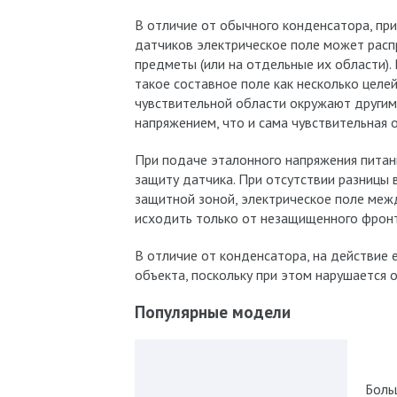
В отличие от обычного конденсатора, пр
датчиков электрическое поле может расп
предметы (или на отдельные их области).
такое составное поле как несколько целе
чувствительной области окружают други
напряжением, что и сама чувствительная 
При подаче эталонного напряжения питан
защиту датчика. При отсутствии разницы 
защитной зоной, электрическое поле межд
исходить только от незащищенного фронт
В отличие от конденсатора, на действие 
объекта, поскольку при этом нарушается 
Популярные модели
Боль