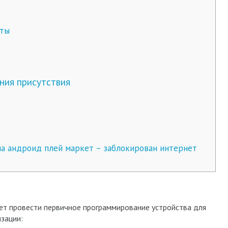
оты
ния присутствия
на андроид плей маркет – заблокирован интернет
ет провести первичное программирование устройства для
зации: