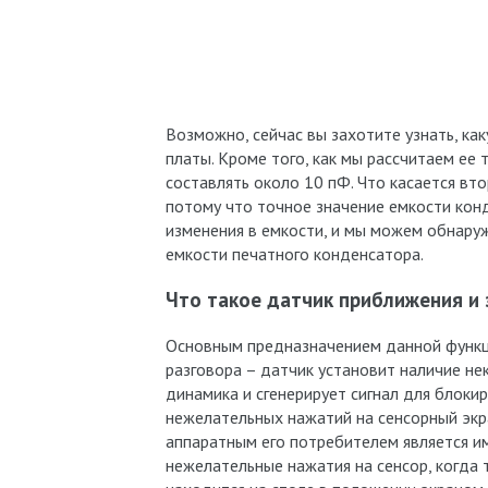
Возможно, сейчас вы захотите узнать, ка
платы. Кроме того, как мы рассчитаем ее
составлять около 10 пФ. Что касается вто
потому что точное значение емкости кон
изменения в емкости, и мы можем обнаруж
емкости печатного конденсатора.
Что такое датчик приближения и 
Основным предназначением данной функци
разговора – датчик установит наличие не
динамика и сгенерирует сигнал для блоки
нежелательных нажатий на сенсорный экра
аппаратным его потребителем является и
нежелательные нажатия на сенсор, когда 