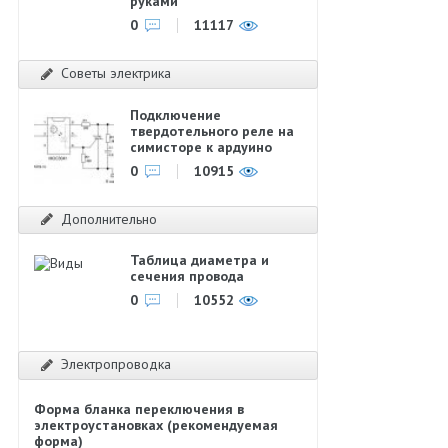
руками
0
11117
Советы электрика
Подключение
твердотельного реле на
симисторе к ардуино
0
10915
Дополнительно
Таблица диаметра и
сечения провода
0
10552
Электропроводка
Форма бланка переключения в
электроустановках (рекомендуемая
форма)