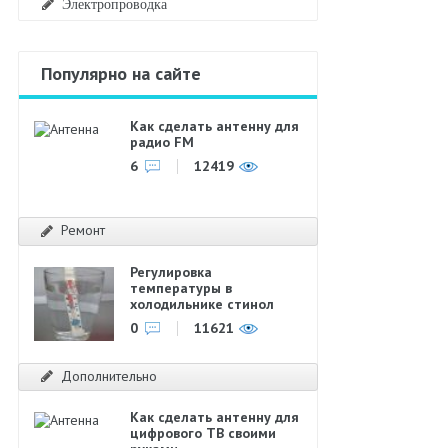
Электропроводка
Популярно на сайте
Как сделать антенну для
радио FM
6
12419
Ремонт
Регулировка
температуры в
холодильнике стинол
0
11621
Дополнительно
Как сделать антенну для
цифрового ТВ своими