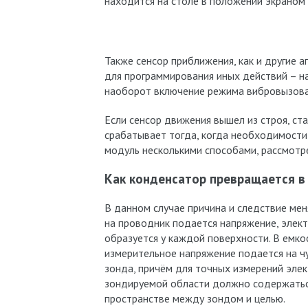
находится на столе в положении экраном 
Также сенсор приближения, как и другие
для программирования иных действий – н
наоборот включение режима вибровызова,
Если сенсор движения вышел из строя, ст
срабатывает тогда, когда необходимости
модуль несколькими способами, рассмотр
Как конденсатор превращается в
В данном случае причина и следствие мен
на проводник подается напряжение, элек
образуется у каждой поверхности. В емк
измерительное напряжение подается на ч
зонда, причём для точных измерений элек
зондируемой области должно содержатьс
пространстве между зондом и целью.