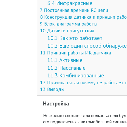
6.4
Инфракрасные
7
Постоянная времени RC цепи
8
Конструкция датчика и принцип раб
9
Блок-диаграмма работы
10
Датчики присутствия
10.1
Как это работает
10.2
Еще один способ обнаруже
11
Принцип работы ИК датчика
11.1
Активные
11.2
Пассивные
11.3
Комбинированные
12
Причина пятая почему не работает 
13
Выводы
Настройка
Несколько сложнее для пользователя буд
его подключения к автомобильной сигнали