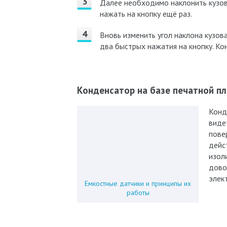
Далее необходимо наклонить кузов
нажать на кнопку ещё раз.
Вновь изменить угол наклона кузов
два быстрых нажатия на кнопку. К
Конденсатор на базе печатной п
Конд
виде
пове
дейс
изол
дово
элек
Емкостные датчики и принципы их
работы