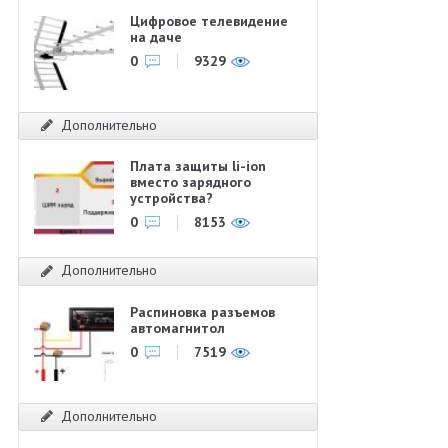
Цифровое телевидение
на даче
0
9329
Дополнительно
Плата защиты li-ion
вместо зарядного
устройства?
0
8153
Дополнительно
Распиновка разъемов
автомагнитол
0
7519
Дополнительно