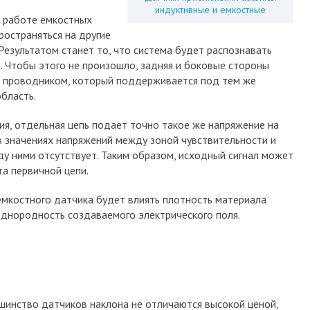
индуктивные и емкостные
и работе емкостных
ространяться на другие
 Результатом станет то, что система будет распознавать
й. Чтобы этого не произошло, задняя и боковые стороны
м проводником, который поддерживается под тем же
область.
ия, отдельная цепь подает точно такое же напряжение на
в значениях напряжений между зоной чувствительности и
у ними отсутствует. Таким образом, исходный сигнал может
а первичной цепи.
емкостного датчика будет влиять плотность материала
однородность создаваемого электрического поля.
шинство датчиков наклона не отличаются высокой ценой,