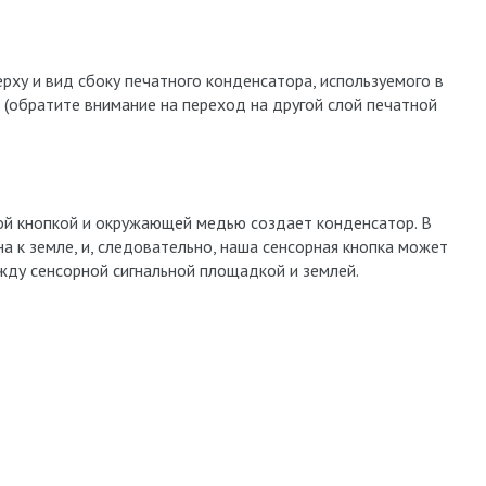
ху и вид сбоку печатного конденсатора, используемого в
 (обратите внимание на переход на другой слой печатной
й кнопкой и окружающей медью создает конденсатор. В
 к земле, и, следовательно, наша сенсорная кнопка может
жду сенсорной сигнальной площадкой и землей.