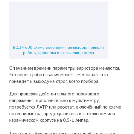
Bt134 600 схема включения. симисторы: принцип
работы, проверка и включение, схемы
С течением времени параметры варистора меняются.
Его порог срабатывания может сместиться, что
приведет к выходу из строя всего прибора.
Для проверки действительного порогового
напряжения, дополнительно к мультиметру,
потребуется ЛАТР или реостат, включённый по схеме
потенциометра, предохранитель в стеклянном или
керамическом корпусе на 0,5-1 Ампер.
Для этого собирается схема, в которой к реостату