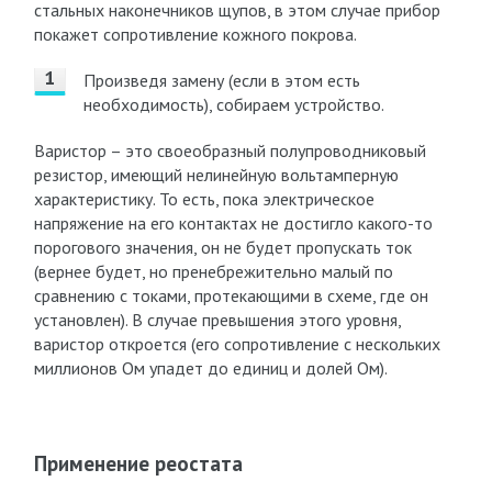
стальных наконечников щупов, в этом случае прибор
покажет сопротивление кожного покрова.
Произведя замену (если в этом есть
необходимость), собираем устройство.
Варистор – это своеобразный полупроводниковый
резистор, имеющий нелинейную вольтамперную
характеристику. То есть, пока электрическое
напряжение на его контактах не достигло какого-то
порогового значения, он не будет пропускать ток
(вернее будет, но пренебрежительно малый по
сравнению с токами, протекающими в схеме, где он
установлен). В случае превышения этого уровня,
варистор откроется (его сопротивление с нескольких
миллионов Ом упадет до единиц и долей Ом).
Применение реостата