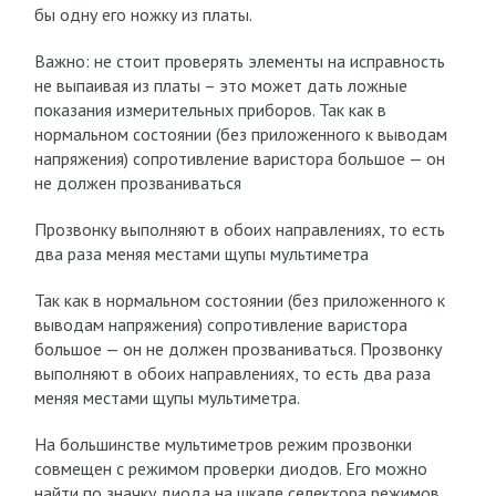
бы одну его ножку из платы.
Важно: не стоит проверять элементы на исправность
не выпаивая из платы – это может дать ложные
показания измерительных приборов. Так как в
нормальном состоянии (без приложенного к выводам
напряжения) сопротивление варистора большое — он
не должен прозваниваться
Прозвонку выполняют в обоих направлениях, то есть
два раза меняя местами щупы мультиметра
Так как в нормальном состоянии (без приложенного к
выводам напряжения) сопротивление варистора
большое — он не должен прозваниваться. Прозвонку
выполняют в обоих направлениях, то есть два раза
меняя местами щупы мультиметра.
На большинстве мультиметров режим прозвонки
совмещен с режимом проверки диодов. Его можно
найти по значку диода на шкале селектора режимов.