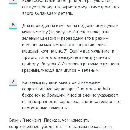
Если визуальный осмотр не дал результатов,
следует проверить варистор мультиметром, для
этого выпаиваем деталь.
Для проведения измерения подключаем щупы к
мультиметру (на рисунке 7 гнезда показаны
зеленым цветом) и переводим его в режим
измерения максимального сопротивления
(красный круг на рис. 7). Если у вас мультиметр
другого типа, воспользуйтесь инструкцией к
прибору. Рисунок 7. Установка режима отмечена
красным, гнезда для щупов – зеленым
Касаемся щупами выводов и измеряем
сопротивление варистора. Оно должно быть
бесконечно большим. Иное значение указывает
на неисправность варистора, следовательно, его
необходимо заменить.
Важный момент! Прежде, чем измерить
сопротивление, убедитесь, что пальцы не касаются