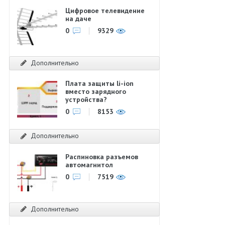
Цифровое телевидение
на даче
0
9329
Дополнительно
Плата защиты li-ion
вместо зарядного
устройства?
0
8153
Дополнительно
Распиновка разъемов
автомагнитол
0
7519
Дополнительно