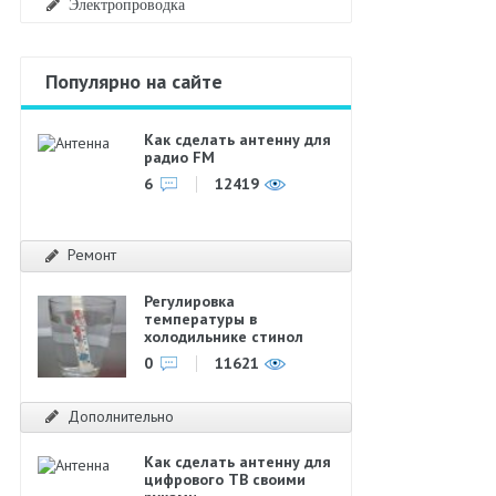
Электропроводка
Популярно на сайте
Как сделать антенну для
радио FM
6
12419
Ремонт
Регулировка
температуры в
холодильнике стинол
0
11621
Дополнительно
Как сделать антенну для
цифрового ТВ своими