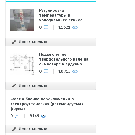
Регулировка
температуры в
холодильнике стинол
0
11621
Дополнительно
Подключение
твердотельного реле на
симисторе к ардуино
0
10915
Дополнительно
Форма бланка переключения в
электроустановках (рекомендуемая
форма)
0
9549
Дополнительно