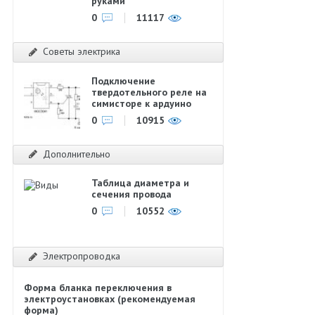
руками
0
11117
Советы электрика
Подключение
твердотельного реле на
симисторе к ардуино
0
10915
Дополнительно
Таблица диаметра и
сечения провода
0
10552
Электропроводка
Форма бланка переключения в
электроустановках (рекомендуемая
форма)