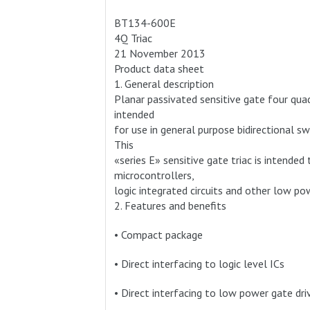
BT134-600E
4Q Triac
21 November 2013
Product data sheet
1. General description
Planar passivated sensitive gate four qua
intended
for use in general purpose bidirectional sw
This
«series E» sensitive gate triac is intended 
microcontrollers,
logic integrated circuits and other low pow
2. Features and benefits
• Compact package
• Direct interfacing to logic level ICs
• Direct interfacing to low power gate driv