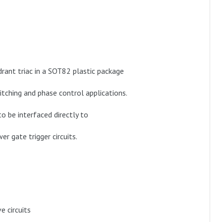
drant triac in a SOT82 plastic package
itching and phase control applications.
to be interfaced directly to
er gate trigger circuits.
e circuits