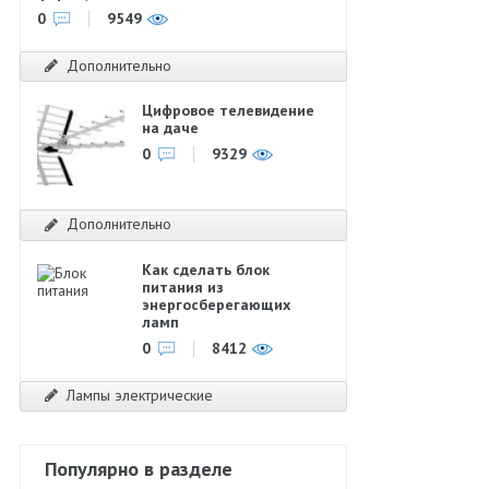
0
9549
Дополнительно
Цифровое телевидение
на даче
0
9329
Дополнительно
Как сделать блок
питания из
энергосберегающих
ламп
0
8412
Лампы электрические
Популярно в разделе