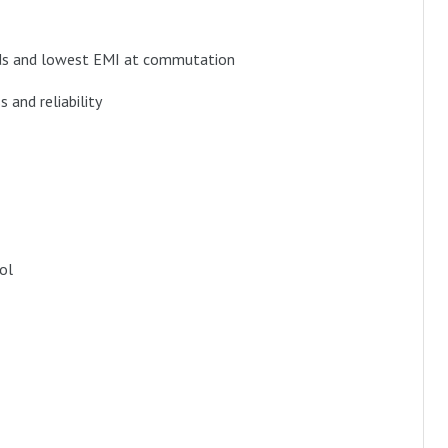
oads and lowest EMI at commutation
 and reliability
ol