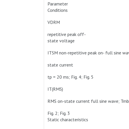
Parameter
Conditions
VDRM
repetitive peak off-
state voltage
ITSM non-repetitive peak on- full sine wave
state current
tp = 20 ms; Fig. 4; Fig. 5
IT(RMS)
RMS on-state current full sine wave; Tmb 
Fig. 2; Fig. 3
Static characteristics