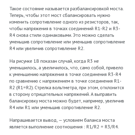
Такое состояние называется разбалансировкой моста.
Теперь, чтобы этот мост сбалансировать нужно
изменить сопротивление одного из резисторов, так,
чтобы напряжения в точках соединений R1-R2 и R3-
R4 снова стили одинаковыми. Это можно сделать
уменьшив сопротивление или уменьшив сопротивление
R4 или увеличив сопротивление R2.
На рисунке 1В показан случай, когда R3 не
уменьшилось, а увеличилось, что, само собой, привело
к уменьшению напряжения в точке соединения R3-R4
по сравнению с напряжением в точке соединения R1-
R2 (R1=R2). Стрелка вольтметра, при этом, отклонится
в сторону отрицательных напряжений. А выправить
балансировку моста можно будет, например, увеличив
R4 или R1 или уменьшив сопротивление R2.
Напрашивается вывод, — условием баланса моста
является выполнение соотношения : R1/R2 = R3/R4.