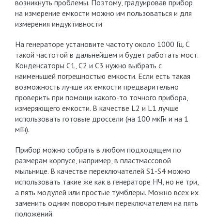
возникнуть проблемы. Поэтому, градуировав прибор
на измерение емкости можно им пользоваться и для
измерения индуктивности
На генераторе установите частоту около 1000 Гц. С
такой частотой в дальнейшем и будет работать мост.
Конденсаторы С1, С2 и С3 нужно выбрать с
наименьшей погрешностью емкости. Если есть такая
возможность лучше их емкости предварительно
проверить при помощи какого-то точного прибора,
измеряющего емкости. В качестве L2 и L1 лучше
использовать готовые дроссели (на 100 мкГн и на 1
мГн).
Прибор можно собрать в любом подходящем по
размерам корпусе, например, в пластмассовой
мыльнице. В качестве переключателей S1-S4 можно
использовать такие же как в генераторе НЧ, но не три,
а пять модулей или простые тумблеры. Можно всех их
заменить одним поворотным переключателем на пять
положений.