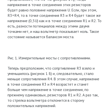
напряжение в точке соединения этих резисторов
будет равно половине напряжения U. Если, при этом,
R3=R4, то в точке соединения R3 и R4 будет такое же
напряжение (0,5U) как и в точке соединения R1 и R2. То
есть, разности потенциалов между этими двумя
точками нет, и наш вольтметр показывает ноль. Такое
состояние называется балансом моста.
Рис. 1. Измерительные мосты с сопротивлениями.
Теперь предположим, что сопртивление R3 взяло и
уменьшилось (рисунок 1 Б) и, следовательно, стало
меньше сопротивления R4. В этом случае, напряжение
в точке соединения R3 и R4 возрастет и станет
больше чем напряжение в точке соединения, по
прежнему одинаковых, резисторов R1 и R2. А раз так,
то стрелка вольтметра отклонится в сторону
положительных напряжений.