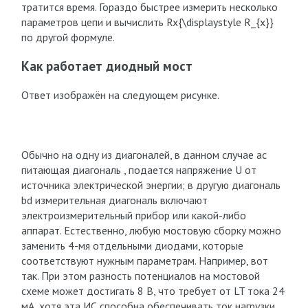
тратится время. Гораздо быстрее измерить несколько
параметров цепи и вычислить Rx{\displaystyle R_{x}}
по другой формуле.
Как работает диодный мост
Ответ изображён на следующем рисунке.
Обычно на одну из диагоналей, в данном случае ас
питающая диагональ , подается напряжение U от
источника электрической энергии; в другую диагональ
bd измерительная диагональ включают
электроизмерительный прибор или какой-либо
аппарат. Естественно, любую мостовую сборку можно
заменить 4-мя отдельными диодами, которые
соответствуют нужным параметрам. Например, вот
так. При этом разность потенциалов на мостовой
схеме может достигать 8 В, что требует от LT тока 24
мА, хотя эта ИС способна обеспечивать ток нагрузки