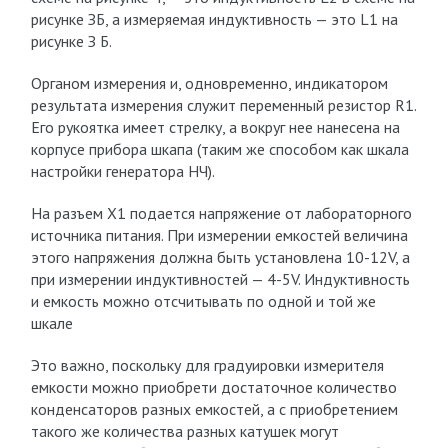
рисунке ЗБ, а измеряемая индуктивность — это L1 на
рисунке З Б.
Органом измерения и, одновременно, индикатором
результата измерения служит переменный резистор R1.
Его рукоятка имеет стрелку, а вокруг нее нанесена на
корпусе прибора шкапа (таким же способом как шкала
настройки генератора НЧ).
На разъем Х1 подается напряжение от лабораторного
источника питания. При измерении емкостей величина
этого напряжения должна быть установлена 10-12V, а
при измерении индуктивностей — 4-5V. Индуктивность
и емкость можно отсчитывать по одной и той же
шкале
Это важно, поскольку для градуировки измерителя
емкости можно приобрети достаточное количество
конденсаторов разных емкостей, а с приобретением
такого же количества разных катушек могут