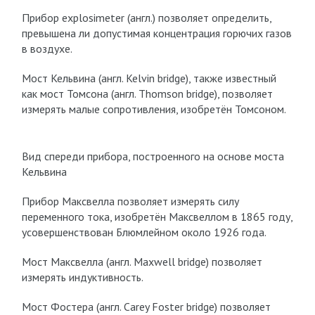
Прибор explosimeter (англ.) позволяет определить,
превышена ли допустимая концентрация горючих газов
в воздухе.
Мост Кельвина (англ. Kelvin bridge), также известный
как мост Томсона (англ. Thomson bridge), позволяет
измерять малые сопротивления, изобретён Томсоном.
Вид спереди прибора, построенного на основе моста
Кельвина
Прибор Максвелла позволяет измерять силу
переменного тока, изобретён Максвеллом в 1865 году,
усовершенствован Блюмлейном около 1926 года.
Мост Максвелла (англ. Maxwell bridge) позволяет
измерять индуктивность.
Мост Фостера (англ. Carey Foster bridge) позволяет