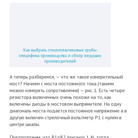
Как выбрать стеклопластиковые трубы:
специфика производства и обзор ведущих
производителей
А теперь разберемся, — что же такое измерительный
мост? Начнем с моста постоянного тока (такими
можно измерять сопротивления) — рис. 1. Есть четыре
резистора включенных очень похоже на то, как
включены диоды в мостовом выпрямителе. На одну
диагональ моста подается постоянное напряжение а в
другую включен стрелочный вольтметр Р1 с нулем в
центре шкалы.
Предположим, что R1=R2 (рисунок 1 А), тогда