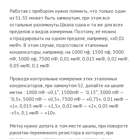
Работая с прибором нужно помнить, что только один
из S1-S5 может быть замкнутым, при этом все
остальные разомкнуты.Шкала одна и та же для всех
пределов и видов измерения. Поэтому, её можно
отградуировать на одном пределе, например, «х0,01
мкФ». В этом случае, подготовьте эталонные
конденсаторы, например, на 1000 пф, 1500 пф, 3000
пФ, 5000 пф, 7500 пФ, 0,01 мкФ, 0,015 мкФ, 0,02 мкФ,
0,05 мкФ, 0,1 мкФ.
Проводя контрольные измерения этих эталонных
конденсаторов, при замкнутом S2, делайте на шкале
метки : 1000 пФ -«0,1″, 1500пФ — ”0,15″, 3000 пФ —
”0,3», 5000 пФ — «0,5», 7500 пФ — «0,75», 0,01 мкФ —
«1», 0,015 мкФ — «1,5», 0,02 мкФ — «2», 0,05 мкФ
-«5», 0,1 мкФ — «10».
Метку нужно делать в том месте шкалы, при повороте
рукоятки переменного резистора в которое, при