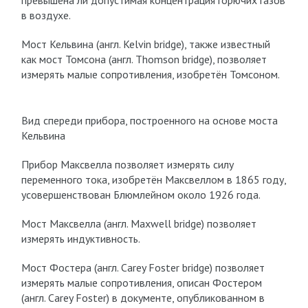
превышена ли допустимая концентрация горючих газов
в воздухе.
Мост Кельвина (англ. Kelvin bridge), также известный
как мост Томсона (англ. Thomson bridge), позволяет
измерять малые сопротивления, изобретён Томсоном.
Вид спереди прибора, построенного на основе моста
Кельвина
Прибор Максвелла позволяет измерять силу
переменного тока, изобретён Максвеллом в 1865 году,
усовершенствован Блюмлейном около 1926 года.
Мост Максвелла (англ. Maxwell bridge) позволяет
измерять индуктивность.
Мост Фостера (англ. Carey Foster bridge) позволяет
измерять малые сопротивления, описан Фостером
(англ. Carey Foster) в документе, опубликованном в