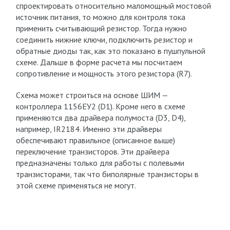
спроектировать относительно маломощный мостовой
источник питания, то можно для контроля тока
применить считывающий резистор. Тогда нужно
соединить нижние ключи, подключить резистор и
обратные диоды так, как это показано в пушпульной
схеме. Дальше в форме расчета мы посчитаем
сопротивление и мощность этого резистора (R7).
Схема может строиться на основе ШИМ —
контроллера 1156ЕУ2 (D1). Кроме него в схеме
применяются два драйвера полумоста (D3, D4),
например, IR2184. Именно эти драйверы
обеспечивают правильное (описанное выше)
переключение транзисторов. Эти драйвера
предназначены только для работы с полевыми
транзисторами, так что биполярные транзисторы в
этой схеме применяться не могут.