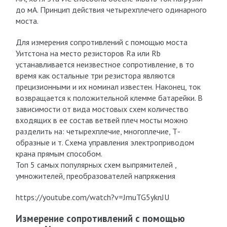
до мА. Принцип действия четырехплечего одинарного
моста.
Для измерения сопротивлений с помощью моста
Уитстона на место резисторов Ra или Rb
устанавливается неизвестное сопротивление, в то
время как остальные три резистора являются
прецизионными и их номинал известен. Наконец, ток
возвращается к положительной клемме батарейки. В
зависимости от вида мостовых схем количество
входящих в ее состав ветвей плеч мосты можно
разделить на: четырехплечие, многоплечие, Т-
образные и т. Схема управления электроприводом
крана прямым способом.
Топ 5 самых популярных схем выпрямителей ,
умножителей, преобразователей напряжения
https://youtube.com/watch?v=JmuTG5yknJU
Измерение сопротивлений с помощью