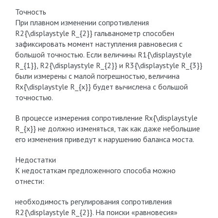
Точность
При плавном изменении сопротивления
R2{\displaystyle R_{2}} гальванометр способен
зафиксировать момент наступления равновесия с
большой точностью. Если величины R1{\displaystyle
R_{1}}, R2{\displaystyle R_{2}} и R3{\displaystyle R_{3}}
были измерены с малой погрешностью, величина
Rx{\displaystyle R_{x}} будет вычислена с большой
точностью.
В процессе измерения сопротивление Rx{\displaystyle
R_{x}} не должно изменяться, так как даже небольшие
его изменения приведут к нарушению баланса моста.
Недостатки
К недостаткам предложенного способа можно
отнести:
необходимость регулирования сопротивления
R2{\displaystyle R_{2}}. На поиски «равновесия»