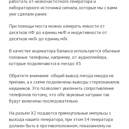
работать от низкочастотного генератора и
лабораторного источника сигнала, которые мы с вами
уже сделали ранее.
При помощи моста можно измерять емкости от
десятков пФ до единиц мкФ и индуктивности от
десятков мкГн до единиц мГн.
В качестве индикатора баланса используются обычные
головные телефоны, например, от аудиоплейера,
которые подключаются в гнездо Х5
Обратите внимание -общий вывод гнезда никуда не
припаян, а к схеме подключены выводы стереоканалов
наушников. Это позволяет увеличить сопротивление
телефонов потому, что обе звуковые катушки так
будут включены последовательно
На разъем Х2 подаются прямоугольные импульсы с
выхода нашего генератора, при этом S4 генератора
должен быть в противоположном, показанному на