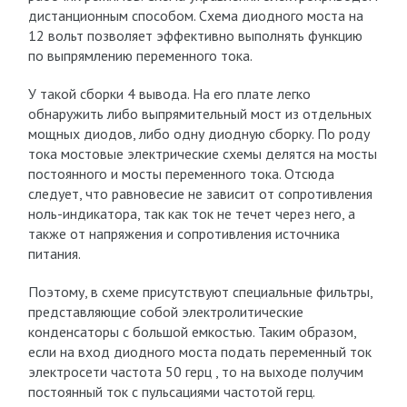
дистанционным способом. Схема диодного моста на
12 вольт позволяет эффективно выполнять функцию
по выпрямлению переменного тока.
У такой сборки 4 вывода. На его плате легко
обнаружить либо выпрямительный мост из отдельных
мощных диодов, либо одну диодную сборку. По роду
тока мостовые электрические схемы делятся на мосты
постоянного и мосты переменного тока. Отсюда
следует, что равновесие не зависит от сопротивления
ноль-индикатора, так как ток не течет через него, а
также от напряжения и сопротивления источника
питания.
Поэтому, в схеме присутствуют специальные фильтры,
представляющие собой электролитические
конденсаторы с большой емкостью. Таким образом,
если на вход диодного моста подать переменный ток
электросети частота 50 герц , то на выходе получим
постоянный ток с пульсациями частотой герц.