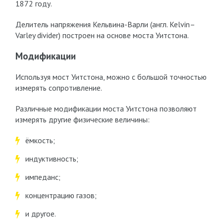
1872 году.
Делитель напряжения Кельвина-Варли (англ. Kelvin–
Varley divider) построен на основе моста Уитстона.
Модификации
Используя мост Уитстона, можно с большой точностью
измерять сопротивление.
Различные модификации моста Уитстона позволяют
измерять другие физические величины:
ёмкость;
индуктивность;
импеданс;
концентрацию газов;
и другое.