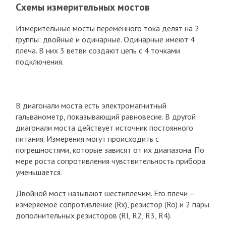
Схемы измерительных мостов
Измерительные мосты переменного тока делят на 2
группы: двойные и одинарные. Одинарные имеют 4
плеча. В них 3 ветви создают цепь с 4 точками
подключения.
В диагонали моста есть электромагнитный
гальванометр, показывающий равновесие. В другой
диагонали моста действует источник постоянного
питания. Измерения могут происходить с
погрешностями, которые зависят от их диапазона. По
мере роста сопротивления чувствительность прибора
уменьшается.
Двойной мост называют шестиплечим. Его плечи –
измеряемое сопротивление (Rx), резистор (Ro) и 2 пары
дополнительных резисторов (Rl, R2, R3, R4).