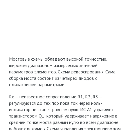
Мостовые схемы обладают высокой точностью,
широким диапазоном измеряемых значений
параметров элементов. Схема реверсирования. Сама
сборка моста состоит из четырех диодов с
одинаковыми параметрами.
Rx — неизвестное сопротивление R1, R2, R3 —
регулируются до тех пор пока ток через ноль-
индикатор не станет равным нулю. ИС A1 управляет
транзистором Q1, который удерживает напряжение в
средней точке моста равным нулю во всем диапазоне
рабочих режимов. Схема управления электроприводом