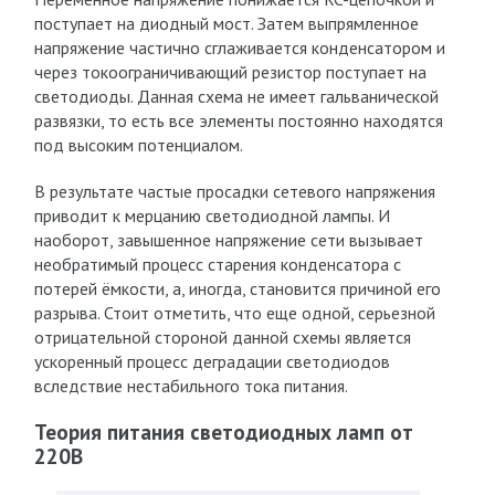
поступает на диодный мост. Затем выпрямленное
напряжение частично сглаживается конденсатором и
через токоограничивающий резистор поступает на
светодиоды. Данная схема не имеет гальванической
развязки, то есть все элементы постоянно находятся
под высоким потенциалом.
В результате частые просадки сетевого напряжения
приводит к мерцанию светодиодной лампы. И
наоборот, завышенное напряжение сети вызывает
необратимый процесс старения конденсатора с
потерей ёмкости, а, иногда, становится причиной его
разрыва. Стоит отметить, что еще одной, серьезной
отрицательной стороной данной схемы является
ускоренный процесс деградации светодиодов
вследствие нестабильного тока питания.
Теория питания светодиодных ламп от
220В