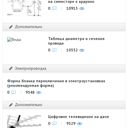
на симисторе к ардуино
0
10915
Дополнительно
Таблица диаметра и сечения
провода
0
10552
Электропроводка
Форма бланка переключения в электроустановках
(рекомендуемая форма)
0
9548
Дополнительно
Цифровое телевидение на даче
0
9329