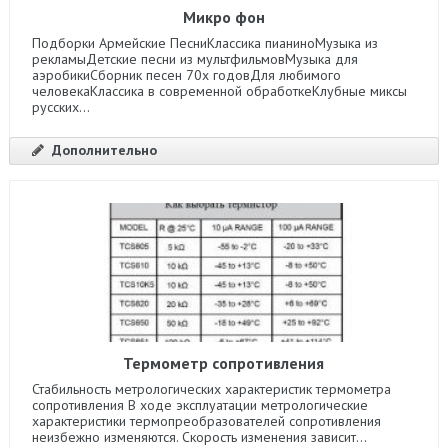
Микро фон
Подборки Армейские ПесниКлассика пианиноМузыка из
рекламыДетские песни из мультфильмовМузыка для
аэробикиСборник песен 70х годовДля любимого
человекаКлассика в современной обработкеКлубные миксы
русских...
Дополнительно
Термометр сопротивления
Стабильность метрологических характеристик термометра
сопротивления В ходе эксплуатации метрологические
характеристики термопреобразователей сопротивления
неизбежно изменяются. Скорость изменения зависит...