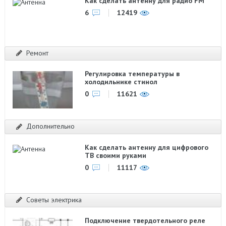
Как сделать антенну для радио FM
6
12419
Ремонт
Регулировка температуры в
холодильнике стинол
0
11621
Дополнительно
Как сделать антенну для цифрового
ТВ своими руками
0
11117
Советы электрика
Подключение твердотельного реле