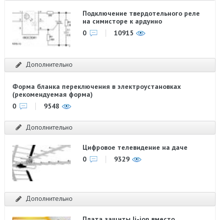
Подключение твердотельного реле
на симисторе к ардуино
0
10915
Дополнительно
Форма бланка переключения в электроустановках
(рекомендуемая форма)
0
9548
Дополнительно
Цифровое телевидение на даче
0
9329
Дополнительно
Плата защиты li-ion вместо