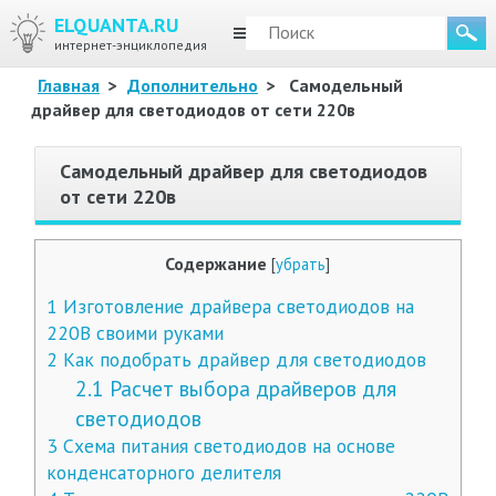
ELQUANTA.RU
МЕНЮ
интернет-энциклопедия
Главная
>
Дополнительно
>
Самодельный
драйвер для светодиодов от сети 220в
Самодельный драйвер для светодиодов
от сети 220в
Содержание
[
убрать
]
1
Изготовление драйвера светодиодов на
220В своими руками
2
Как подобрать драйвер для светодиодов
2.1
Расчет выбора драйверов для
светодиодов
3
Схема питания светодиодов на основе
конденсаторного делителя