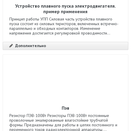
Устройство плавного пуска электродвигателя.
пример применения
Принцип работы УПП Силовая часть устройства плавного
пуска состоит из силовых тиристоров, включенных встречно-
параллельно и обходных контакторов. Изменение
напряжения достигается регулировкой проводимости...
Дополнительно
Пэв
Резистор ПЭВ-100Вт Резисторы ПЭВ-100Вт постоянные
проволочные эмалированные влагостойкие трубчатой
формы. Предназначены для работы в цепях постоянного и
переменного токов радиоэлектронной аппаратуры,...