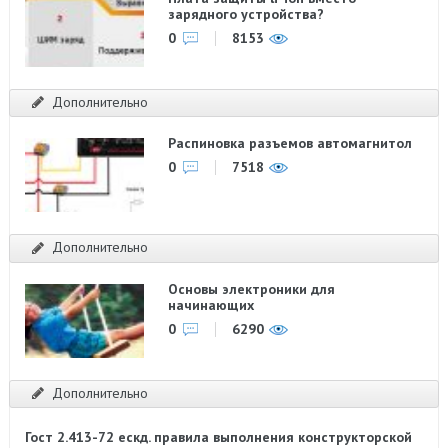
зарядного устройства?
0
8153
Дополнительно
Распиновка разъемов автомагнитол
0
7518
Дополнительно
Основы электроники для
начинающих
0
6290
Дополнительно
Гост 2.413-72 ескд. правила выполнения конструкторской