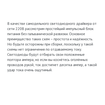
В качестве самодельного светодиодного драйвера от
сети 220В рассмотрим простейший импульсный блок
питания без гальванической развязки. Основное
преимущество таких схем – простота и надёжность.
Но будьте осторожны при сборке, поскольку у такой
схемы нет ограничения по отдаваемому току.
Светодиоды будут отбирать свои положенные
полтора ампера, но если вы коснётесь оголённых
проводов рукой, ток достигнет десятка ампер, а такой
удар тока очень ощутимый.