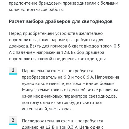
предпочтение брендовым производителям с большим
количеством часов работы.
Расчет выбора драйверов для светодиодов
Перед приобретением устройства желательно
определиться, какие параметры требуются для
драйвера. Взять для примера 6 светодиодов током 0,3
А с падением напряжения 12В. Выбор драйвера
определяется схемой соединения светодиодов:
Параллельная схема – потребуется
преобразователь на 6 В и ток 0,6 А. Напряжения
нужно вдвое меньше, но тока – вдвое больше.
Минус схемы: токи в отдельной ветке различны
из-за неодинаковых параметров светодиодов,
поэтому одна из веток будет светиться
интенсивней, чем вторая.
Последовательная схема – потребуется
драйвер на 12 В и ток 0,3 А. Цепь одна с