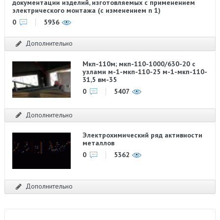
документации изделий, изготовляемых с применением
электрического монтажа (с изменением n 1)
0
5936
Дополнительно
Мкп-110м; мкп-110-1000/630-20 с
узлами м-1-мкп-110-25 м-1-мкп-110-
31,5 вм-35
0
5407
Дополнительно
Электрохимический ряд активности
металлов
0
5362
Дополнительно