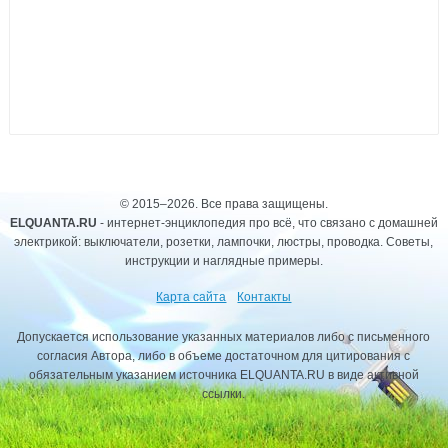
© 2015–2026. Все права защищены.
ELQUANTA.RU
- интернет-энциклопедия про всё, что связано с домашней
электрикой: выключатели, розетки, лампочки, люстры, проводка. Советы,
инструкции и наглядные примеры.
Карта сайта
Контакты
Допускается использование указанных материалов либо с письменного
согласия Автора, либо в объеме достаточном для цитирования с
обязательным указанием источника ELQUANTA.RU в виде активной
ссылки.