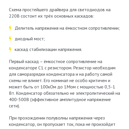
Схема простейшего драйвера для светодиодов на
220В состоит их трёх основных каскадов:
Делитель напряжения на ёмкостном сопротивлении;
диодный мост;
каскад стабилизации напряжения.
Первый каскад – ёмкостное сопротивление на
конденсаторе С1 с резистором. Резистор необходим
для саморазрядки конденсатора и на работу самой
схемы не влияет. Его номинал не особо критичен и
может быть от 100кОм до 1Мом с мощностью 0,5-1
Вт. Конденсатор обязательно не электролитический на
400-500В (эффективное амплитудное напряжение
сети).
При прохождении полуволны напряжения через
конденсатор, он пропускает ток, пока не произойдет