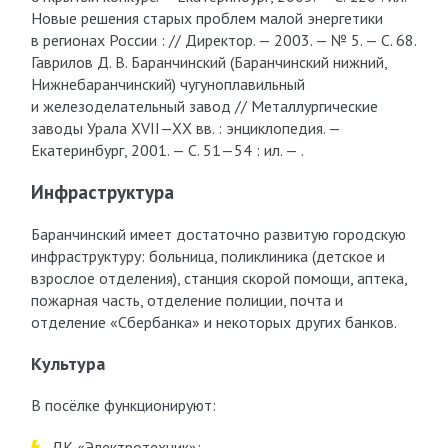
Новые решения старых проблем малой энергетики
в регионах России : // Директор. — 2003. — № 5. — С. 68.
Гаврилов Д. В. Баранчинский (Баранчинский нижний,
Нижнебаранчинский) чугуноплавильный
и железоделательный завод // Металлургические
заводы Урала XVII—XX вв. : энциклопедия. —
Екатеринбург, 2001. — С. 51—54 : ил. — .
Инфраструктура
Баранчинский имеет достаточно развитую городскую
инфраструктуру: больница, поликлиника (детское и
взрослое отделения), станция скорой помощи, аптека,
пожарная часть, отделение полиции, почта и
отделение «Сбербанка» и некоторых других банков.
Культура
В посёлке функционируют:
ДК «Электротехник»;