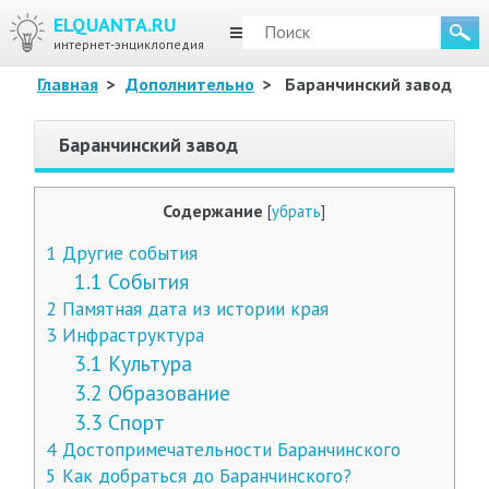
ELQUANTA.RU
МЕНЮ
интернет-энциклопедия
Главная
>
Дополнительно
>
Баранчинский завод
Баранчинский завод
Содержание
[
убрать
]
1
Другие события
1.1
События
2
Памятная дата из истории края
3
Инфраструктура
3.1
Культура
3.2
Образование
3.3
Спорт
4
Достопримечательности Баранчинского
5
Как добраться до Баранчинского?