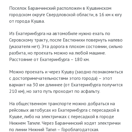
Поселок Баранчинский расположен в Кушвинском
городском округе Свердловской области, в 16 км к югу
от города Кушва.
Из Екатеринбурга на автомобиле нужно ехать по
Серовскому тракту, после Евстюнихи повернуть налево
(указателя нет). Эта дорога в плохом состоянии, сильно
разбита, но проехать можно на любой машине.
Расстояние от Екатеринбурга – 180 км.
Можно проехать и через Кушву (заодно познакомиться
с достопримечательностями этого города) – этот
вариант на 30 км длиннее (от Екатеринбурга получится
210 км), но зато путь проходит по асфальту.
На общественном транспорте можно добраться на
рейсовых автобусах из Екатеринбурга с пересадкой в
Кушве, либо на электричках с пересадкой в городе
Нижнем Тагиле. Через Баранчинский ходят электрички
по линии Нижний Тагил – Гороблагодатская.