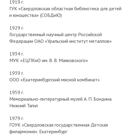
1919 г.
ГУК «Свердловская областная библиотека для детей
и юношества» (СОБДиЮ)
1929 г.
Государственный научный центр Российской
Федерации ОАО «Уральский институт металлов»
1934 г.
МУК «ЕЦПКиО им. В. В. Маяковского»
1939 г.
ООО «Екатеринбургский мясной комбинат»
1959 г.
Мемориально-литературный музей А. П. Бондина.
Нижний Тагил
1979 г.
ГОУК «Свердловская государственная Детская
филармония». Екатеринбург