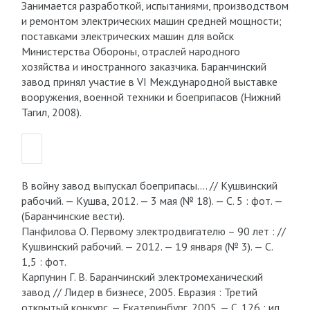
Занимается разработкой, испытаниями, производством
и ремонтом электрических машин средней мощности;
поставками электрических машин для войск
Министерства Обороны, отраслей народного
хозяйства и иностранного заказчика. Баранчинский
завод принял участие в VI Международной выставке
вооружения, военной техники и боеприпасов (Нижний
Тагил, 2008).
В войну завод выпускал боеприпасы…. // Кушвинский
рабочий. — Кушва, 2012. — 3 мая (№ 18). — С. 5 : фот. —
(Баранчинские вести).
Панфилова О. Первому электродвигателю – 90 лет : //
Кушвинский рабочий. — 2012. — 19 января (№ 3). — С.
1,5 : фот.
Карпунин Г. В. Баранчинский электромеханический
завод // Лидер в бизнесе, 2005. Евразия : Третий
открытый конкурс. — Екатеринбург, 2005. — С. 126 : ил.