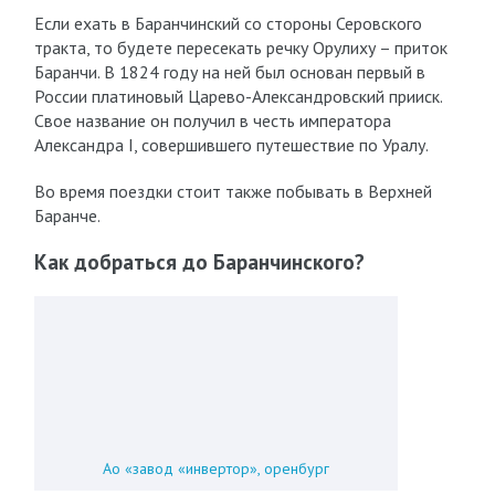
Если ехать в Баранчинский со стороны Серовского
тракта, то будете пересекать речку Орулиху – приток
Баранчи. В 1824 году на ней был основан первый в
России платиновый Царево-Александровский прииск.
Свое название он получил в честь императора
Александра I, совершившего путешествие по Уралу.
Во время поездки стоит также побывать в Верхней
Баранче.
Как добраться до Баранчинского?
Ао «завод «инвертор», оренбург