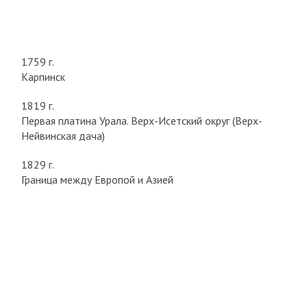
1759 г.
Карпинск
1819 г.
Первая платина Урала. Верх-Исетский округ (Верх-
Нейвинская дача)
1829 г.
Граница между Европой и Азией