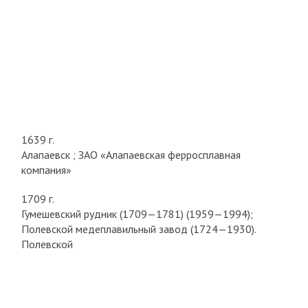
1639 г.
Алапаевск ; ЗАО «Алапаевская ферросплавная
компания»
1709 г.
Гумешевский рудник (1709—1781) (1959—1994);
Полевской медеплавильный завод (1724—1930).
Полевской