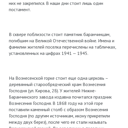
них не закрепился. В наши дни стоит лишь один
постамент.
В сквере поблизости стоит памятник баранчинцам,
погибшим на Великой Отечественной войне. Имена и
фамилии жителей поселка перечислены на табличках,
установленных на цифрах 1941 — 1945.
На Вознесенской горке стоит еще одна церковь –
деревянный старообрядческий храм Вознесения
Господня (ул. Кирова, 2Б). У жителей Нижне-
Баранчинского завода издавна почитался праздник
Вознесения Господня. В 1868 году на этой горе
поставили каменный столб с образом Вознесения
Господня (по другим источникам, икону прикрепили
между двух берез), после чего ее стали называть