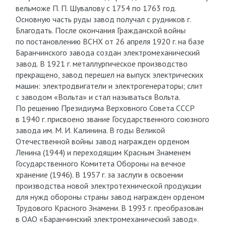
вельможе П. П. Шувалову с 1754 по 1763 год.
Основную часть руды завод получал с рудников г.
Благодать. После окончания Гражданской войны
по постановлению ВСНХ от 26 апреля 1920 г. на базе
Баранчинского завода создан электромеханический
завод. В 1921 г. металлургическое производство
прекращено, завод перешел на выпуск электрических
машин: электродвигатели и электрогенераторы; слит
с заводом «Вольта» и стал называться Вольта.
По решению Президиума Верховного Совета СССР
в 1940 г. присвоено звание Государственного союзного
завода им. М. И. Калинина. В годы Великой
Отечественной войны завод награжден орденом
Ленина (1944) и переходящим Красным Знаменем
Государственного Комитета Обороны на вечное
хранение (1946). В 1957 г. за заслуги в освоении
производства новой электротехнической продукции
для нужд обороны страны завод награжден орденом
Трудового Красного Знамени. В 1993 г. преобразован
в ОАО «Баранчинский электромеханический завод».