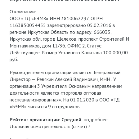
О компании:
ООО «ТД «БЭМЗ» ИНН 3810062297, ОГРН
1163850054455 зарегистрировано 05.02.2016 в
регионе Иркутская Область по адресу: 666033,
Иркутская обл, город Шелехов, проспект Строителей И
Монтажников, дом 11/3б, ОФИС 2. Статус:
Действующее. Размер Уставного Капитала 100 000,00
руб.
Руководителем организации является: Генеральный
Директор — Ревякин Алексей Вадимович, ИНН . У
организации 3 Учредителя. Основным направлением
деятельности является «торговля оптовая
неспециализированная». На 01.01.2020 в ООО «ТД
«БЭМЗ» числится 9 сотрудников.
Рейтинг организации:
Средний
подробнее
Должная осмотрительность (отчет) ?