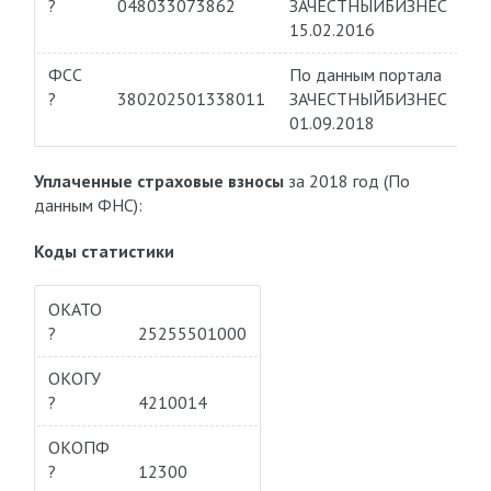
?
048033073862
ЗАЧЕСТНЫЙБИЗНЕС
15.02.2016
ФСС
По данным портала
?
380202501338011
ЗАЧЕСТНЫЙБИЗНЕС
01.09.2018
Уплаченные страховые взносы
за 2018 год (По
данным ФНС):
Коды статистики
ОКАТО
?
25255501000
ОКОГУ
?
4210014
ОКОПФ
?
12300