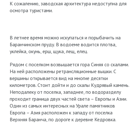
К сожалению, заводская архитектура недоступна для
осмотра туристами.
В летнее время можно искупаться и порыбачить на
Баранчинском пруду. В водоеме водится плотва,
уклейка, окунь, ерш, щука, лещ, елец.
Рядом с поселком возвышается гора Синяя со скалами.
На ней расположены ретрансляционные вышки. С
вершины открывается вид на многие десятки
километров. Стоит дойти и до скалы Кудрявый камень.
Неподалеку от поселка, западнее, по водоразделу
проходит граница двух частей света – Европы и Азии.
Один из самых интересных на Урале памятников
Европа – Азия расположен к западу от поселка
Верхняя Баранча, по дороге к деревне Кедровка.