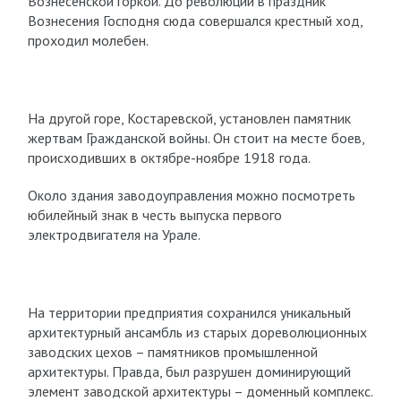
Вознесенской горкой. До революции в праздник
Вознесения Господня сюда совершался крестный ход,
проходил молебен.
На другой горе, Костаревской, установлен памятник
жертвам Гражданской войны. Он стоит на месте боев,
происходивших в октябре-ноябре 1918 года.
Около здания заводоуправления можно посмотреть
юбилейный знак в честь выпуска первого
электродвигателя на Урале.
На территории предприятия сохранился уникальный
архитектурный ансамбль из старых дореволюционных
заводских цехов – памятников промышленной
архитектуры. Правда, был разрушен доминирующий
элемент заводской архитектуры – доменный комплекс.