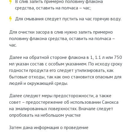
В слив залить примерно половину флакона
средства, оставить на полчаса – час;
Для смывания следует пустить на час горячую воду.
Для очистки засора в слив нужно залить примерно
половину флакона средства, оставить на полчаса –
час.
Далее на обратной стороне флакона в 1, 1.1 л или 750
мл указан состав с особым указанием. По исходу сроку
годности продукта его следует утилизировать, как
бытовые отходы, так как оно становится опасным для
людей и окружающей среды.
Далее следуют меры предосторожности, а также
совет – предостережение об использовании Санокса
на эмалированных поверхностях. Вначале следует
опробовать на небольшом участке
Затем дана информация о проведение