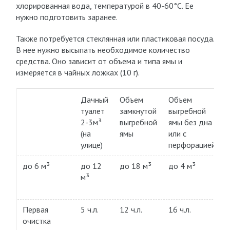
хлорированная вода, температурой в 40-60°С. Ее
нужно подготовить заранее.
Также потребуется стеклянная или пластиковая посуда.
В нее нужно высыпать необходимое количество
средства. Оно зависит от объема и типа ямы и
измеряется в чайных ложках (10 г).
Дачный
Объем
Объем
туалет
замкнутой
выгребной
2-3м³
выгребной
ямы без дна
(на
ямы
или с
улице)
перфорацией
до 6 м³
до 12
до 18 м³
до 4 м³
м³
Первая
5 ч.л.
12 ч.л.
16 ч.л.
очистка
ч