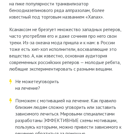
на пике популярности транквилизатор
бензодиазепинового ряда алпразолам, более
известный под торговым названием «Xanax».
Ксанаксом не брезгует множество западных реперов,
часто употребляя его и даже сочиняя про него свои
треки. Из-за океана мода пришла и к нам: в России
тоже есть хип-хоп исполнители, восхваляющие это
вещество. А, как известно, основная аудитория
современных российских реперов — молодые ребята,
любящие экспериментировать с разными вещами.
Не можетеуговорить
на лечение?
Поможем с мотивацией на лечение. Как правило
близким людям сложно уговорить или заставить
зависимого лечиться. Мировыми специалистами
разработаны ЭФФЕКТИВНЫЕ схемы мотивации,
пользуясь которыми, можно привести зависимого к
решению обратиться за помощью.