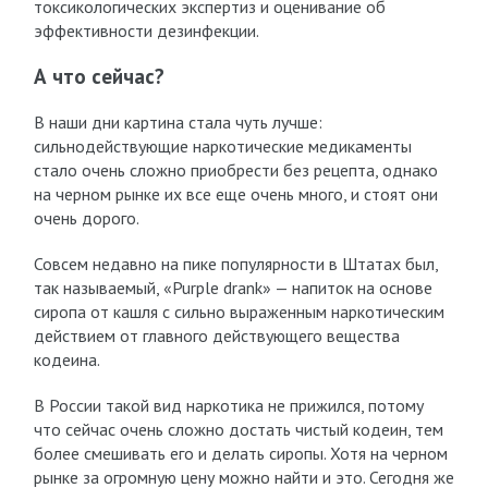
токсикологических экспертиз и оценивание об
эффективности дезинфекции.
А что сейчас?
В наши дни картина стала чуть лучше:
сильнодействующие наркотические медикаменты
стало очень сложно приобрести без рецепта, однако
на черном рынке их все еще очень много, и стоят они
очень дорого.
Совсем недавно на пике популярности в Штатах был,
так называемый, «Purple drank» — напиток на основе
сиропа от кашля с сильно выраженным наркотическим
действием от главного действующего вещества
кодеина.
В России такой вид наркотика не прижился, потому
что сейчас очень сложно достать чистый кодеин, тем
более смешивать его и делать сиропы. Хотя на черном
рынке за огромную цену можно найти и это. Сегодня же