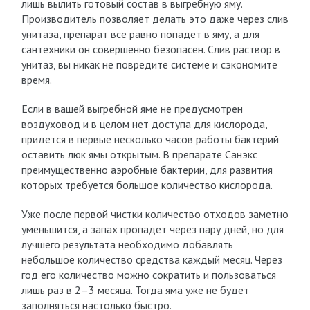
лишь вылить готовый состав в выгребную яму.
Производитель позволяет делать это даже через слив
унитаза, препарат все равно попадет в яму, а для
сантехники он совершенно безопасен. Слив раствор в
унитаз, вы никак не повредите системе и сэкономите
время.
Если в вашей выгребной яме не предусмотрен
воздуховод и в целом нет доступа для кислорода,
придется в первые несколько часов работы бактерий
оставить люк ямы открытым. В препарате Санэкс
преимущественно аэробные бактерии, для развития
которых требуется большое количество кислорода.
Уже после первой чистки количество отходов заметно
уменьшится, а запах пропадет через пару дней, но для
лучшего результата необходимо добавлять
небольшое количество средства каждый месяц. Через
год его количество можно сократить и пользоваться
лишь раз в 2–3 месяца. Тогда яма уже не будет
заполняться настолько быстро.