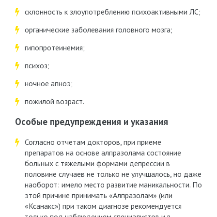
склонность к злоупотреблению психоактивными ЛС;
органические заболевания головного мозга;
гипопротеинемия;
психоз;
ночное апноэ;
пожилой возраст.
Особые предупреждения и указания
Согласно отчетам докторов, при приеме
препаратов на основе алпразолама состояние
больных с тяжелыми формами депрессии в
половине случаев не только не улучшалось, но даже
наоборот: имело место развитие маникальности. По
этой причине принимать «Алпразолам» (или
«Ксанакс») при таком диагнозе рекомендуется
только под наблюдением специалистов и в