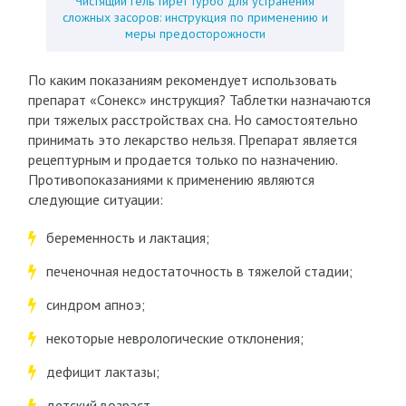
Чистящий гель тирет турбо для устранения
сложных засоров: инструкция по применению и
меры предосторожности
По каким показаниям рекомендует использовать
препарат «Сонекс» инструкция? Таблетки назначаются
при тяжелых расстройствах сна. Но самостоятельно
принимать это лекарство нельзя. Препарат является
рецептурным и продается только по назначению.
Противопоказаниями к применению являются
следующие ситуации:
беременность и лактация;
печеночная недостаточность в тяжелой стадии;
синдром апноэ;
некоторые неврологические отклонения;
дефицит лактазы;
детский возраст.