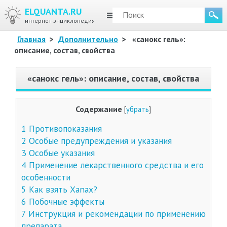
ELQUANTA.RU
МЕНЮ
интернет-энциклопедия
Главная
>
Дополнительно
>
«санокс гель»:
описание, состав, свойства
«санокс гель»: описание, состав, свойства
Содержание
[
убрать
]
1
Противопоказания
2
Особые предупреждения и указания
3
Особые указания
4
Применение лекарственного средства и его
особенности
5
Как взять Xanax?
6
Побочные эффекты
7
Инструкция и рекомендации по применению
препарата