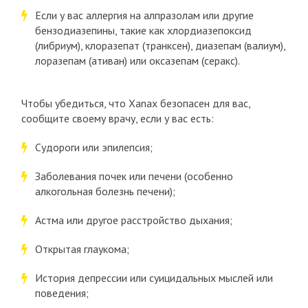
Если у вас аллергия на алпразолам или другие
бензодиазепины, такие как хлордиазепоксид
(либриум), клоразепат (транксен), диазепам (валиум),
лоразепам (ативан) или оксазепам (серакс).
Чтобы убедиться, что Xanax безопасен для вас,
сообщите своему врачу, если у вас есть:
Судороги или эпилепсия;
Заболевания почек или печени (особенно
алкогольная болезнь печени);
Астма или другое расстройство дыхания;
Открытая глаукома;
История депрессии или суицидальных мыслей или
поведения;