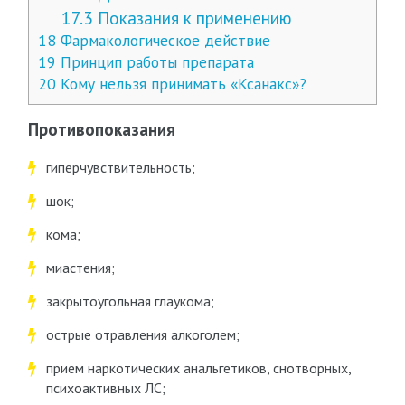
17.3
Показания к применению
18
Фармакологическое действие
19
Принцип работы препарата
20
Кому нельзя принимать «Ксанакс»?
Противопоказания
гиперчувствительность;
шок;
кома;
миастения;
закрытоугольная глаукома;
острые отравления алкоголем;
прием наркотических анальгетиков, снотворных,
психоактивных ЛС;