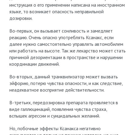
инструкция о его применении написана на иностранном
языке, то возникает опасность неправильной
дозировки.
Во-первых, он вызывает сонливость и замедляет
реакцию. Очень опасно употреблять Ксанакс, если
далее нужно самостоятельно управлять автомобилем
или работать на высоте. Так же лекарство может стать
причиной дезориентации в пространстве и нарушении
координации движений.
Во-вторых, данный транквилизатор может вызвать
эйфорию, потерю чувства опасности, и как следствие,
неадекватное восприятие действительности.
В-третьих, передозировка препарата проявляется в
виде галлюцинаций, появления чувства страха,
вспышек агрессии и суицидальных желаний.
Но, побочные эффекты Ксанакса негативно