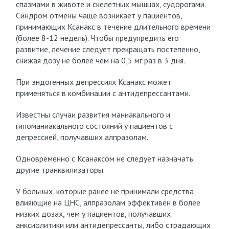
спазмами в животе и скелетных мышцах, судорогами.
Синдром отмены чаще возникает у пациентов,
принимающих Ксанакс в течение длительного времени
(более 8-12 недель). Чтобы предупредить его
развитие, лечение следует прекращать постепенно,
снижая дозу не более чем на 0,5 мг раз в 3 дня.
При эндогенных депрессиях Ксанакс может
применяться в комбинации с антидепрессантами.
Известны случаи развития маниакального и
гипоманиакального состояний у пациентов с
депрессией, получавших алпразолам.
Одновременно с Ксанаксом не следует назначать
другие транквилизаторы.
У больных, которые ранее не принимали средства,
влияющие на ЦНС, алпразолам эффективен в более
низких дозах, чем у пациентов, получавших
анксиолитики или антидепрессанты, либо страдающих