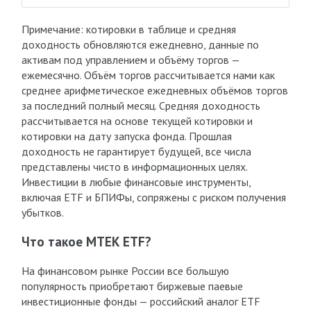
Примечание: котировки в таблице и средняя
доходность обновляются ежедневно, данные по
активам под управлением и объёму торгов —
ежемесячно. Объём торгов рассчитывается нами как
среднее арифметическое ежедневных объёмов торгов
за последний полный месяц. Средняя доходность
рассчитывается на основе текущей котировки и
котировки на дату запуска фонда. Прошлая
доходность не гарантирует будущей, все числа
представлены чисто в информационных целях.
Инвестиции в любые финансовые инструменты,
включая ETF и БПИФы, сопряжены с риском получения
убытков.
Что такое MTEK ETF?
На финансовом рынке России все большую
популярность приобретают биржевые паевые
инвестиционные фонды — российский аналог ETF