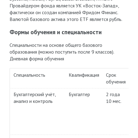
Провайдером фонда является УК «Восток-Запад»,
фактически он создан компанией Фридом Финанс.
Валютой базового актива этого ETF является рубль.
Формы обучения и специальности
Специальности на основе общего базового
образования (можно поступить ​после 9 классов).
Дневная форма обучения
Специальность
Квалификация
Срок
Ф
обучения
об
Бухгалтерский учёт,
Бухгалтер
2 года
Пл
анализ и контроль
10 мес.