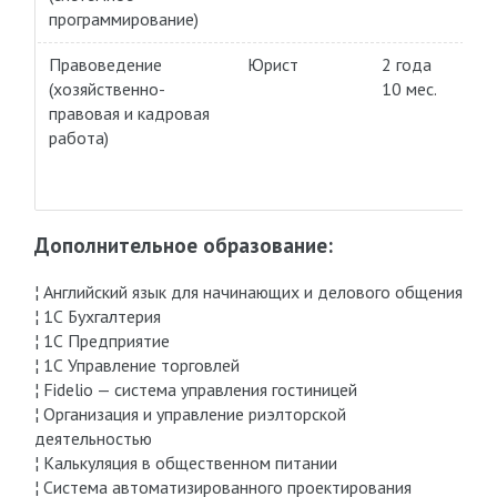
программирование)
Правоведение
Юрист
2 года
Пл
(хозяйственно-
10 мес.
правовая и кадровая
работа)
Дополнительное образование:
¦ Английский язык для начинающих и делового общения
¦ 1С Бухгалтерия
¦ 1С Предприятие
¦ 1С Управление торговлей
¦ Fidelio — система управления гостиницей
¦ Организация и управление риэлторской
деятельностью
¦ Калькуляция в общественном питании
¦ Система автоматизированного проектирования