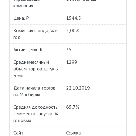
компания
Цена, ₽
1544,5
Комиссия фонда, % в
5,00%
год
Активы, млн ₽
35
Среднемесячный
1299
объём торгов, штук в
день
Дата начала торгов
22.10.2019
на Мосбирже
Средняя доходность
65,7%
с момента запуска, %
годовых
Сайт
Ссылка