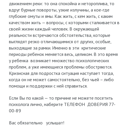
движением реки: то она спокойна и нетороплива, то
вдруг бурные повороты, узкие излучины, а кое-где
глубокие омуты и ямы. Как жить, с кем жить, с каким
качеством жить — вопросы, с которыми сталкивается в
своей жизни каждый человек. В окружающей
реальности встречаются обстоятельства, которые
выглядят резко отличающимися от других, особые,
выходящие за рамки. Именно в эти критические
периоды ребенок меняется весь, целиком. В это время
у ребенка возникает множество психологических
проблем, а уже имеющиеся проблемы обостряются.
Кризисная для подростка ситуация наступает тогда,
когда он не может самостоятельно, без чьей – либо
помощи и поддержки с ней справиться.
Если Вы по какой — то причине не можете посетить
психолога лично, наберите ТЕЛЕФОН ДОВЕРИЯ 77-
00-89
Вас обязательно услышат!