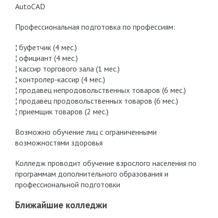
AutoCAD
Профессиональная подготовка по профессиям:
¦ буфетчик (4 мес.)
¦ официант (4 мес.)
¦ кассир торгового зала (1 мес.)
¦ контролер-кассир (4 мес.)
¦ продавец непродовольственных товаров (6 мес.)
¦ продавец продовольственных товаров (6 мес.)
¦ приемщик товаров (2 мес.)
Возможно обучение лиц с ограниченными
возможностями здоровья
Колледж проводит обучение взрослого населения по
программам дополнительного образования и
профессиональной подготовки
Ближайшие колледжи