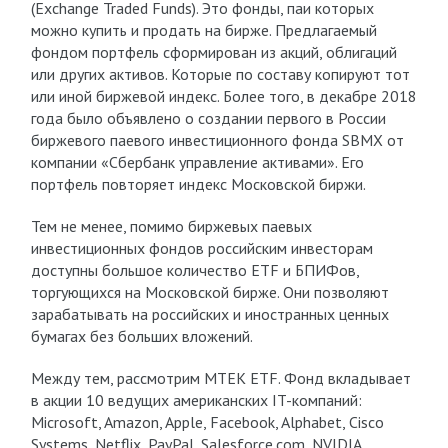
(Exchange Traded Funds). Это фонды, паи которых
можно купить и продать на бирже. Предлагаемый
фондом портфель сформирован из акций, облигаций
или других активов. Которые по составу копируют тот
или иной биржевой индекс. Более того, в декабре 2018
года было объявлено о создании первого в России
биржевого паевого инвестиционного фонда SBMX от
компании «Сбербанк управление активами». Его
портфель повторяет индекс Московской биржи.
Тем не менее, помимо биржевых паевых
инвестиционных фондов российским инвесторам
доступны большое количество ETF и БПИФов,
торгующихся на Московской бирже. Они позволяют
зарабатывать на российских и иностранных ценных
бумагах без больших вложений.
Между тем, рассмотрим MTEK ETF. Фонд вкладывает
в акции 10 ведущих американских IT-компаний:
Microsoft, Amazon, Apple, Facebook, Alphabet, Cisco
Systems, Netflix, PayPal, Salesforce.com, NVIDIA.