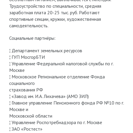
Трудоустройство по специальности, средняя
заработная плата 20-25 тыс. руб. Работают
спортивные секции, кружки, художественная
самодеятельность.
Социальные партнёры:
¦ Департамент земельных ресурсов
¦ ГУП МосгорБТИ
¦ Управление Федеральной налоговой службы по г.
Москве
¦ Московское Региональное отделение Фонда
социального
страхования РФ
¦ «Завод им. И.А. Лихачева» (АМО ЗИЛ)
¦ Главное управление Пенсионного фонда РФ №10 по г.
Москве и
Московской области
¦ Управление Роспотребнадзора по г. Москве
¦ ЗАО «Ростест»