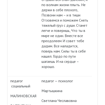
по волнам жизни плыть. Не
держи в себе плохого,
Позвони нам – и в тиши
Отзовемся и поможем Снять
тяжелый груз с души. Станет
легче и поверишь, Что ты в
мире не один. Вместе все
преодолеем И совет тебе
дадим. Все наладится,
поверь нам. Силы ты в себе
нашел. Гордо по пути
шагаешь И на сердце –
хорошо.
педагог
педагог — психолог
социальный
Мартышкина
МАЛИНОВСКАЯ
Светлана Чеславовна