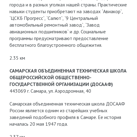
города и в разных уголках нашей страны. Практические
навыки студенты приобретают на заводах `Авиакор`,
`ЦСКБ Прогресс`, `Салют`, `9 Центральный
автомобильный ремонтный завод`, `Завод
авиационных подшипников` и др. Социальные
программы предусматривают предоставление
бесплатного благоустроенного общежития.
2.35 км
САМАРСКАЯ ОБЪЕДИНЕННАЯ ТЕХНИЧЕСКАЯ ШКОЛА
ОБЩЕРОССИЙСКОЙ ОБЩЕСТВЕННО-
ГОСУДАРСТВЕННОЙ ОРГАНИЗАЦИИ (ДОСААФ)
443069 г. Самара, ул. Аэродромная, 40
Самарская объединенная техническая школа ДОСААФ
России является одним из старейших учебных
заведений подобного профиля в Самаре. Ее история
началась 20 мая 1947 года.
2.37 км