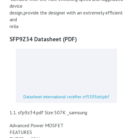
device
design,provide the designer with an extremely efficient
and
relia
SFP9Z34 Datasheet (PDF)
Datasheet international rectifier irf5305strlpbf
1.1. sfp9z34.pdf Size:507K _samsung
Advanced Power MOSFET
FEATURES