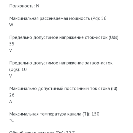
Полярность: N
Максимальная рассеиваемая мощность (Pd): 56
W
Предельно допустимое напряжение сток-исток (Uds):
55
V
Предельно допустимое напряжение затвор-исток
(Ugs): 10
V
Максимально допустимый постоянный ток стока (Id):
26
A
Максимальная температура канала (Tj): 150
°C
Общий заряд затвора (Qg): 22.7