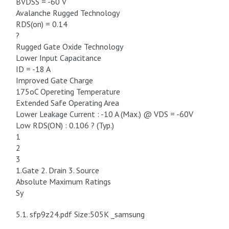
BVDSS = -60 V
Avalanche Rugged Technology
RDS(on) = 0.14
?
Rugged Gate Oxide Technology
Lower Input Capacitance
ID = -18 A
Improved Gate Charge
175oC Opereting Temperature
Extended Safe Operating Area
Lower Leakage Current : -10 A (Max.) @ VDS = -60V
Low RDS(ON) : 0.106 ? (Typ.)
1
2
3
1.Gate 2. Drain 3. Source
Absolute Maximum Ratings
Sy
5.1. sfp9z24.pdf Size:505K _samsung