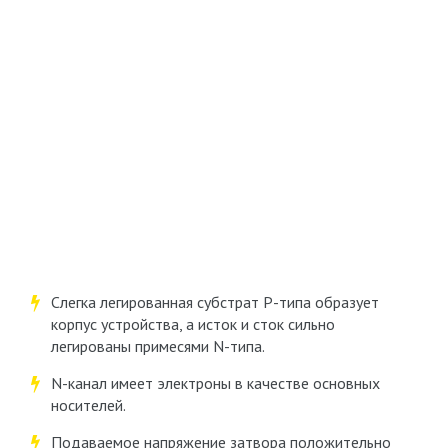
Слегка легированная субстрат P-типа образует
корпус устройства, а исток и сток сильно
легированы примесями N-типа.
N-канал имеет электроны в качестве основных
носителей.
Подаваемое напряжение затвора положительно