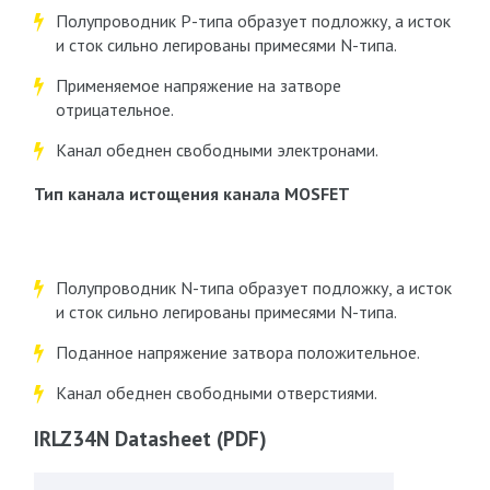
Полупроводник P-типа образует подложку, а исток
и сток сильно легированы примесями N-типа.
Применяемое напряжение на затворе
отрицательное.
Канал обеднен свободными электронами.
Тип канала истощения канала MOSFET
Полупроводник N-типа образует подложку, а исток
и сток сильно легированы примесями N-типа.
Поданное напряжение затвора положительное.
Канал обеднен свободными отверстиями.
IRLZ34N Datasheet (PDF)