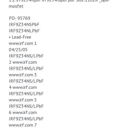
mosfet
PD- 95769
IRF9Z34NSPbF
IRF9Z34NLPbF
• Lead-Free
www.irf.com 1
04/25/05
IRF9Z34NS/LPbF
2 www.irf.com
IRF9Z34NS/LPbF
www.irf.com 3
IRF9Z34NS/LPbF
4 www.irf.com
IRF9Z34NS/LPbF
www.irf.com 5
IRF9Z34NS/LPbF
6 www.irf.com
IRF9Z34NS/LPbF
www.irf.com 7