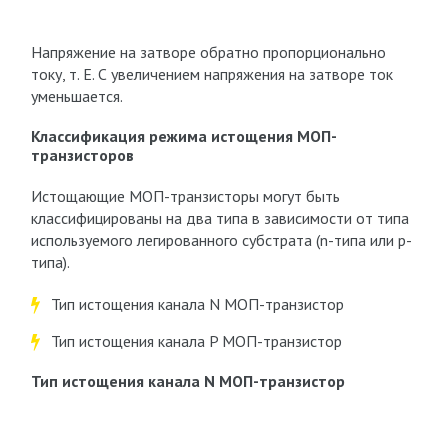
Напряжение на затворе обратно пропорционально
току, т. Е. С увеличением напряжения на затворе ток
уменьшается.
Классификация режима истощения МОП-
транзисторов
Истощающие МОП-транзисторы могут быть
классифицированы на два типа в зависимости от типа
используемого легированного субстрата (n-типа или p-
типа).
Тип истощения канала N МОП-транзистор
Тип истощения канала P МОП-транзистор
Тип истощения канала N МОП-транзистор