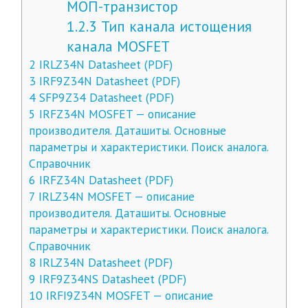
МОП-транзистор
1.2.3
Тип канала истощения
канала MOSFET
2
IRLZ34N Datasheet (PDF)
3
IRF9Z34N Datasheet (PDF)
4
SFP9Z34 Datasheet (PDF)
5
IRFZ34N MOSFET — описание
производителя. Даташиты. Основные
параметры и характеристики. Поиск аналога.
Справочник
6
IRFZ34N Datasheet (PDF)
7
IRLZ34N MOSFET — описание
производителя. Даташиты. Основные
параметры и характеристики. Поиск аналога.
Справочник
8
IRLZ34N Datasheet (PDF)
9
IRF9Z34NS Datasheet (PDF)
10
IRFI9Z34N MOSFET — описание