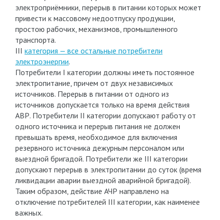
электроприёмники, перерыв в питании которых может
привести к массовому недоотпуску продукции,
простою рабочих, механизмов, промышленного
транспорта.
III
категория — все остальные потребители
электроэнергии
.
Потребители I категории должны иметь постоянное
электропитание, причем от двух независимых
источников. Перерыв в питании от одного из
источников допускается только на время действия
АВР. Потребители II категории допускают работу от
одного источника и перерыв питания не должен
превышать время, необходимое для включения
резервного источника дежурным персоналом или
выездной бригадой. Потребители же III категории
допускают перерыв в электропитании до суток (время
ликвидации аварии выездной аварийной бригадой).
Таким образом, действие АЧР направлено на
отключение потребителей III категории, как наименее
важных.