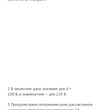
2 В числителе дано значение для U =
100 В, в знаменателе — для 220 В.
3 Предусмотрено исполнение реле, рассчитанное
на питание оперативным напряжением 24-