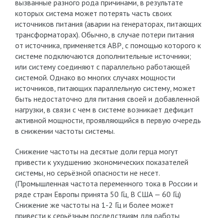
вызванные разного рода причинами, в результате
которых система может потерять часть своих
источников питания (аварии на генераторах, питающих
трансформаторах). Обычно, в случае потери питания
от источника, применяется АВР, с помощью которого к
системе подключаются дополнительные источники;
или систему соединяют с параллельно работающей
системой. Однако во многих случаях мощности
источников, питающих параллельную систему, может
быть недостаточно для питания своей и добавленной
нагрузки, в связи с чем в системе возникает дефицит
активной мощности, проявляющийся в первую очередь
в снижении частоты системы.
Снижение частоты на десятые доли герца могут
привести к ухудшению экономических показателей
системы, но серьёзной опасности не несет.
(Промышленная частота переменного тока в России и
ряде стран Европы принята 50 Гц, В США — 60 Гц)
Снижение же частоты на 1-2 Гц и более может
привести к серьёзным последствиям для работы