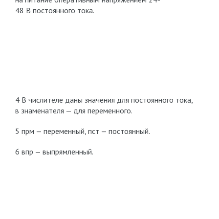
48 В постоянного тока.
4 В числителе даны значения для постоянного тока,
в знаменателя — для переменного.
5 прм — переменный, пст — постоянный.
6 впр — выпрямленный.