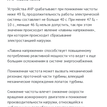
Устройства АЧР срабатывают при понижении частоты
ниже 49 Гц, продолжительность работы электрической
системы составляет не больше 40 с. При менее 47 Гц –
10 с., меньше 46 Гц нельзя допустить, так при этом
значении происходит явление «лавины напряжения»,
при котором происходит сбрасывание
электростанцией нагрузки.
«Лавина напряжения» способствует повышенному
потреблению реактивной мощности что ведет к еще
большим осложнениям в системе энергоснабжения.
Пониженная частота может вызвать механический
резонанс проточной части турбины, влекущий
механические повреждения лопаток турбины.
Снижение частоты влечет снижение скорости
вращения асинхронного двигателя и понижение
производительности нагрузки, относящейся к