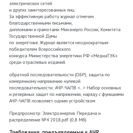
электрических сетей
и других заинтересованных лиц.
За эффективную работу журнал отмечен
благодарственными письмами,
дипломами и грамотами Минэнерго России, Комитета
Государственной Думы
по энергетике. Журнал является неоднократным
победителем Всероссийского
конкурса Министерства энергетики РФ «МедиаТЭК»
среди отраслевых изданий.
обратной последовательности (ОБР); защита по
измеренному напряжению нулевой
последовательности; АЧР-ЧАПВ <…> Набор основных
и резервных защит по напряжению, наряду с функциями
АЧР-ЧАПВ позволяет одним устройством
Предпросмотр: Электроэнергия. Передача и
распределение №4 2018.pdf (0,8 Мб)
Требования, предъявляемые к АЧР