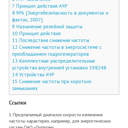
7
Принцип действия АЧР
8
№6 [Энергобезопасность в документах и
фактах, 2007]
9
Назначение релейной защиты
10
Принцип действия
11
Последствия снижения частоты
12
Снижение частоты в энергосистеме с
преобладанием гидрогенераторов
13
Комплектные распределительные
устройства внутренней установки 198248
14
Устройства АЧР
15
Снижение частоты при коротких
замыканиях
Ссылки
1 Предлагаемый диапазон скорости изменения
частоты характерен, например, для энергетических
систем ОАО «Газпром».