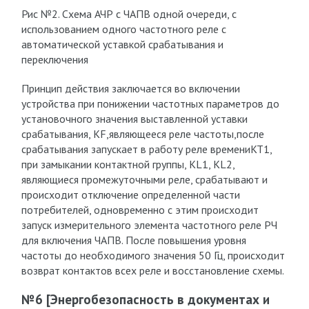
Рис №2. Схема АЧР с ЧАПВ одной очереди, с
использованием одного частотного реле с
автоматической уставкой срабатывания и
переключения
Принцип действия заключается во включении
устройства при понижении частотных параметров до
установочного значения выставленной уставки
срабатывания, KF,являющееся реле частоты,после
срабатывания запускает в работу реле времениKT1,
при замыкании контактной группы, KL1, KL2,
являющиеся промежуточными реле, срабатывают и
происходит отключение определенной части
потребителей, одновременно с этим происходит
запуск измерительного элемента частотного реле РЧ
для включения ЧАПВ. После повышения уровня
частоты до необходимого значения 50 Гц, происходит
возврат контактов всех реле и восстановление схемы.
№6 [Энергобезопасность в документах и