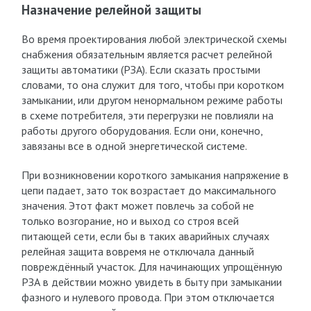
Назначение релейной защиты
Во время проектирования любой электрической схемы
снабжения обязательным является расчет релейной
защиты автоматики (РЗА). Если сказать простыми
словами, то она служит для того, чтобы при коротком
замыкании, или другом ненормальном режиме работы
в схеме потребителя, эти перегрузки не повлияли на
работы другого оборудования. Если они, конечно,
завязаны все в одной энергетической системе.
При возникновении короткого замыкания напряжение в
цепи падает, зато ток возрастает до максимального
значения. Этот факт может повлечь за собой не
только возгорание, но и выход со строя всей
питающей сети, если бы в таких аварийных случаях
релейная защита вовремя не отключала данный
повреждённый участок. Для начинающих упрощённую
РЗА в действии можно увидеть в быту при замыкании
фазного и нулевого провода. При этом отключается