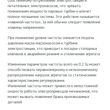
собственному потреблению электростанции и
питательных электронасосов, что чревато
понижением мощности паровых турбин и влечет
полное погашение системы. Это действие называется
«лавиной частоты», за ней обычно следует появление
«лавины напряжения».
При понижении уровня частоты снижается подача
давления масла маслонасосом к турбине
электростанции, это приводит к посадке стопорных
клапанов в аварийном режиме и отключению агрегата.
Изменения параметров частоты всего на 0,2 Гц может
способствовать неравномерному и неэкономичному
распределению нагрузок агрегатов со статическими
характеристиками регулирования.
Изменение частоты может привести к непостоянной
скорости работы электроприводов механизмов, что
может вызвать появление брака производимых
деталей.