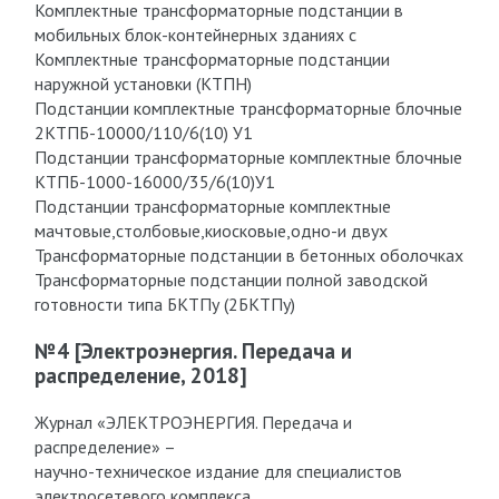
Комплектные трансформаторные подстанции в
мобильных блок-контейнерных зданиях с
Комплектные трансформаторные подстанции
наружной установки (КТПН)
Подстанции комплектные трансформаторные блочные
2КТПБ-10000/110/6(10) У1
Подстанции трансформаторные комплектные блочные
КТПБ-1000-16000/35/6(10)У1
Подстанции трансформаторные комплектные
мачтовые,столбовые,киосковые,одно-и двух
Трансформаторные подстанции в бетонных оболочках
Трансформаторные подстанции полной заводской
готовности типа БКТПу (2БКТПу)
№4 [Электроэнергия. Передача и
распределение, 2018]
Журнал «ЭЛЕКТРОЭНЕРГИЯ. Передача и
распределение» –
научно-техническое издание для специалистов
электросетевого комплекса.