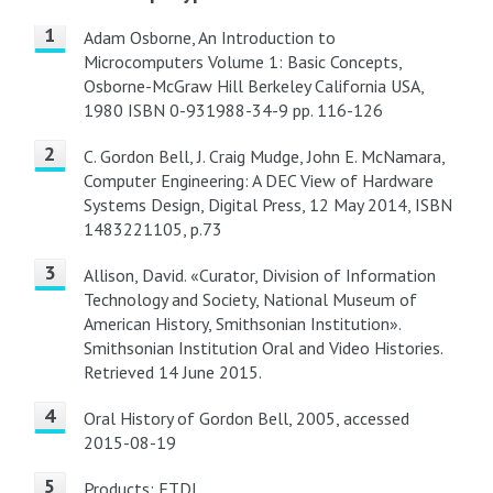
Adam Osborne, An Introduction to
Microcomputers Volume 1: Basic Concepts,
Osborne-McGraw Hill Berkeley California USA,
1980 ISBN 0-931988-34-9 pp. 116-126
C. Gordon Bell, J. Craig Mudge, John E. McNamara,
Computer Engineering: A DEC View of Hardware
Systems Design, Digital Press, 12 May 2014, ISBN
1483221105, p.73
Allison, David. «Curator, Division of Information
Technology and Society, National Museum of
American History, Smithsonian Institution».
Smithsonian Institution Oral and Video Histories.
Retrieved 14 June 2015.
Oral History of Gordon Bell, 2005, accessed
2015-08-19
Products; FTDI.