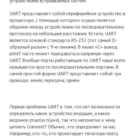
устройствами встраиваемых систем.
UART представляет собой периферийное устройство в
процессоре, с помощью которого осуществляется
общение между устройствами по последовательному
протоколу на небольшие расстояния. Кстати, UART
является основой стандарта RS-232 (тот самый D-
образный разъем с 9-ю пинами). В языке «С» вывод
printf часто может передаваться напрямую через
UART. Вообще порты работающие по UART чаще всего
называются просто последовательными портами. В
самой простой форме UART представляет собой три
провода: земля, передача, приём.
Первая проблема UART в том, что нет возможности
определить какое устройство ведущее, а какое
ведомое (master/slave), так что непонятно к чему
цеплять transmit? Обычно, это определяют за нас.
Например, кто-то, кто проектирует печатную плату