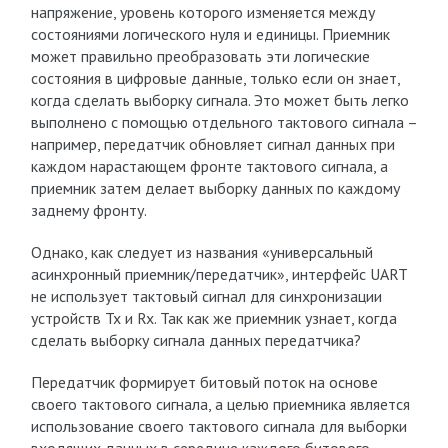
напряжение, уровень которого изменяется между
состояниями логического нуля и единицы. Приемник
может правильно преобразовать эти логические
состояния в цифровые данные, только если он знает,
когда сделать выборку сигнала. Это может быть легко
выполнено с помощью отдельного тактового сигнала –
например, передатчик обновляет сигнал данных при
каждом нарастающем фронте тактового сигнала, а
приемник затем делает выборку данных по каждому
заднему фронту.
Однако, как следует из названия «универсальный
асинхронный приемник/передатчик», интерфейс UART
не использует тактовый сигнал для синхронизации
устройств Tx и Rx. Так как же приемник узнает, когда
сделать выборку сигнала данных передатчика?
Передатчик формирует битовый поток на основе
своего тактового сигнала, а целью приемника является
использование своего тактового сигнала для выборки