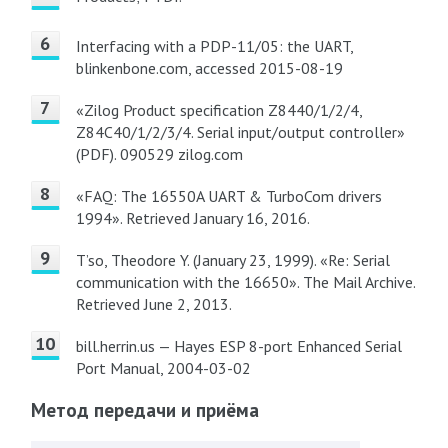
Interfacing with a PDP-11/05: the UART,
blinkenbone.com, accessed 2015-08-19
«Zilog Product specification Z8440/1/2/4,
Z84C40/1/2/3/4. Serial input/output controller»
(PDF). 090529 zilog.com
«FAQ: The 16550A UART & TurboCom drivers
1994». Retrieved January 16, 2016.
T’so, Theodore Y. (January 23, 1999). «Re: Serial
communication with the 16650». The Mail Archive.
Retrieved June 2, 2013.
bill.herrin.us — Hayes ESP 8-port Enhanced Serial
Port Manual, 2004-03-02
Метод передачи и приёма