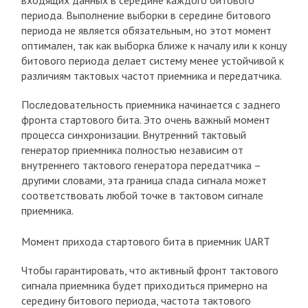
входящих данных в середине каждого битового
периода. Выполнение выборки в середине битового
периода не является обязательным, но этот момент
оптимален, так как выборка ближе к началу или к концу
битового периода делает систему менее устойчивой к
различиям тактовых частот приемника и передатчика.
Последовательность приемника начинается с заднего
фронта стартового бита. Это очень важный момент
процесса синхронизации. Внутренний тактовый
генератор приемника полностью независим от
внутреннего тактового генератора передатчика –
другими словами, эта граница спада сигнала может
соответствовать любой точке в тактовом сигнале
приемника.
Момент прихода стартового бита в приемник UART
Чтобы гарантировать, что активный фронт тактового
сигнала приемника будет приходиться примерно на
середину битового периода, частота тактового