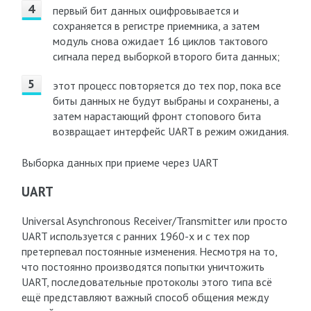
первый бит данных оцифровывается и
сохраняется в регистре приемника, а затем
модуль снова ожидает 16 циклов тактового
сигнала перед выборкой второго бита данных;
этот процесс повторяется до тех пор, пока все
биты данных не будут выбраны и сохранены, а
затем нарастающий фронт стопового бита
возвращает интерфейс UART в режим ожидания.
Выборка данных при приеме через UART
UART
Universal Asynchronous Receiver/Transmitter или просто
UART используется с ранних 1960-х и с тех пор
претерпевал постоянные изменения. Несмотря на то,
что постоянно производятся попытки уничтожить
UART, последовательные протоколы этого типа всё
ещё представляют важный способ общения между