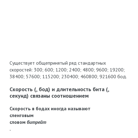
Существует общепринятый ряд стандартных
скоростей: 300; 600; 1200; 2400; 4800; 9600; 19200;
38400; 57600; 115200; 230400; 460800; 921600 бод.
Скорость (, бод) и длительность бита (,
секунд) связаны соотношением
Скорость в бодах иногда называют
сленговым
словом
битрейт
.