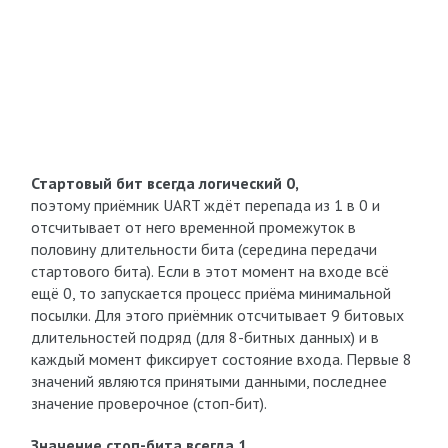
Стартовый бит всегда логический 0,
поэтому приёмник UART ждёт перепада из 1 в 0 и
отсчитывает от него временной промежуток в
половину длительности бита (середина передачи
стартового бита). Если в этот момент на входе всё
ещё 0, то запускается процесс приёма минимальной
посылки. Для этого приёмник отсчитывает 9 битовых
длительностей подряд (для 8-битных данных) и в
каждый момент фиксирует состояние входа. Первые 8
значений являются принятыми данными, последнее
значение проверочное (стоп-бит).
Значение стоп-бита всегда 1