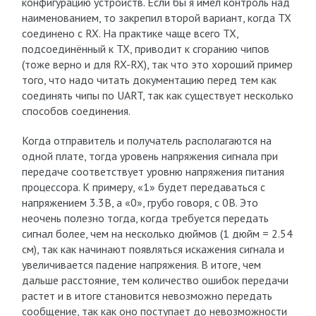
конфигурацию устройств. Если бы я имел контроль над
наименованием, то закрепил второй вариант, когда TX
соединено с RX. На практике чаще всего TX,
подсоединённый к TX, приводит к сгоранию чипов
(тоже верно и для RX-RX), так что это хороший пример
того, что надо читать документацию перед тем как
соединять чипы по UART, так как существует несколько
способов соединения.
Когда отправитель и получатель располагаются на
одной плате, тогда уровень напряжения сигнала при
передаче соответствует уровню напряжения питания
процессора. К примеру, «1» будет передаваться с
напряжением 3.3В, а «0», грубо говоря, с 0В. Это
неочень полезно тогда, когда требуется передать
сигнал более, чем на несколько дюймов (1 дюйм = 2.54
см), так как начинают появляться искажения сигнала и
увеличивается падение напряжения. В итоге, чем
дальше расстояние, тем количество ошибок передачи
растет и в итоге становится невозможно передать
сообщение, так как оно поступает до невозможности