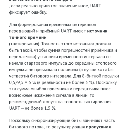
, если реально принятое значение иное, UART
фиксирует ошибку.
Для формирования временных интервалов
передающий и приёмный UART имеют
источник
точного времени
(тактирования). Точность этого источника должна
быть такой, чтобы сумма погрешностей (приёмника и
передатчика) установки временного интервала от
начала стартового импульса до середины стопового
импульса не превышала половины (а лучше хотя бы
четверти) битового интервала. Для 8-битной посылки
0,5/9,5 = 5 % (в реальности не более 3 %). Поскольку
эта сумма ошибок приёмника и передатчика плюс
возможные искажения сигнала в линии, то
рекомендуемый допуск на точность тактирования
UART — не более 1,5 %.
Поскольку синхронизирующие биты занимают часть
битового потока, то результирующая
пропускная