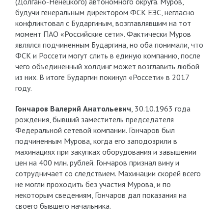
(Долгано-Ненецкого) автономного округа. Муров,
будучи генеральным директором ФСК ЕЭС, негласно
конфликтовал с Бударгиным, возглавлявшим на тот
момент ПАО «Российские сети». Фактически Муров
являлся подчиненным Бударгина, но оба понимали, что
ФСК и Россети могут слить в единую компанию, после
чего объединенный холдинг может возглавить любой
из них. В итоге Бударгин покинул «Россети» в 2017
году.
Гончаров Валерий Анатольевич
, 30.10.1963 года
рождения, бывший заместитель председателя
Федеральной сетевой компании. Гончаров был
подчиненным Мурова, когда его заподозрили в
махинациях при закупках оборудования и завышении
цен на 400 млн. рублей. Гончаров признал вину и
сотрудничает со следствием. Махинации скорей всего
не могли проходить без участия Мурова, и по
некоторым сведениям, Гончаров дал показания на
своего бывшего начальника.