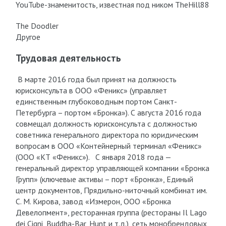
YouTube-знаменитость, известная под ником TheHill88
The Doodler
Другое
Трудовая деятельность
В марте 2016 года был принят на должность
юрисконсульта в ООО «Феникс» (управляет
единственным глубоководным портом Санкт-
Петербурга – портом «Бронка»). С августа 2016 года
совмещал должность юрисконсульта с должностью
советника генерального директора по юридическим
вопросам в ООО «Контейнерный терминал «Феникс»
(ООО «КТ «Феникс»). С января 2018 года —
генеральный директор управляющей компании «Бронка
Групп» (ключевые активы – порт «Бронка», Единый
центр документов, Прядильно-ниточный комбинат им.
С. М. Кирова, завод «Измерон, ООО «Бронка
Девелопмент», ресторанная группа (рестораны Il Lago
dei Cigni, Buddha-Bar, Hunt и т.д.), сеть монобрендовых