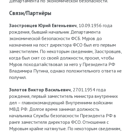
Департамента по экономической безопасности.
Связи/Партнёры
Заостровцев Юрий Евгеньевич
, 10.09.1956 года
рождения, бывший начальник Департамента
экономической безопасности ФСБ. Муров до
назначения на пост директора ФСО был его первым
заместителем. По некоторым сведениям, Заостровцев,
когда был снят со своей должности, просил, чтобы
Муров походатайствовал за него у Президента РФ
Владимира Путина, однако положительного ответа не
получил.
Золотов Виктор Васильевич
, 27.01.1954 года
рождения, первый заместитель министра внутренних
дел – главнокомандующий Внутренними войсками
МВД РФ. Долгое время занимал должность
начальника Службы безопасности Президента РФ в
ранге заместителя директора ФСО. Отношения с
Муровым крайне натянутые. По некоторым сведениям,