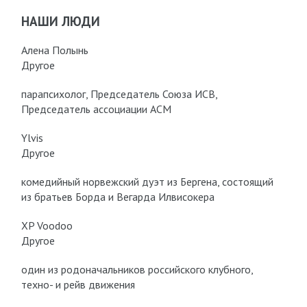
НАШИ ЛЮДИ
Алена Полынь
Другое
парапсихолог, Председатель Союза ИСВ,
Председатель ассоциации АСМ
Ylvis
Другое
комедийный норвежский дуэт из Бергена, состоящий
из братьев Борда и Вегарда Илвисокера
XP Voodoo
Другое
один из родоначальников российского клубного,
техно- и рейв движения