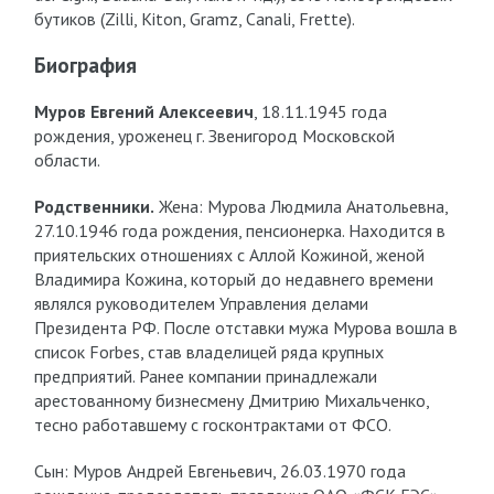
бутиков (Zilli, Kiton, Gramz, Canali, Frette).
Биография
Муров Евгений Алексеевич
, 18.11.1945 года
рождения, уроженец г. Звенигород Московской
области.
Родственники.
Жена: Мурова Людмила Анатольевна,
27.10.1946 года рождения, пенсионерка. Находится в
приятельских отношениях с Аллой Кожиной, женой
Владимира Кожина, который до недавнего времени
являлся руководителем Управления делами
Президента РФ. После отставки мужа Мурова вошла в
список Forbes, став владелицей ряда крупных
предприятий. Ранее компании принадлежали
арестованному бизнесмену Дмитрию Михальченко,
тесно работавшему с госконтрактами от ФСО.
Сын: Муров Андрей Евгеньевич, 26.03.1970 года