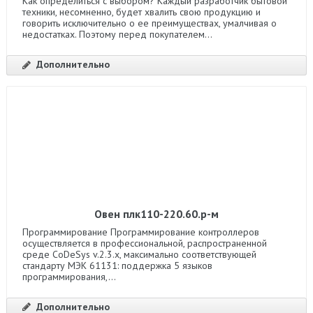
Как определиться с выбором? Каждый разработчик бытовой
техники, несомненно, будет хвалить свою продукцию и
говорить исключительно о ее преимуществах, умалчивая о
недостатках. Поэтому перед покупателем...
Дополнительно
Овен плк110-220.60.р-м
Программирование Программирование контроллеров
осуществляется в профессиональной, распространенной
среде CoDeSys v.2.3.x, максимально соответствующей
стандарту МЭК 61131: поддержка 5 языков
программирования,...
Дополнительно