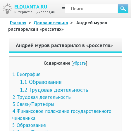
ELQUANTA.RU
МЕНЮ
интернет-энциклопедия
Главная
>
Дополнительно
>
Андрей муров
растворился в «россетях»
Андрей муров растворился в «россетях»
Содержание
[
убрать
]
1
Биография
1.1
Образование
1.2
Трудовая деятельность
2
Трудовая деятельность
3
Связи/Партнёры
4
Финансовое положение государственного
чиновника
5
Образование