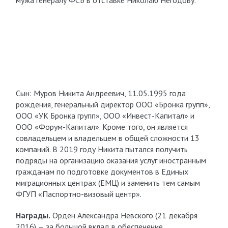
мужа генералу ФСБ в отставке Николаю Негодову.
Сын: Муров Никита Андреевич, 11.05.1995 года
рождения, генеральный директор ООО «Бронка групп»,
ООО «УК Бронка групп», ООО «Инвест-Капитал» и
ООО «Форум-Капитал». Кроме того, он является
совладельцем и владельцем в общей сложности 13
компаний. В 2019 году Никита пытался получить
подряды на организацию оказания услуг иностранным
гражданам по подготовке документов в Единых
миграционных центрах (ЕМЦ) и заменить тем самым
ФГУП «Паспортно-визовый центр».
Награды.
Орден Александра Невского (21 декабря
2016) — за большой вклад в обеспечение