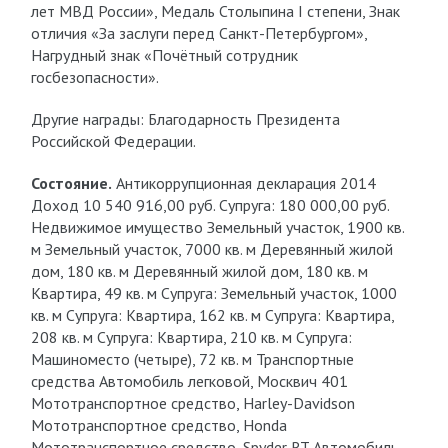
лет МВД России», Медаль Столыпина I степени, Знак
отличия «За заслуги перед Санкт-Петербургом»,
Нагрудный знак «Почётный сотрудник
госбезопасности».
Другие награды: Благодарность Президента
Российской Федерации.
Состояние.
Антикоррупционная декларация 2014
Доход 10 540 916,00 руб. Супруга: 180 000,00 руб.
Недвижимое имущество Земельный участок, 1900 кв.
м Земельный участок, 7000 кв. м Деревянный жилой
дом, 180 кв. м Деревянный жилой дом, 180 кв. м
Квартира, 49 кв. м Супруга: Земельный участок, 1000
кв. м Супруга: Квартира, 162 кв. м Супруга: Квартира,
208 кв. м Супруга: Квартира, 210 кв. м Супруга:
Машиноместо (четыре), 72 кв. м Транспортные
средства Автомобиль легковой, Москвич 401
Мототранспортное средство, Harley-Davidson
Мототранспортное средство, Honda
Мототранспортное средство, Spyder RT Автомобиль