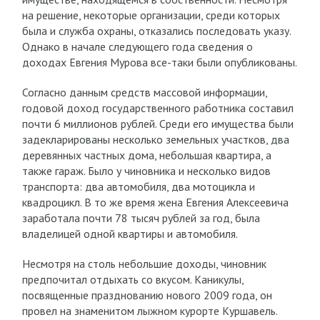
на решение, некоторые организации, среди которых
была и служба охраны, отказались последовать указу.
Однако в начале следующего года сведения о
доходах Евгения Мурова все-таки были опубликованы.
Согласно данным средств массовой информации,
годовой доход государственного работника составил
почти 6 миллионов рублей. Среди его имущества были
задекларированы несколько земельных участков, два
деревянных частных дома, небольшая квартира, а
также гараж. Было у чиновника и несколько видов
транспорта: два автомобиля, два мотоцикла и
квадроцикл. В то же время жена Евгения Алексеевича
заработала почти 78 тысяч рублей за год, была
владелицей одной квартиры и автомобиля.
Несмотря на столь небольшие доходы, чиновник
предпочитал отдыхать со вкусом. Каникулы,
посвященные празднованию нового 2009 года, он
провел на знаменитом лыжном курорте Куршавель.