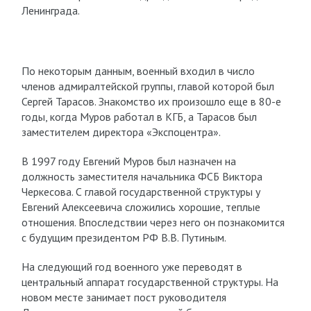
Ленинграда.
По некоторым данным, военный входил в число
членов адмиралтейской группы, главой которой был
Сергей Тарасов. Знакомство их произошло еще в 80-е
годы, когда Муров работал в КГБ, а Тарасов был
заместителем директора «Экспоцентра».
В 1997 году Евгений Муров был назначен на
должность заместителя начальника ФСБ Виктора
Черкесова. С главой государственной структуры у
Евгений Алексеевича сложились хорошие, теплые
отношения. Впоследствии через него он познакомится
с будущим президентом РФ В.В. Путиным.
На следующий год военного уже переводят в
центральный аппарат государственной структуры. На
новом месте занимает пост руководителя