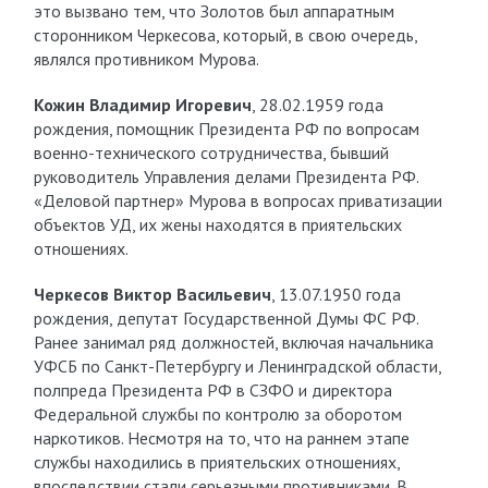
это вызвано тем, что Золотов был аппаратным
сторонником Черкесова, который, в свою очередь,
являлся противником Мурова.
Кожин Владимир Игоревич
, 28.02.1959 года
рождения, помощник Президента РФ по вопросам
военно-технического сотрудничества, бывший
руководитель Управления делами Президента РФ.
«Деловой партнер» Мурова в вопросах приватизации
объектов УД, их жены находятся в приятельских
отношениях.
Черкесов Виктор Васильевич
, 13.07.1950 года
рождения, депутат Государственной Думы ФС РФ.
Ранее занимал ряд должностей, включая начальника
УФСБ по Санкт-Петербургу и Ленинградской области,
полпреда Президента РФ в СЗФО и директора
Федеральной службы по контролю за оборотом
наркотиков. Несмотря на то, что на раннем этапе
службы находились в приятельских отношениях,
впоследствии стали серьезными противниками. В