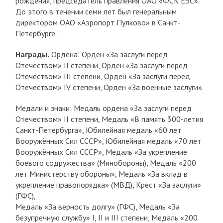
рождения, председатель правления ОАО «ФСК ЕЭС».
До этого в течении семи лет был генеральным
директором ОАО «Аэропорт Пулково» в Санкт-
Петербурге.
Награды.
Ордена: Орден «За заслуги перед
Отечеством» II степени, Орден «За заслуги перед
Отечеством» III степени, Орден «За заслуги перед
Отечеством» IV степени, Орден «За военные заслуги».
Медали и знаки: Медаль ордена «За заслуги перед
Отечеством» II степени, Медаль «В память 300-летия
Санкт-Петербурга», Юбилейная медаль «60 лет
Вооружённых Сил СССР», Юбилейная медаль «70 лет
Вооружённых Сил СССР», Медаль «За укрепление
боевого содружества» (Минобороны), Медаль «200
лет Министерству обороны», Медаль «За вклад в
укрепление правопорядка» (МВД), Крест «За заслуги»
(ГФС),
Медаль «За верность долгу» (ГФС), Медаль «За
безупречную службу» I, II и III степени, Медаль «200