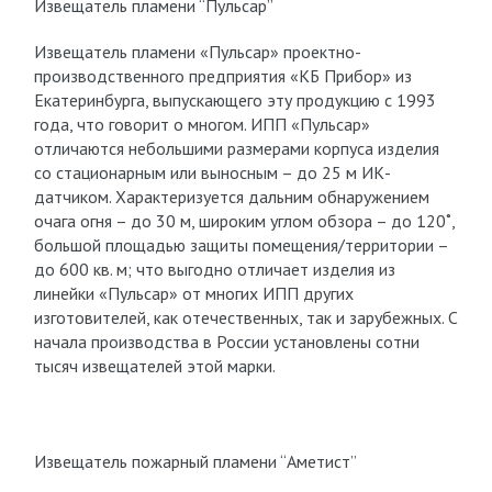
Извещатель пламени “Пульсар”
Извещатель пламени «Пульсар» проектно-
производственного предприятия «КБ Прибор» из
Екатеринбурга, выпускающего эту продукцию с 1993
года, что говорит о многом. ИПП «Пульсар»
отличаются небольшими размерами корпуса изделия
со стационарным или выносным – до 25 м ИК-
датчиком. Характеризуется дальним обнаружением
очага огня – до 30 м, широким углом обзора – до 120˚,
большой площадью защиты помещения/территории –
до 600 кв. м; что выгодно отличает изделия из
линейки «Пульсар» от многих ИПП других
изготовителей, как отечественных, так и зарубежных. С
начала производства в России установлены сотни
тысяч извещателей этой марки.
Извещатель пожарный пламени “Аметист”