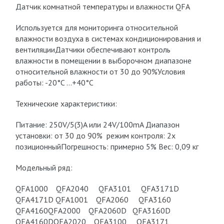
Датчик комнатной температуры и влажности QFA
Используется для мониторинга относительной
влажности воздуха в системах кондиционирования и
вентиляцииДатчики обеспечивают контроль
влажности в помещении в выборочном диапазоне
относительной влажности от 30 до 90%Условия
работы: -20°C …+40°C
Технические характеристики:
Питание: 250V/5(3)A или 24V/100mA Диапазон
установки: от 30 до 90% режим контроля: 2х
позиционныйПогрешность: примерно 5% Вес: 0,09 кг
Модельный ряд:
QFA1000 QFA2040 QFA3101 QFA3171D
QFA4171D QFA1001 QFA2060 QFA3160
QFA4160QFA2000 QFA2060D QFA3160D
QFA4160DQFA2020 QFA3100 QFA3171