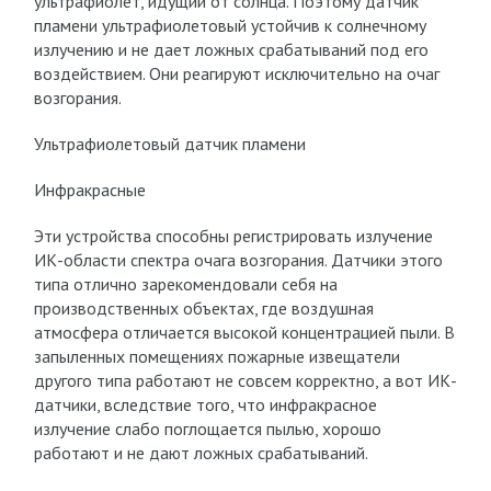
ультрафиолет, идущий от солнца. Поэтому датчик
пламени ультрафиолетовый устойчив к солнечному
излучению и не дает ложных срабатываний под его
воздействием. Они реагируют исключительно на очаг
возгорания.
Ультрафиолетовый датчик пламени
Инфракрасные
Эти устройства способны регистрировать излучение
ИК-области спектра очага возгорания. Датчики этого
типа отлично зарекомендовали себя на
производственных объектах, где воздушная
атмосфера отличается высокой концентрацией пыли. В
запыленных помещениях пожарные извещатели
другого типа работают не совсем корректно, а вот ИК-
датчики, вследствие того, что инфракрасное
излучение слабо поглощается пылью, хорошо
работают и не дают ложных срабатываний.