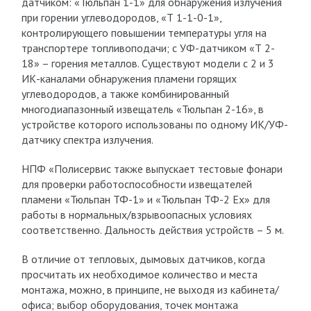
датчиком: «Тюльпан 1-1» для обнаружения излучения
при горении углеводородов, «Т 1-1-0-1»,
контролирующего повышении температуры угля на
транспортере топливоподачи; с УФ-датчиком «Т 2-
18» – горения металлов. Существуют модели с 2 и 3
ИК-каналами обнаружения пламени горящих
углеводородов, а также комбинированный
многодиапазонный извещатель «Тюльпан 2-16», в
устройстве которого использованы по одному ИК/УФ-
датчику спектра излучения.
НПФ «Полисервис также выпускает тестовые фонари
для проверки работоспособности извещателей
пламени «Тюльпан ТФ-1» и «Тюльпан ТФ-2 Ex» для
работы в нормальных/взрывоопасных условиях
соответственно. Дальность действия устройств – 5 м.
В отличие от тепловых, дымовых датчиков, когда
просчитать их необходимое количество и места
монтажа, можно, в принципе, не выходя из кабинета/
офиса; выбор оборудования, точек монтажа