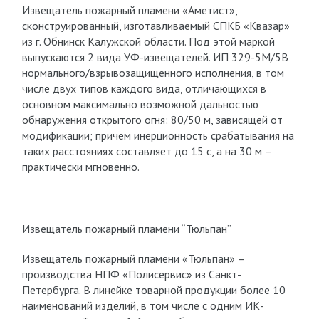
Извещатель пожарный пламени «Аметист»,
сконструированный, изготавливаемый СПКБ «Квазар»
из г. Обнинск Калужской области. Под этой маркой
выпускаются 2 вида УФ-извещателей. ИП 329-5М/5В
нормального/взрывозащищенного исполнения, в том
числе двух типов каждого вида, отличающихся в
основном максимально возможной дальностью
обнаружения открытого огня: 80/50 м, зависящей от
модификации; причем инерционность срабатывания на
таких расстояниях составляет до 15 с, а на 30 м –
практически мгновенно.
Извещатель пожарный пламени “Тюльпан”
Извещатель пожарный пламени «Тюльпан» –
производства НПФ «Полисервис» из Санкт-
Петербурга. В линейке товарной продукции более 10
наименований изделий, в том числе с одним ИК-