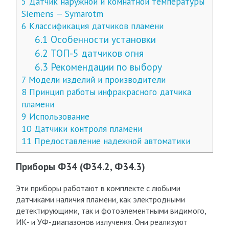
5
Датчик наружной и комнатной температуры
Siemens — Symarotm
6
Классификация датчиков пламени
6.1
Особенности установки
6.2
ТОП-5 датчиков огня
6.3
Рекомендации по выбору
7
Модели изделий и производители
8
Принцип работы инфракрасного датчика
пламени
9
Использование
10
Датчики контроля пламени
11
Предоставление надежной автоматики
Приборы Ф34 (Ф34.2, Ф34.3)
Эти приборы работают в комплекте с любыми
датчиками наличия пламени, как электродными
детектирующими, так и фотоэлементными видимого,
ИК- и УФ-диапазонов излучения. Они реализуют