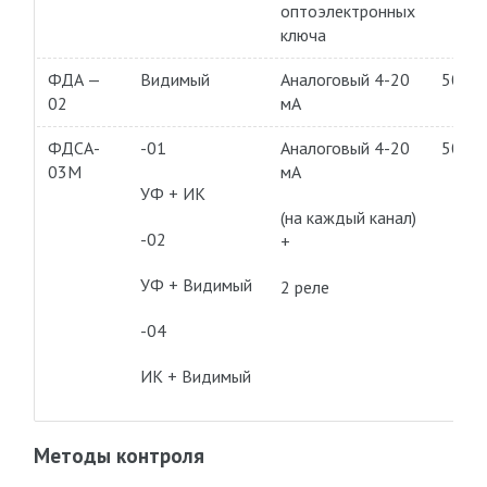
оптоэлектронных
ключа
ФДА —
Видимый
Аналоговый 4-20
50-80
02
мА
ФДСА-
-01
Аналоговый 4-20
50-80
03М
мА
УФ + ИК
(на каждый канал)
-02
+
УФ + Видимый
2 реле
-04
ИК + Видимый
Методы контроля