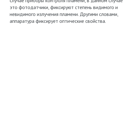
случае приборы контроля пламени, в данном случае
это фотодатчики, фиксируют степень видимого и
невидимого излучения пламени. Другими словами,
аппаратура фиксирует оптические свойства.