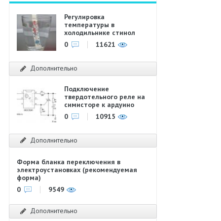
Регулировка
температуры в
холодильнике стинол
0
11621
Дополнительно
Подключение
твердотельного реле на
симисторе к ардуино
0
10915
Дополнительно
Форма бланка переключения в
электроустановках (рекомендуемая
форма)
0
9549
Дополнительно