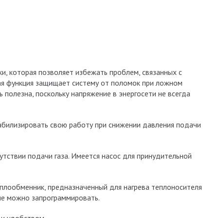
и, которая позволяет избежать проблем, связанных с
кая функция защищает систему от поломок при ложном
ь полезна, поскольку напряжение в энергосети не всегда
абилизировать свою работу при снижении давления подачи
утствии подачи газа. Имеется насос для принудительной
еплообменник, предназначенный для нагрева теплоносителя
ие можно запрограммировать.