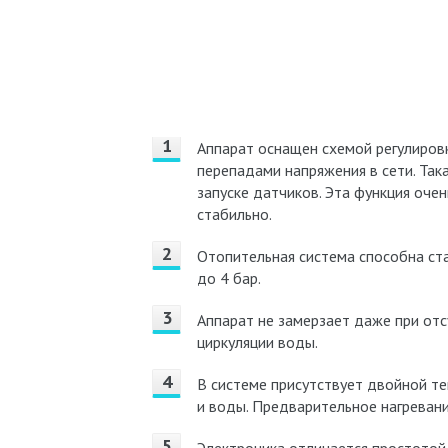
Аппарат оснащен схемой регулировк
перепадами напряжения в сети. Та
запуске датчиков. Эта функция очен
стабильно.
Отопительная система способна ст
до 4 бар.
Аппарат не замерзает даже при отс
циркуляции воды.
В системе присутствует двойной т
и воды. Предварительное нагреван