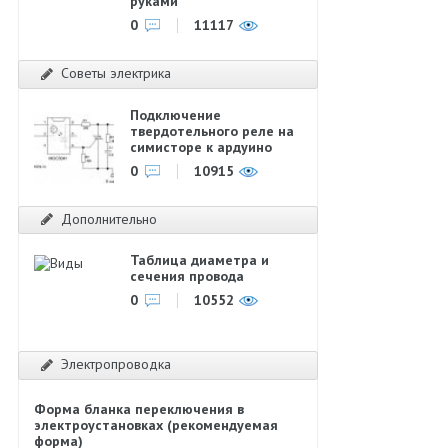
руками
0
11117
Советы электрика
Подключение
твердотельного реле на
симисторе к ардуино
0
10915
Дополнительно
Таблица диаметра и
сечения провода
0
10552
Электропроводка
Форма бланка переключения в
электроустановках (рекомендуемая
форма)