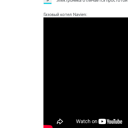
Электроника отличается простотой
Газовый котел Navien: