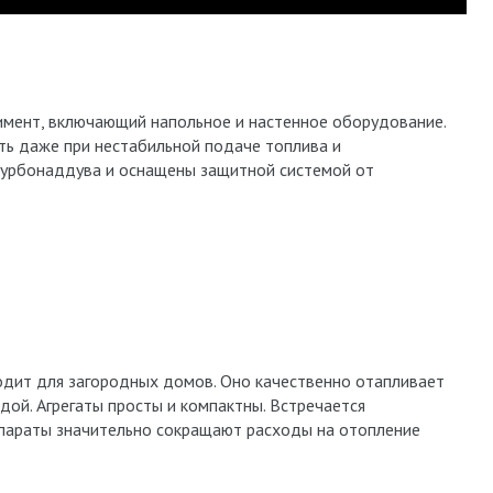
имент, включающий напольное и настенное оборудование.
ть даже при нестабильной подаче топлива и
турбонаддува и оснащены защитной системой от
дит для загородных домов. Оно качественно отапливает
дой. Агрегаты просты и компактны. Встречается
ппараты значительно сокращают расходы на отопление