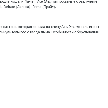
щие модели Navien: Ace (Эйс), выпускаемые с различным
, Deluxe (Делюкс), Prime (Прайм).
я система, которая пришла на смену Ace. Эта модель имеет
 принудительного отвода дыма. Особенности оборудования: