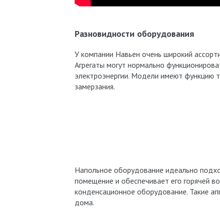
Разновидности оборудования
У компании Навьен очень широкий ассорт
Агрегаты могут нормально функционирова
электроэнергии. Модели имеют функцию 
замерзания.
Напольное оборудование идеально подхо
помещение и обеспечивает его горячей во
конденсационное оборудование. Такие а
дома.