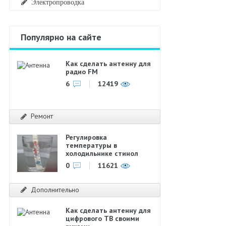
Электропроводка
Популярно на сайте
Как сделать антенну для
радио FM
6
12419
Ремонт
Регулировка
температуры в
холодильнике стинол
0
11621
Дополнительно
Как сделать антенну для
цифрового ТВ своими