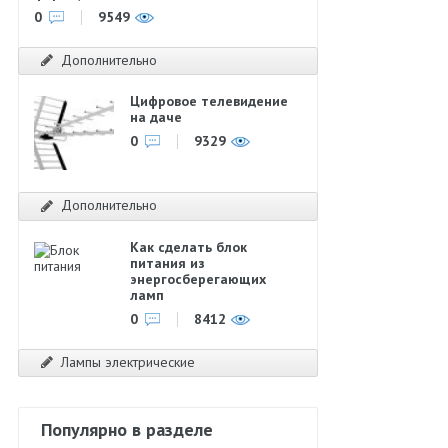
0
9549
Дополнительно
Цифровое телевидение
на даче
0
9329
Дополнительно
Как сделать блок
питания из
энергосберегающих
ламп
0
8412
Лампы электрические
Популярно в разделе