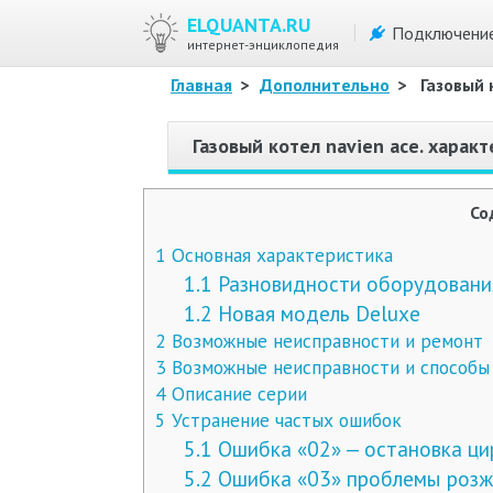
ELQUANTA.RU
Подключени
интернет-энциклопедия
Главная
>
Дополнительно
>
Газовый 
Газовый котел navien ace. характ
Со
1
Основная характеристика
1.1
Разновидности оборудовани
1.2
Новая модель Deluxe
2
Возможные неисправности и ремонт
3
Возможные неисправности и способы 
4
Описание серии
5
Устранение частых ошибок
5.1
Ошибка «02» — остановка ци
5.2
Ошибка «03» проблемы розж