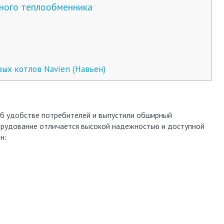
ного теплообменника
ых котлов Navien (Навьен)
об удобстве потребителей и выпустили обширный
орудование отличается высокой надежностью и доступной
н: