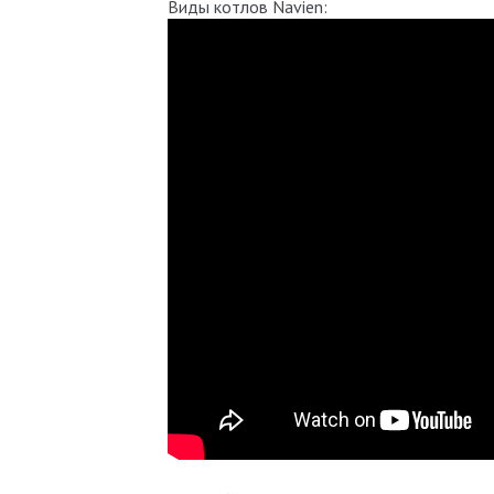
Виды котлов Navien: