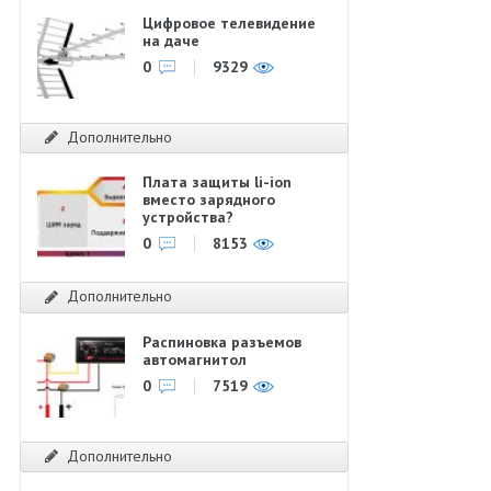
Цифровое телевидение
на даче
0
9329
Дополнительно
Плата защиты li-ion
вместо зарядного
устройства?
0
8153
Дополнительно
Распиновка разъемов
автомагнитол
0
7519
Дополнительно