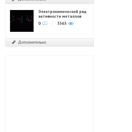
Электрохимический ряд
активности металлов
0
5363
Дополнительно