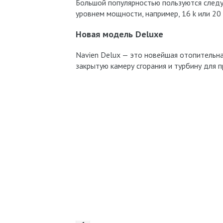
Большой популярностью пользуются следую
уровнем мощности, например, 16 k или 20 k
Новая модель Deluxe
Navien Delux — это новейшая отопительна
закрытую камеру сгорания и турбину для