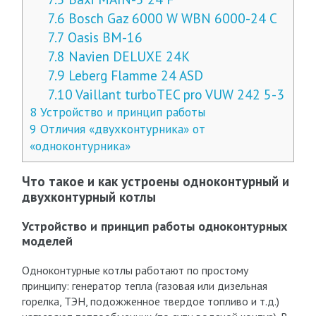
7.6
Bosch Gaz 6000 W WBN 6000-24 С
7.7
Oasis BM-16
7.8
Navien DELUXE 24K
7.9
Leberg Flamme 24 ASD
7.10
Vaillant turboTEC pro VUW 242 5-3
8
Устройство и принцип работы
9
Отличия «двухконтурника» от
«одноконтурника»
Что такое и как устроены одноконтурный и
двухконтурный котлы
Устройство и принцип работы одноконтурных
моделей
Одноконтурные котлы работают по простому
принципу: генератор тепла (газовая или дизельная
горелка, ТЭН, подожженное твердое топливо и т.д.)