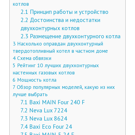
котлов
2.1
Принцип работы и устройство
2.2
Достоинства и недостатки
двухконтурных котлов
2.3
Размещение двухконтурного котла
3
Насколько оправдан двухконтурный
твердотопливный котел в частном доме
4
Схема обвязки
5
Рейтинг 10 лучших двухконтурных
настенных газовых котлов
6
Мощность котла
7
Обзор популярных моделей, какую из них
лучше выбрать
7.1
Baxi MAIN Four 240 F
7.2
Neva Lux 7224
7.3
Neva Lux 8624
7.4
Baxi Eco Four 24
7.5
Baxi MAIN-5 24 F