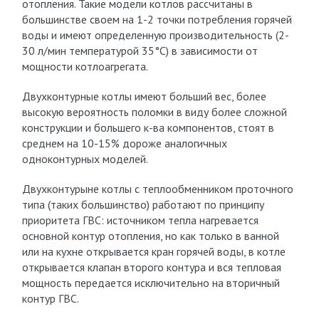
отопления. Такие модели котлов рассчитаны в
большинстве своем на 1-2 точки потребления горячей
воды и имеют определенную производительность (2-
30 л/мин температурой 35°C) в зависимости от
мощности котлоагрегата.
Двухконтурные котлы имеют больший вес, более
высокую вероятность поломки в виду более сложной
конструкции и большего к-ва компонентов, стоят в
среднем на 10-15% дороже аналогичных
одноконтурных моделей.
Двухконтурыне котлы с теплообменником проточного
типа (таких большинство) работают по принципу
приоритета ГВС: источником тепла нагревается
основной контур отопления, но как только в ванной
или на кухне открывается кран горячей воды, в котле
открывается клапан второго контура и вся тепловая
мощность передается исключительно на вторичный
контур ГВС.