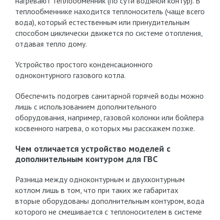
нагревают теплообменник (по сути водяной контур). В
теплообменнике находится теплоноситель (чаще всего
вода), который естественным или принудительным
способом циклически движется по системе отопления,
отдавая тепло дому.
Устройство простого конденсационного
одноконтурного газового котла.
Обеспечить подогрев санитарной горячей воды можно
лишь с использованием дополнительного
оборудования, например, газовой колонки или бойлера
косвенного нагрева, о которых мы расскажем позже.
Чем отличается устройство моделей с
дополнительным контуром для ГВС
Разница между одноконтурным и двухконтурным
котлом лишь в том, что при таких же габаритах
вторые оборудованы дополнительным контуром, вода
которого не смешивается с теплоносителем в системе