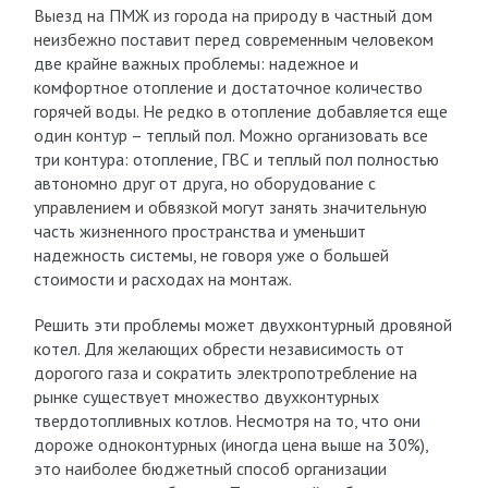
Выезд на ПМЖ из города на природу в частный дом
неизбежно поставит перед современным человеком
две крайне важных проблемы: надежное и
комфортное отопление и достаточное количество
горячей воды. Не редко в отопление добавляется еще
один контур – теплый пол. Можно организовать все
три контура: отопление, ГВС и теплый пол полностью
автономно друг от друга, но оборудование с
управлением и обвязкой могут занять значительную
часть жизненного пространства и уменьшит
надежность системы, не говоря уже о большей
стоимости и расходах на монтаж.
Решить эти проблемы может двухконтурный дровяной
котел. Для желающих обрести независимость от
дорогого газа и сократить электропотребление на
рынке существует множество двухконтурных
твердотопливных котлов. Несмотря на то, что они
дороже одноконтурных (иногда цена выше на 30%),
это наиболее бюджетный способ организации