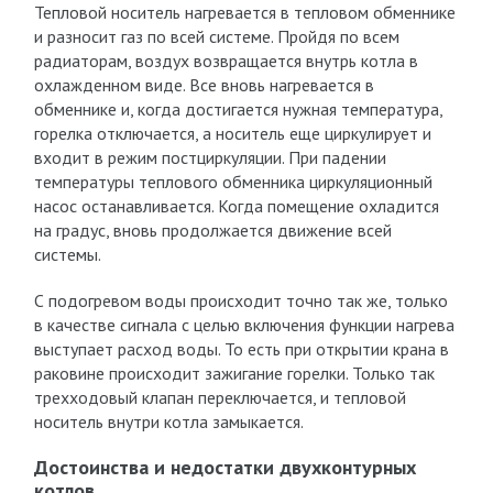
Тепловой носитель нагревается в тепловом обменнике
и разносит газ по всей системе. Пройдя по всем
радиаторам, воздух возвращается внутрь котла в
охлажденном виде. Все вновь нагревается в
обменнике и, когда достигается нужная температура,
горелка отключается, а носитель еще циркулирует и
входит в режим постциркуляции. При падении
температуры теплового обменника циркуляционный
насос останавливается. Когда помещение охладится
на градус, вновь продолжается движение всей
системы.
С подогревом воды происходит точно так же, только
в качестве сигнала с целью включения функции нагрева
выступает расход воды. То есть при открытии крана в
раковине происходит зажигание горелки. Только так
трехходовый клапан переключается, и тепловой
носитель внутри котла замыкается.
Достоинства и недостатки двухконтурных
котлов