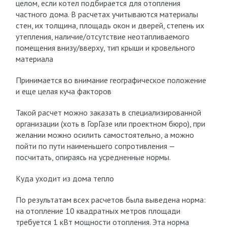
целом, если котел подбирается для отопления
частного дома. В расчетах учитываются материалы
стен, их толщина, площадь окон и дверей, степень их
утепления, наличие/отсутствие неотапливаемого
помещения внизу/вверху, тип крыши и кровельного
материала
Принимается во внимание географическое положение
и еще целая куча факторов
Такой расчет можно заказать в специализированной
организации (хоть в ГорГазе или проектном бюро), при
желании можно осилить самостоятельно, а можно
пойти по пути наименьшего сопротивления —
посчитать, опираясь на усредненные нормы.
Куда уходит из дома тепло
По результатам всех расчетов была выведена норма:
на отопление 10 квадратных метров площади
требуется 1 кВт мощности отопления. Эта норма