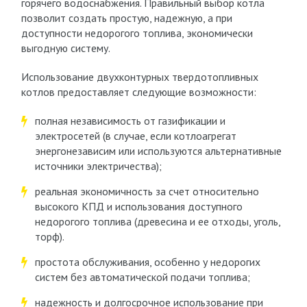
горячего водоснабжения. Правильный выбор котла
позволит создать простую, надежную, а при
доступности недорогого топлива, экономически
выгодную систему.
Использование двухконтурных твердотопливных
котлов предоставляет следующие возможности:
полная независимость от газификации и
электросетей (в случае, если котлоагрегат
энергонезависим или используются альтернативные
источники электричества);
реальная экономичность за счет относительно
высокого КПД и использования доступного
недорогого топлива (древесина и ее отходы, уголь,
торф).
простота обслуживания, особенно у недорогих
систем без автоматической подачи топлива;
надежность и долгосрочное использование при