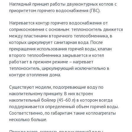
Наглядный принцип работы двухконтурных котлов с
приоритетом горячего водоснабжения (ГВС).
Нагревается контур горячего водоснабжения от
соприкосновения с основным: теплоноситель движется
между пластинами вторичного теплообменника, в
которых циркулирует санитарная вода. После
прекращения использования горячей воды, клапан
второго теплообменника закрывается и котел
работает в прежнем режиме – нагревает
теплоноситель, циркулирующий исключительно в
контуре отопления дома.
Существуют модели, подогревающие воду по
накопительному принципу. В них встроен
накопительный бойлер (45-60 л) в котором всегда
поддерживается определенный объем горячей воды.
Соответственно, по габаритам такие котлоагрегаты
несколько больше.
Прежде всего, скорость подачи горячей воды