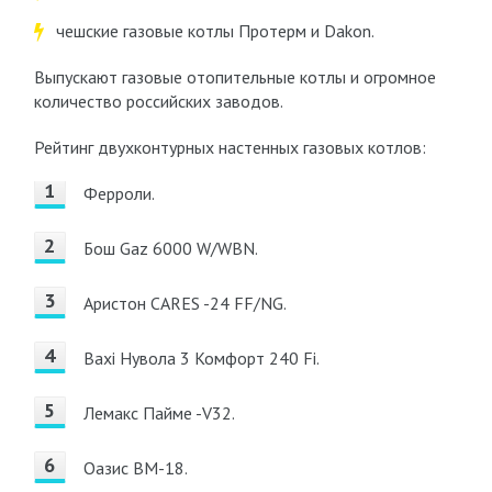
чешские газовые котлы Протерм и Dakon.
Выпускают газовые отопительные котлы и огромное
количество российских заводов.
Рейтинг двухконтурных настенных газовых котлов:
Ферроли.
Бош Gaz 6000 W/WBN.
Аристон CARES -24 FF/NG.
Baxi Нувола 3 Комфорт 240 Fi.
Лемакс Пайме -V32.
Оазис BM-18.