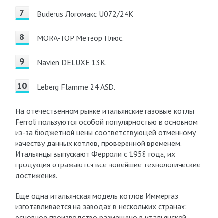
Buderus Логомакс U072/24K
MORA-TOP Метеор Плюс.
Navien DELUXE 13K.
Leberg Flamme 24 ASD.
На отечественном рынке итальянские газовые котлы
Ferroli пользуются особой популярностью в основном
из-за бюджетной цены соответствующей отменному
качеству данных котлов, проверенной временем.
Итальянцы выпускают Ферроли с 1958 года, их
продукция отражаются все новейшие технологические
достижения.
Еще одна итальянская модель котлов Иммергаз
изготавливается на заводах в нескольких странах:
основное производство размещено в итальянской