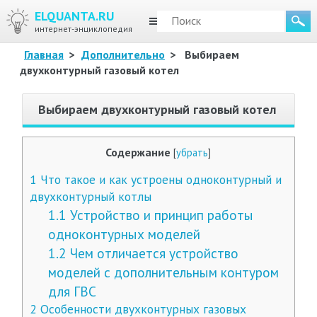
ELQUANTA.RU
МЕНЮ
интернет-энциклопедия
Главная
>
Дополнительно
>
Выбираем
двухконтурный газовый котел
Выбираем двухконтурный газовый котел
Содержание
[
убрать
]
1
Что такое и как устроены одноконтурный и
двухконтурный котлы
1.1
Устройство и принцип работы
одноконтурных моделей
1.2
Чем отличается устройство
моделей с дополнительным контуром
для ГВС
2
Особенности двухконтурных газовых