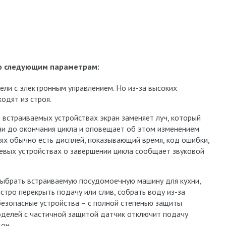
по следующим параметрам:
ели с электронным управлением. Но из-за высоких
одят из строя.
ю встраиваемых устройствах экран заменяет луч, который
ни до окончания цикла и оповещает об этом изменением
ях обычно есть дисплей, показывающий время, код ошибки,
евых устройствах о завершении цикла сообщает звуковой
 выбрать встраиваемую посудомоечную машину для кухни,
стро перекрыть подачу или слив, собрать воду из-за
 безопасные устройства – с полной степенью защиты
моделей с частичной защитой датчик отключит подачу
он.