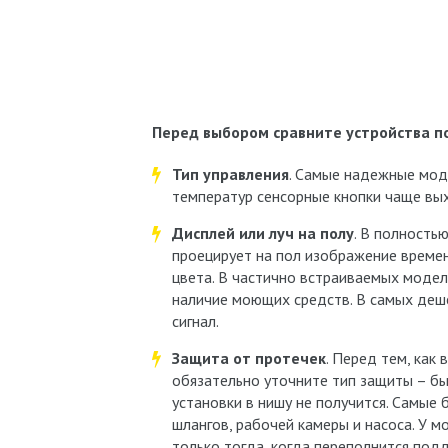
Перед выбором сравните устройства 
Тип управления
. Самые надежные мод
температур сенсорные кнопки чаще вых
Дисплей или луч на полу
. В полность
проецирует на пол изображение време
цвета. В частично встраиваемых модел
наличие моющих средств. В самых деш
сигнал.
Защита от протечек
. Перед тем, как
обязательно уточните тип защиты – бы
установки в нишу не получится. Самые
шлангов, рабочей камеры и насоса. У 
только тогда, когда переполнится подд