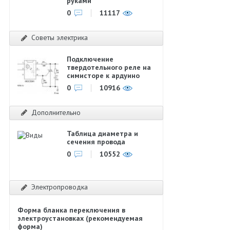
руками
0
11117
Советы электрика
Подключение
твердотельного реле на
симисторе к ардуино
0
10916
Дополнительно
Таблица диаметра и
сечения провода
0
10552
Электропроводка
Форма бланка переключения в
электроустановках (рекомендуемая
форма)