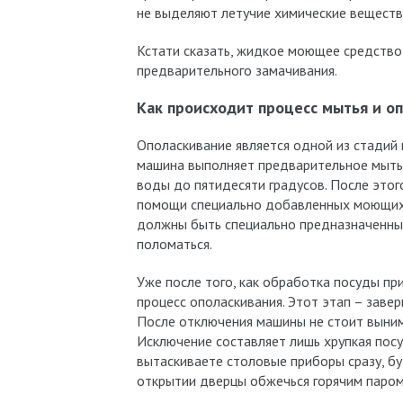
не выделяют летучие химические веществ
Кстати сказать, жидкое моющее средств
предварительного замачивания.
Как происходит процесс мытья и о
Ополаскивание является одной из стадий 
машина выполняет предварительное мытье,
воды до пятидесяти градусов. После это
помощи специально добавленных моющих 
должны быть специально предназначенны
поломаться.
Уже после того, как обработка посуды п
процесс ополаскивания. Этот этап – заве
После отключения машины не стоит вынима
Исключение составляет лишь хрупкая посу
вытаскиваете столовые приборы сразу, бу
открытии дверцы обжечься горячим паром