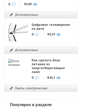
0
9549
Дополнительно
Цифровое телевидение
на даче
0
9329
Дополнительно
Как сделать блок
питания из
энергосберегающих
ламп
0
8412
Лампы электрические
Популярно в разделе