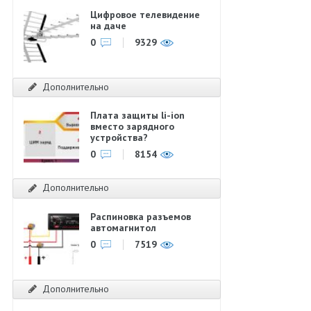
Цифровое телевидение
на даче
0
9329
Дополнительно
Плата защиты li-ion
вместо зарядного
устройства?
0
8154
Дополнительно
Распиновка разъемов
автомагнитол
0
7519
Дополнительно