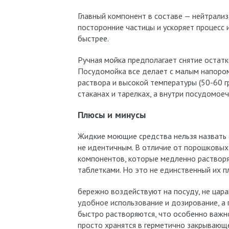
Главный компонент в составе — нейтрализ
посторонние частицы и ускоряет процесс 
быстрее.
Ручная мойка предполагает снятие остат
Посудомойка все делает с малым напоро
раствора и высокой температуры (50-60 г
стаканах и тарелках, а внутри посудомое
Плюсы и минусы
Жидкие моющие средства нельзя назвать 
не идентичным. В отличие от порошковых 
компонентов, которые медленно растворя
таблетками. Но это не единственный их п
бережно воздействуют на посуду, не цара
удобное использование и дозирование, а
быстро растворяются, что особенно важно
просто хранятся в герметично закрывающе