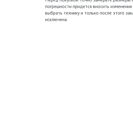
погрешности придется вносить изменения 
выбрать технику и только после этого за
исключена.