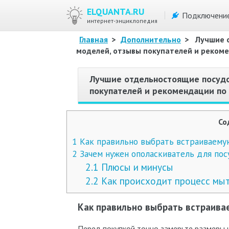
ELQUANTA.RU
Подключени
интернет-энциклопедия
Главная
>
Дополнительно
>
Лучшие 
моделей, отзывы покупателей и реком
Лучшие отдельностоящие посуд
покупателей и рекомендации по
Со
1
Как правильно выбрать встраиваему
2
Зачем нужен ополаскиватель для по
2.1
Плюсы и минусы
2.2
Как происходит процесс мыт
Как правильно выбрать встраив
Перед покупкой точно замерьте размеры 