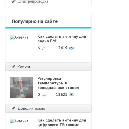
Электропроводка
Популярно на сайте
Как сделать антенну для
радио FM
6
12419
Ремонт
Регулировка
температуры в
холодильнике стинол
0
11621
Дополнительно
Как сделать антенну для
цифрового ТВ своими