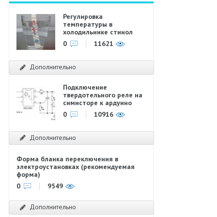
Регулировка
температуры в
холодильнике стинол
0
11621
Дополнительно
Подключение
твердотельного реле на
симисторе к ардуино
0
10916
Дополнительно
Форма бланка переключения в
электроустановках (рекомендуемая
форма)
0
9549
Дополнительно