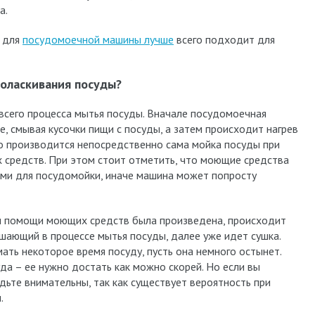
а.
о для
посудомоечной машины лучше
всего подходит для
поласкивания посуды?
всего процесса мытья посуды. Вначале посудомоечная
 смывая кусочки пищи с посуды, а затем происходит нагрев
го производится непосредственно сама мойка посуды при
средств. При этом стоит отметить, что моющие средства
ми для посудомойки, иначе машина может попросту
ри помощи моющих средств была произведена, происходит
ршающий в процессе мытья посуды, далее уже идет сушка.
ть некоторое время посуду, пусть она немного остынет.
да – ее нужно достать как можно скорей. Но если вы
дьте внимательны, так как существует вероятность при
.