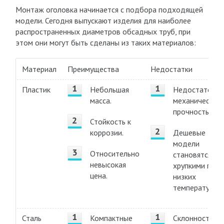
Монтаж оголовка начинается с подбора подходящей
модели. Сегодня выпускают изделия для наиболее
распространенных диаметров обсадных труб, при
этом они могут быть сделаны из таких материалов:
Материал
Преимущества
Недостатки
Пластик
Небольшая
Недостаточна
масса.
механическая
прочность.
Стойкость к
коррозии.
Дешевые
модели
Относительно
становятся
невысокая
хрупкими при
цена.
низких
температурах.
Сталь
Компактные
Склонность к