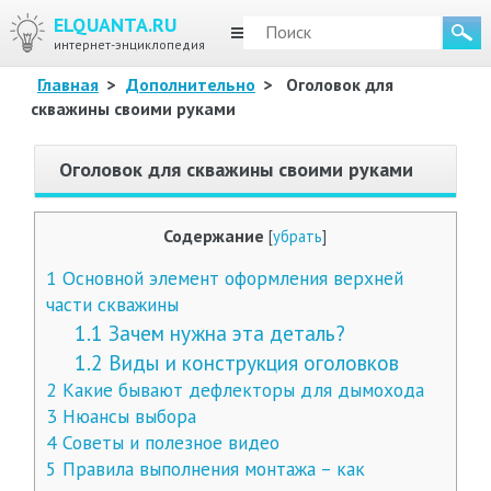
ELQUANTA.RU
МЕНЮ
интернет-энциклопедия
Главная
>
Дополнительно
>
Оголовок для
скважины своими руками
Оголовок для скважины своими руками
Содержание
[
убрать
]
1
Основной элемент оформления верхней
части скважины
1.1
Зачем нужна эта деталь?
1.2
Виды и конструкция оголовков
2
Какие бывают дефлекторы для дымохода
3
Нюансы выбора
4
Советы и полезное видео
5
Правила выполнения монтажа – как