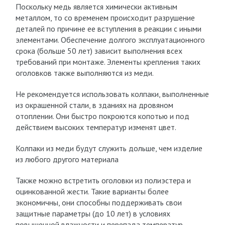
Поскольку медь является химически активным
металлом, то со временем происходит разрушение
деталей по причине ее вступления в реакции с иными
элементами. Обеспечение долгого эксплуатационного
срока (больше 50 лет) зависит выполнения всех
требований при монтаже. Элементы крепления таких
оголовков также выполняются из меди.
Не рекомендуется использовать колпаки, выполненные
из окрашенной стали, в зданиях на дровяном
отоплении. Они быстро покроются копотью и под
действием высоких температур изменят цвет.
Колпаки из меди будут служить дольше, чем изделие
из любого другого материала
Также можно встретить оголовки из полиэстера и
оцинкованной жести. Такие варианты более
экономичны, они способны поддерживать свои
защитные параметры (до 10 лет) в условиях
повышенной влажности и перепада температур.