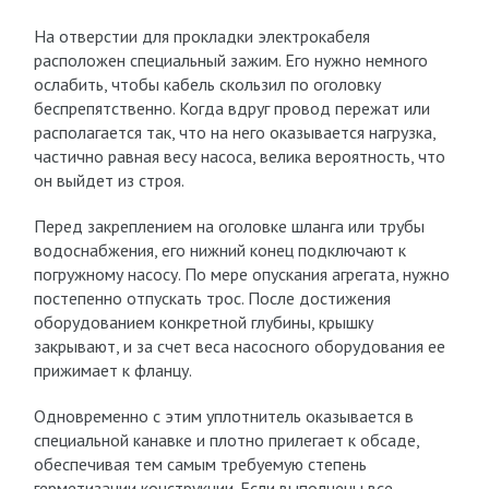
На отверстии для прокладки электрокабеля
расположен специальный зажим. Его нужно немного
ослабить, чтобы кабель скользил по оголовку
беспрепятственно. Когда вдруг провод пережат или
располагается так, что на него оказывается нагрузка,
частично равная весу насоса, велика вероятность, что
он выйдет из строя.
Перед закреплением на оголовке шланга или трубы
водоснабжения, его нижний конец подключают к
погружному насосу. По мере опускания агрегата, нужно
постепенно отпускать трос. После достижения
оборудованием конкретной глубины, крышку
закрывают, и за счет веса насосного оборудования ее
прижимает к фланцу.
Одновременно с этим уплотнитель оказывается в
специальной канавке и плотно прилегает к обсаде,
обеспечивая тем самым требуемую степень
герметизации конструкции. Если выполнены все