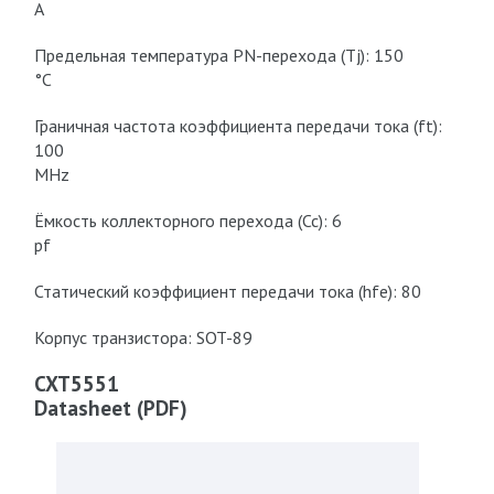
A
Предельная температура PN-перехода (Tj): 150
°C
Граничная частота коэффициента передачи тока (ft):
100
MHz
Ёмкость коллекторного перехода (Cc): 6
pf
Статический коэффициент передачи тока (hfe): 80
Корпус транзистора: SOT-89
CXT5551
Datasheet (PDF)