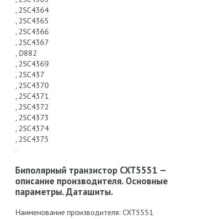
, 2SC4364
, 2SC4365
, 2SC4366
, 2SC4367
, D882
, 2SC4369
, 2SC437
, 2SC4370
, 2SC4371
, 2SC4372
, 2SC4373
, 2SC4374
, 2SC4375
.
Биполярный транзистор CXT5551 —
описание производителя. Основные
параметры. Даташиты.
Наименование производителя: CXT5551