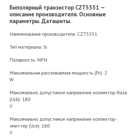
Биполярный транзистор CZT5551 —
описание производителя. Основные
параметры. Даташиты.
Наименование производителя: CZT5551
Тип материала: Si
Полярность: NPN
Максимальная рассеиваемая мощность (Pc): 2
W
Макcимально допустимое напряжение коллектор-база
(Ucb): 180
V
Макcимально допустимое напряжение коллектор-
эмиттер (Uce): 160
V