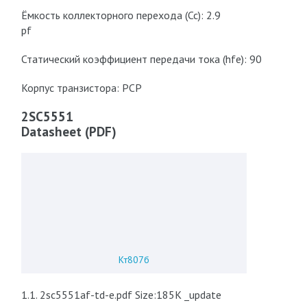
Ёмкость коллекторного перехода (Cc): 2.9
pf
Статический коэффициент передачи тока (hfe): 90
Корпус транзистора: PCP
2SC5551
Datasheet (PDF)
Кт807б
1.1. 2sc5551af-td-e.pdf Size:185K _update