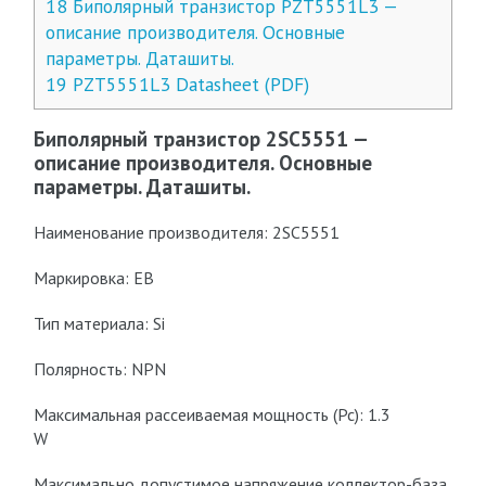
18
Биполярный транзистор PZT5551L3 —
описание производителя. Основные
параметры. Даташиты.
19
PZT5551L3 Datasheet (PDF)
Биполярный транзистор 2SC5551 —
описание производителя. Основные
параметры. Даташиты.
Наименование производителя: 2SC5551
Маркировка: EB
Тип материала: Si
Полярность: NPN
Максимальная рассеиваемая мощность (Pc): 1.3
W
Макcимально допустимое напряжение коллектор-база