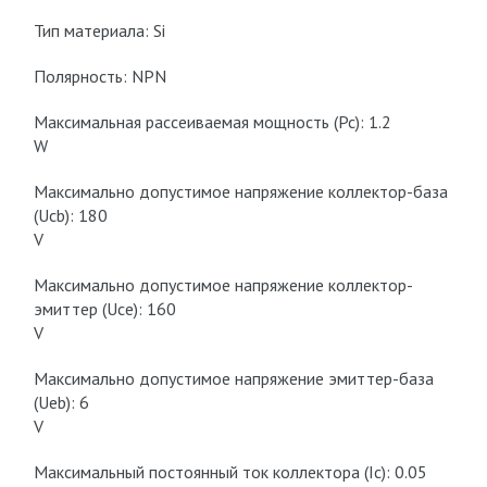
Тип материала: Si
Полярность: NPN
Максимальная рассеиваемая мощность (Pc): 1.2
W
Макcимально допустимое напряжение коллектор-база
(Ucb): 180
V
Макcимально допустимое напряжение коллектор-
эмиттер (Uce): 160
V
Макcимально допустимое напряжение эмиттер-база
(Ueb): 6
V
Макcимальный постоянный ток коллектора (Ic): 0.05