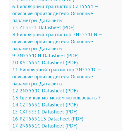
6
Биполярный транзистор CZT5551 —
описание производителя. Основные
параметры. Даташиты.
7
CZT5551 Datasheet (PDF)
8
Биполярный транзистор 2N5551CN —
описание производителя. Основные
параметры. Даташиты.
9
2N5551CN Datasheet (PDF)
10
KST5551 Datasheet (PDF)
11
Биполярный транзистор 2N5551C —
описание производителя. Основные
параметры. Даташиты.
12
2N5551C Datasheet (PDF)
13
Где и как мы можем использовать ?
14
CZT5551 Datasheet (PDF)
15
CXT5551 Datasheet (PDF)
16
PZT5551L3 Datasheet (PDF)
17
2N5551C Datasheet (PDF)