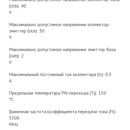
(Ucb): 40
V
Макcимально допустимое напряжение коллектор-
эмиттер (Uce): 30
V
Макcимально допустимое напряжение эмиттер-база
(Ueb): 2
V
Макcимальный постоянный ток коллектора (Ic): 0.3
A
Предельная температура PN-перехода (Tj): 150
°C
Граничная частота коэффициента передачи тока (ft):
3500
MHz