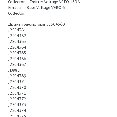
Collector — Emitter Voltage VCEO 160 V
Emitter — Base Voltage VEBO 6
Collector
Другие транзисторы… 2SC4360
, 2SC4361
, 2SC4362
, 2SC4363
, 2SC4364
, 2SC4365
, 2SC4366
, 2SC4367
, D882
, 2SC4369
, 2SC437
, 2SC4370
, 2SC4371
, 2SC4372
, 2SC4373
, 2SC4374
, 2SC4375