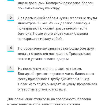
двумя дверцами. Болгаркой разрезают баллон
по намеченному пунктиру.
Для дальнейшей работы нужны железные прутья
диаметром 15 мм. Из них делают решетку и
приваривают к нижней, разрезанной части
баллона. После этого снова части баллона
приваривают между собой.
По обозначенным линиям с помощью болгарки
делают отверстия для дверок. Приделывают
петли и устанавливают дверцы.
На последнем этапе делают дымоход.
Болгаркой срезают верхнюю часть баллона и к
месту приваривают трубу диаметром 11 см.
После чего трубу выводят на улицу, проделывая
отверстие в стене или крыше.
Для повышения стойкости на поверхность баллона
можно нанести слой термостойкого состава.