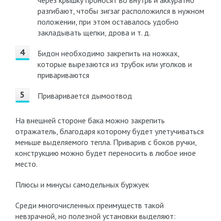
через крышку проносят во внутрь и аккуратно
разгибают, чтобы зигзаг расположился в нужном
положении, при этом оставалось удобно
закладывать щепки, дрова и т. д.
Бидон необходимо закрепить на ножках,
которые вырезаются из трубок или уголков и
привариваются
Приваривается дымоотвод
На внешней стороне бака можно закрепить
отражатель, благодаря которому будет улетучиваться
меньше выделяемого тепла. Приварив с боков ручки,
конструкцию можно будет переносить в любое иное
место.
Плюсы и минусы самодельных буржуек
Среди многочисленных преимуществ такой
невзрачной, но полезной установки выделяют: