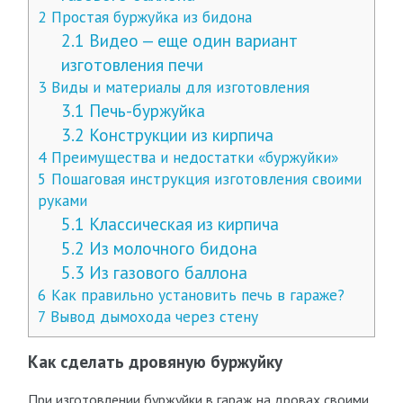
2
Простая буржуйка из бидона
2.1
Видео — еще один вариант
изготовления печи
3
Виды и материалы для изготовления
3.1
Печь-буржуйка
3.2
Конструкции из кирпича
4
Преимущества и недостатки «буржуйки»
5
Пошаговая инструкция изготовления своими
руками
5.1
Классическая из кирпича
5.2
Из молочного бидона
5.3
Из газового баллона
6
Как правильно установить печь в гараже?
7
Вывод дымохода через стену
Как сделать дровяную буржуйку
При изготовлении буржуйки в гараж на дровах своими