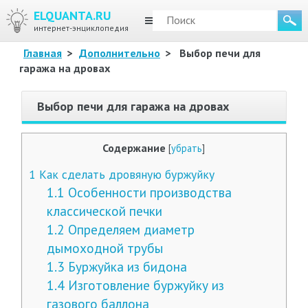
ELQUANTA.RU
МЕНЮ
интернет-энциклопедия
Главная
>
Дополнительно
>
Выбор печи для
гаража на дровах
Выбор печи для гаража на дровах
Содержание
[
убрать
]
1
Как сделать дровяную буржуйку
1.1
Особенности производства
классической печки
1.2
Определяем диаметр
дымоходной трубы
1.3
Буржуйка из бидона
1.4
Изготовление буржуйку из
газового баллона