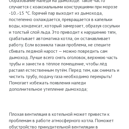
Образование наледи на дымоходе. Такое часто
случается с коаксиальными конструкциями при морозе
-10..-15 °C. Горячий пар выходит из дымохода,
постепенно охлаждается, превращается в капельки
воды, конденсат, который замерзает, образуя сосульки
и толстый слой льда. Это приводит к нарушению тяги,
срабатывает автоматика котла, он останавливает
работу. Если возникла такая проблема, не спешите
сбивать ледяной нарост — можно повредить сам
дымоход. Лучше всего снять оголовок, верхнюю часть
трубы и занести в тёплое помещение, чтобы лёд
растаял естественным путём. Перед тем, как снимать и
чистить трубу, подачу газа необходимо перекрыть!
Помогает избежать появления наледи
дополнительное утепление дымохода;
Плохая вентиляция в котельной может привести к
проблемам в работе атмосферного котла. Поможет
обустройство принудительной вентиляции в