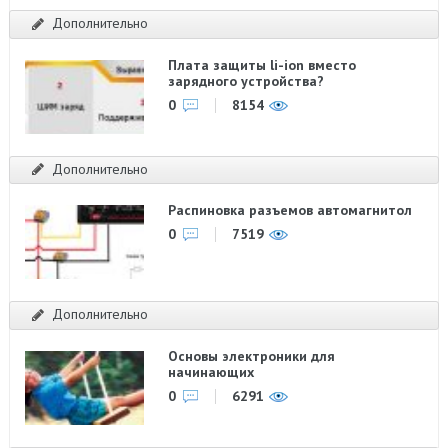
Дополнительно
Плата защиты li-ion вместо
зарядного устройства?
0
8154
Дополнительно
Распиновка разъемов автомагнитол
0
7519
Дополнительно
Основы электроники для
начинающих
0
6291