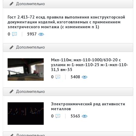
Дополнительно
Гост 2.413-72 ескд. правила выполнения конструкторской
документации изделий, изготовляемых с применением
электрического монтажа (с изменением n 1)
0
5937
Дополнительно
Мкп-110м; мкп-110-1000/630-20 с
узлами м-1-мкп-110-25 м-1-мкп-110-
31,5 вм-35
0
5408
Дополнительно
Электрохимический ряд активности
металлов
0
5363
Дополнительно