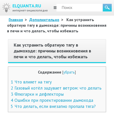
ELQUANTA.RU
МЕНЮ
интернет-энциклопедия
Главная
>
Дополнительно
>
Как устранить
обратную тягу в дымоходе: причины возникновения
в печи и что делать, чтобы избежать
Как устранить обратную тягу в
дымоходе: причины возникновения в
печи и что делать, чтобы избежать
Содержание
[
убрать
]
1
Что влияет на тягу
2
Газовый котёл задувает ветром: что делать
3
Флюгарки и дефлекторы
4
Ошибки при проектировании дымохода
5
Что делать, если внезапно пропала тяга?