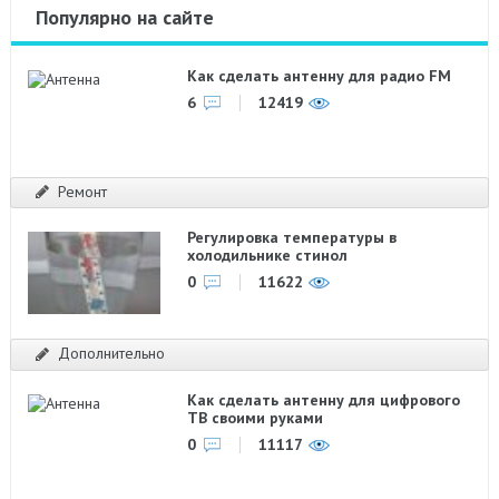
Популярно на сайте
Как сделать антенну для радио FM
6
12419
Ремонт
Регулировка температуры в
холодильнике стинол
0
11622
Дополнительно
Как сделать антенну для цифрового
ТВ своими руками
0
11117