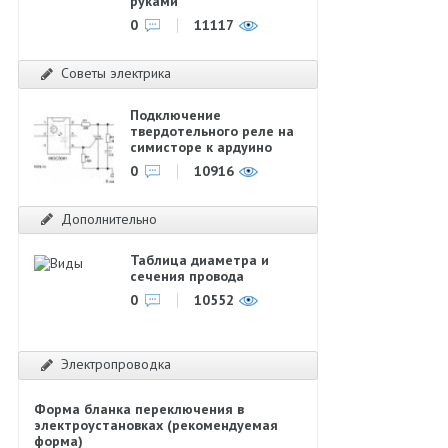
руками
0
11117
Советы электрика
Подключение
твердотельного реле на
симисторе к ардуино
0
10916
Дополнительно
Таблица диаметра и
сечения провода
0
10552
Электропроводка
Форма бланка переключения в
электроустановках (рекомендуемая
форма)