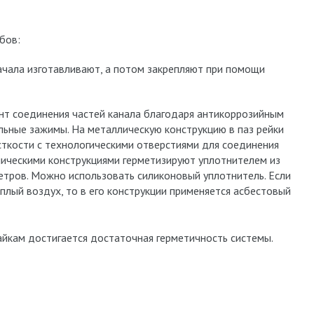
бов:
чала изготавливают, а потом закрепляют при помощи
нт соединения частей канала благодаря антикоррозийным
альные зажимы. На металлическую конструкцию в паз рейки
сткости с технологическими отверстиями для соединения
ическими конструкциями герметизируют уплотнителем из
етров. Можно использовать силиконовый уплотнитель. Если
плый воздух, то в его конструкции применяется асбестовый
айкам достигается достаточная герметичность системы.