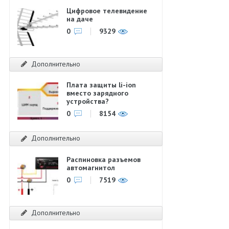
Цифровое телевидение
на даче
0
9329
Дополнительно
Плата защиты li-ion
вместо зарядного
устройства?
0
8154
Дополнительно
Распиновка разъемов
автомагнитол
0
7519
Дополнительно