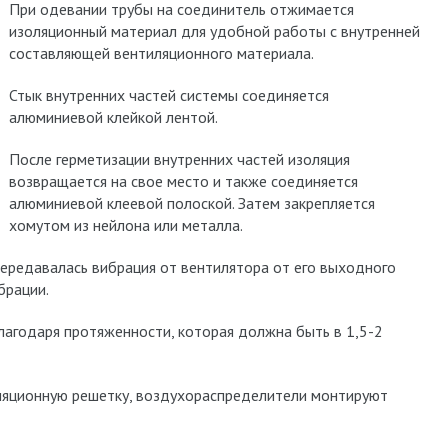
При одевании трубы на соединитель отжимается
изоляционный материал для удобной работы с внутренней
составляющей вентиляционного материала.
Стык внутренних частей системы соединяется
алюминиевой клейкой лентой.
После герметизации внутренних частей изоляция
возвращается на свое место и также соединяется
алюминиевой клеевой полоской. Затем закрепляется
хомутом из нейлона или металла.
передавалась вибрация от вентилятора от его выходного
брации.
агодаря протяженности, которая должна быть в 1,5-2
ляционную решетку, воздухораспределители монтируют