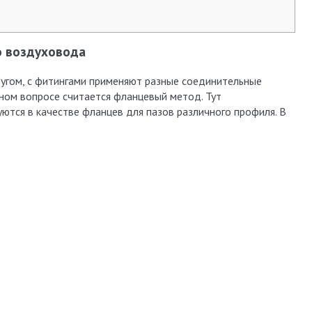
о воздуховода
ругом, с фитингами применяют разные соединительные
ном вопросе считается фланцевый метод. Тут
уются в качестве фланцев для пазов различного профиля. В