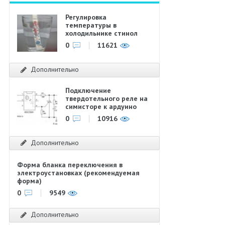
Регулировка
температуры в
холодильнике стинол
0
11621
Дополнительно
Подключение
твердотельного реле на
симисторе к ардуино
0
10916
Дополнительно
Форма бланка переключения в
электроустановках (рекомендуемая
форма)
0
9549
Дополнительно