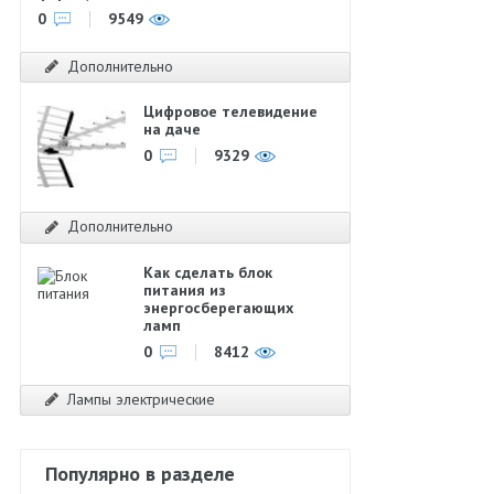
0
9549
Дополнительно
Цифровое телевидение
на даче
0
9329
Дополнительно
Как сделать блок
питания из
энергосберегающих
ламп
0
8412
Лампы электрические
Популярно в разделе