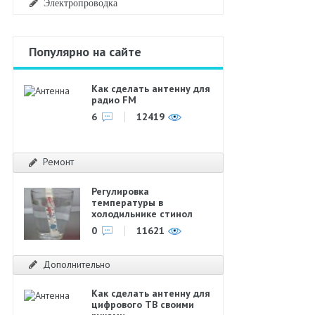
Электропроводка
Популярно на сайте
Как сделать антенну для
радио FM
6
12419
Ремонт
Регулировка
температуры в
холодильнике стинол
0
11621
Дополнительно
Как сделать антенну для
цифрового ТВ своими