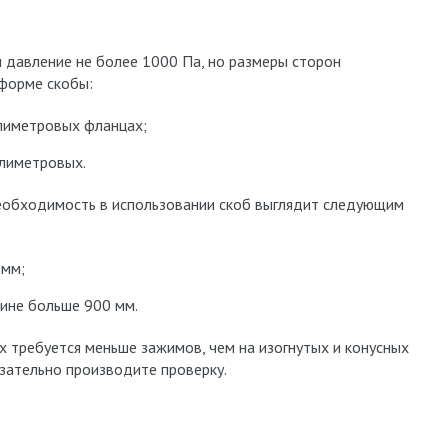
и давление не более 1000 Па, но размеры сторон
 форме скобы:
лиметровых фланцах;
лиметровых.
еобходимость в использовании скоб выглядит следующим
 мм;
ине больше 900 мм.
ах требуется меньше зажимов, чем на изогнутых и конусных
зательно производите проверку.