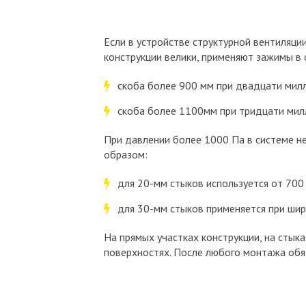
Если в устройстве структурной вентиляци
конструкции велики, применяют зажимы в
скоба более 900 мм при двадцати мил
скоба более 1100мм при тридцати мил
При давлении более 1000 Па в системе н
образом:
для 20-мм стыков используется от 700
для 30-мм стыков применяется при шир
На прямых участках конструкции, на стык
поверхностях. После любого монтажа обя