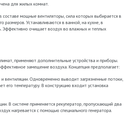
чена для жилых комнат.
в составе мощные вентиляторы, сила которых выбирается в
о размеров. Устанавливаются в ванной, на кухне, в
нь. Эффективно очищает воздух во влажных и теплых
лимат, применяют дополнительные устройства и приборы.
эффективное замещение воздуха. Концепция предполагает:
 и вентиляции. Одновременно выводит загрязненные потоки,
ет его температуру. В конструкцию входит установка
ции. В системе применяется рекуператор, пропускающий два
здух нагревается с помощью специального генератора.