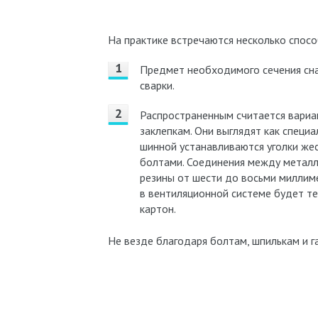
На практике встречаются несколько спосо
Предмет необходимого сечения сна
сварки.
Распространенным считается вариа
заклепкам. Они выглядят как специ
шинной устанавливаются уголки же
болтами. Соединения между металл
резины от шести до восьми миллим
в вентиляционной системе будет те
картон.
Не везде благодаря болтам, шпилькам и г