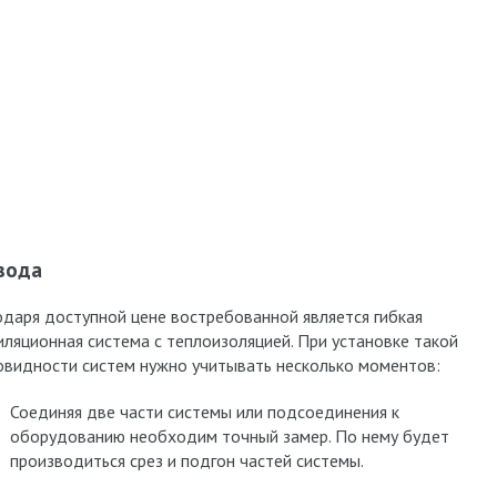
вода
одаря доступной цене востребованной является гибкая
иляционная система с теплоизоляцией. При установке такой
овидности систем нужно учитывать несколько моментов:
Соединяя две части системы или подсоединения к
оборудованию необходим точный замер. По нему будет
производиться срез и подгон частей системы.