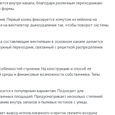
ются внутри канала, благодаря различным переходникам-
й формы.
ия. Первый конец фиксируется хомутом из нейлона на
ся на вентилятор дымоудаления так, чтобы поворот системы
на составляющие вентиляции в основном канале делается
нужный переходник, связанный с решеткой распределения.
собенностей строения. На конструкцию и способ ее
 среды и финансовые возможности собственника. Типы
осится к популярным вариантам. Подходит для
венных площадей. Предусматривает несколько степеней
нию внутрь запахов и пылевых потоков с улицы.
ает вывод использованного и приток свежего воздуха