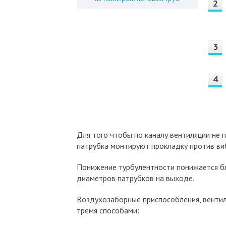
Для того чтобы по каналу вентиляции не 
патрубка монтируют прокладку против ви
Понижение турбулентности понижается бл
диаметров патрубков на выходе.
Воздухозаборные приспособления, венти
тремя способами: