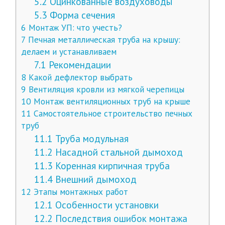
5.2
Оцинкованные воздуховоды
5.3
Форма сечения
6
Монтаж УП: что учесть?
7
Печная металлическая труба на крышу:
делаем и устанавливаем
7.1
Рекомендации
8
Какой дефлектор выбрать
9
Вентиляция кровли из мягкой черепицы
10
Монтаж вентиляционных труб на крыше
11
Самостоятельное строительство печных
труб
11.1
Труба модульная
11.2
Насадной стальной дымоход
11.3
Коренная кирпичная труба
11.4
Внешний дымоход
12
Этапы монтажных работ
12.1
Особенности установки
12.2
Последствия ошибок монтажа