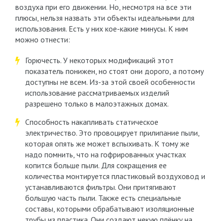
воздуха при его движении. Но, несмотря на все эти
плюсы, нельзя назвать эти объекты идеальными для
использования. Есть у них кое-какие минусы. К ним
можно отнести:
Горючесть. У некоторых модификаций этот
показатель понижен, но стоят они дорого, а потому
доступны не всем. Из-за этой своей особенности
использование рассматриваемых изделий
разрешено только в малоэтажных домах.
Способность накапливать статическое
электричество. Это провоцирует прилипание пыли,
которая опять же может вспыхивать. К тому же
надо помнить, что на гофрированных участках
копится больше пыли. Для сокращения ее
количества монтируется пластиковый воздуховод и
устанавливаются фильтры. Они притягивают
большую часть пыли. Также есть специальные
составы, которыми обрабатывают изоляционные
трубы из пластика. Они создают некую плёнку на