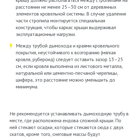
крышу должно располагаться между стропилами на
расстоянии не менее 25–30 см от деревянных
элементов кровельной системы. В случае удаления
части стропила монтируется специальная
конструкция, чтобы каркас крыши выдерживал
эксплуатационные нагрузки.
Между трубой дымохода и краями кровельного
покрытия, неустойчивого к возгоранию (мягкая
кровля, рубероид) следует оставить зазор 13–25
см, если кровля выполнена из листового металла,
натуральной или цементно-песчаной черепицы,
шифера, это расстояние можно уменьшить до
минимума.
Не рекомендуется устанавливать дымоходную трубу в
месте, где расположена ендова сложной крыши. По
ней стекают осадки, которые стекаются сюда с двух
скатов, кроме того, снеговые массы будут