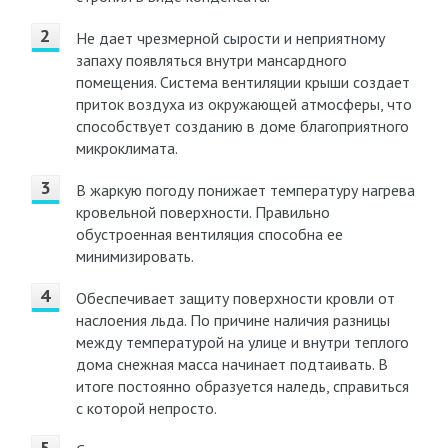
Не дает чрезмерной сырости и неприятному
запаху появляться внутри мансардного
помещения. Система вентиляции крыши создает
приток воздуха из окружающей атмосферы, что
способствует созданию в доме благоприятного
микроклимата.
В жаркую погоду понижает температуру нагрева
кровельной поверхности. Правильно
обустроенная вентиляция способна ее
минимизировать.
Обеспечивает защиту поверхности кровли от
наслоения льда. По причине наличия разницы
между температурой на улице и внутри теплого
дома снежная масса начинает подтаивать. В
итоге постоянно образуется наледь, справиться
с которой непросто.