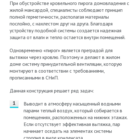
При обустройстве кровельного пирога домовладения с
жилой мансардой, специалисты соблюдают принцип
полной герметичности, располагая материалы
послойно, с нахлестом друг на друга. Благодаря
устройству подобной системы создается надежная
защита от влаги и тепло остается внутри помещений.
Одновременно «пирог» является преградой для
вытяжки через кровлю. Поэтому и делают в жилом
доме систему принудительной вентиляции, которую
монтируют в соответствии с требованиями,
прописанными в СНиП.
Данная конструкция решает ряд задач:
Выводит в атмосферу насыщенный водными
парами теплый воздух, который собирается в
помещениях, расположенных на нижних этажах.
Если отсутствует эффективная вытяжка, пар
начинает оседать на элементах системы
стропил в виде конденсата.