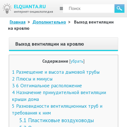
ELQUANTA.RU
МЕНЮ
интернет-энциклопедия
Главная
>
Дополнительно
>
Выход вентиляции
на кровлю
Выход вентиляции на кровлю
Содержание
[
убрать
]
1
Размещение и высота дымовой трубы
2
Плюсы и минусы
3
6 Оптимальное расположение
4
Назначение принудительной вентиляции
крыши дома
5
Разновидности вентиляционных труб и
требования к ним
5.1
Пластиковые воздуховоды