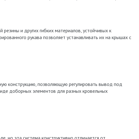
й резины и других гибких материалов, устойчивых к
ированного рукава позволяет устанавливать их на крышах с
ную конструкцию, позволяющую регулировать вывод под
 виде доборных элементов для разных кровельных
е, но эта система конструктивно отличается от