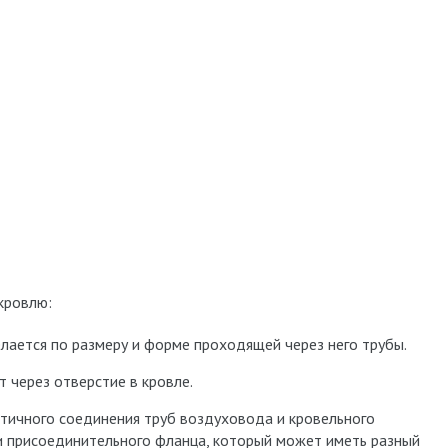
кровлю:
лается по размеру и форме проходящей через него трубы.
 через отверстие в кровле.
тичного соединения труб воздуховода и кровельного
 и присоединительного фланца, который может иметь разный