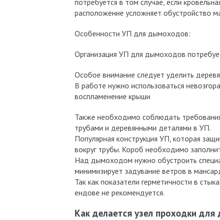
потребуется в том случае, если кровельн
расположение усложняет обустройство ма
Особенности УП для дымоходов:
Организация УП для дымоходов потребуе
Особое внимание следует уделить деревя
В работе нужно использоваться невозгора
воспламенение крыши
Также необходимо соблюдать требования
трубами и деревянными деталями в УП.
Популярная конструкция УП, которая защи
вокруг трубы. Короб необходимо заполни
Над дымоходом нужно обустроить специа
минимизирует задувание ветров в мансар
Так как показатели герметичности в стыка
ендове не рекомендуется.
Как делается узел проходки для