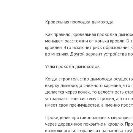
Кровельная проходка дымохода.
Как правило, кровельная проходка дымох
меньшем расстоянии от конька кровли. В 
кровлей. Это исключит риск образования 
во мнениях. Другой вариант устройства п
Узлы прохода дымоходов.
Когда строительство дымохода осуществля
вверху дымохода снежного кармана, что п
делается через конек, то целостность ст
устраивают еще систему стропил, а это п
имеет свои преимущества, а именно прос
Проведение противопожарных мероприяти
через деревянное покрытие и кровлю. Пр
возможного возгорания из-за нагрева труб