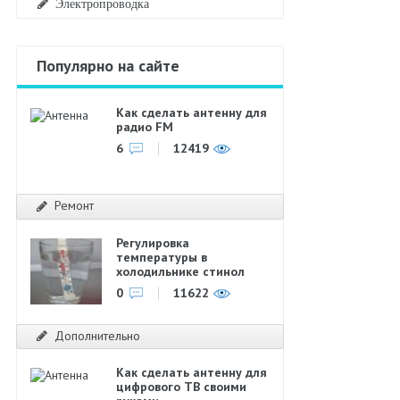
Электропроводка
Популярно на сайте
Как сделать антенну для
радио FM
6
12419
Ремонт
Регулировка
температуры в
холодильнике стинол
0
11622
Дополнительно
Как сделать антенну для
цифрового ТВ своими