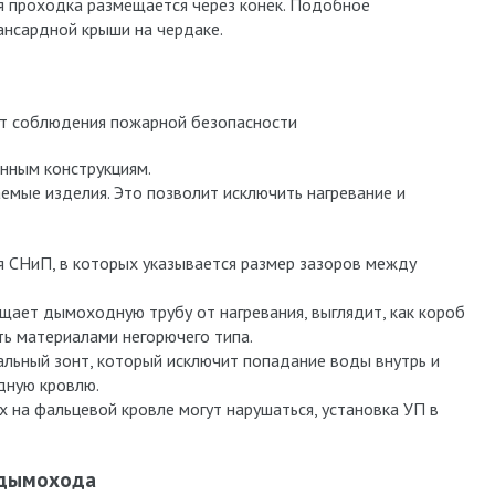
ая проходка размещается через конек. Подобное
нсардной крыши на чердаке.
т соблюдения пожарной безопасности
нным конструкциям.
емые изделия. Это позволит исключить нагревание и
 СНиП, в которых указывается размер зазоров между
щает дымоходную трубу от нагревания, выглядит, как короб
ть материалами негорючего типа.
льный зонт, который исключит попадание воды внутрь и
дную кровлю.
х на фальцевой кровле могут нарушаться, установка УП в
 дымохода