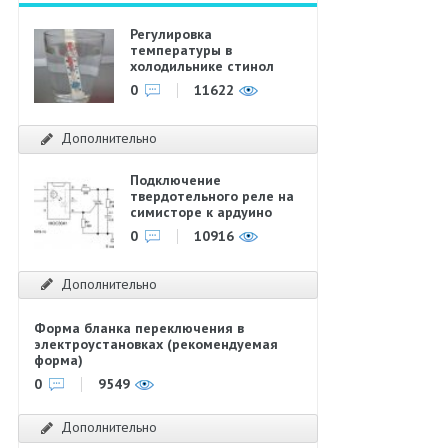
Регулировка
температуры в
холодильнике стинол
0
11622
Дополнительно
Подключение
твердотельного реле на
симисторе к ардуино
0
10916
Дополнительно
Форма бланка переключения в
электроустановках (рекомендуемая
форма)
0
9549
Дополнительно