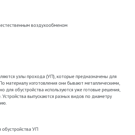
с естественным воздухообменом
ляются узлы прохода (УП), которые предназначены для
 По материалу изготовления они бывают металлическими,
о для обустройства используются уже готовые решения,
 Устройства выпускаются разных видов по диаметру
ию.
я обустройства УП