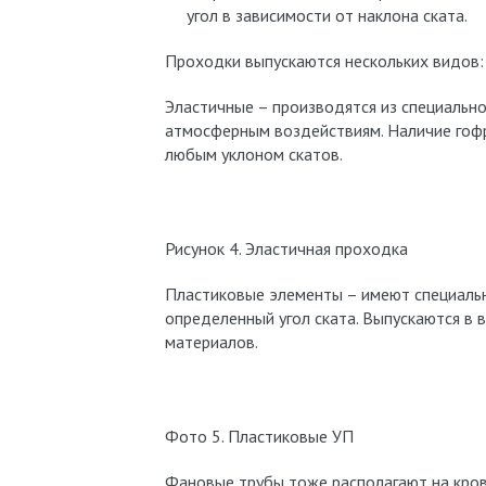
угол в зависимости от наклона ската.
Проходки выпускаются нескольких видов:
Эластичные – производятся из специально
атмосферным воздействиям. Наличие гофр
любым уклоном скатов.
Рисунок 4. Эластичная проходка
Пластиковые элементы – имеют специаль
определенный угол ската. Выпускаются в
материалов.
Фото 5. Пластиковые УП
Фановые трубы тоже располагают на кровл