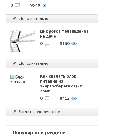
0
9549
Дополнительно
Цифровое телевидение
на даче
0
9330
Дополнительно
Как сделать блок
питания из
энергосберегающих
ламп
0
8412
Лампы электрические
Популярно в разделе