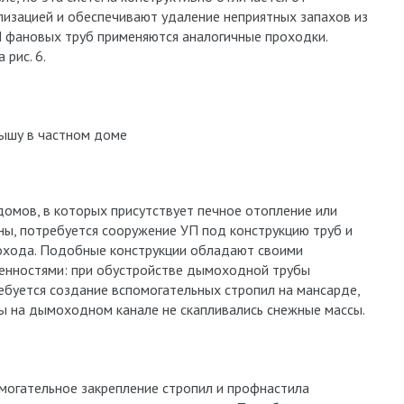
лизацией и обеспечивают удаление неприятных запахов из
П фановых труб применяются аналогичные проходки.
 рис. 6.
рышу в частном доме
домов, в которых присутствует печное отопление или
ны, потребуется сооружение УП под конструкцию труб и
хода. Подобные конструкции обладают своими
енностями: при обустройстве дымоходной трубы
ебуется создание вспомогательных стропил на мансарде,
ы на дымоходном канале не скапливались снежные массы.
могательное закрепление стропил и профнастила