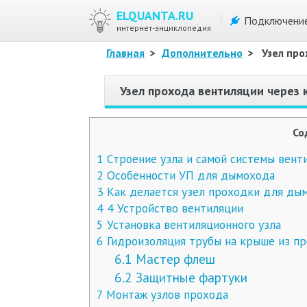
ELQUANTA.RU
Подключени
интернет-энциклопедия
Главная
>
Дополнительно
>
Узел про
Узел прохода вентиляции через 
Со
1
Строение узла и самой системы вент
2
Особенности УП для дымохода
3
Как делается узел проходки для ды
4
4 Устройство вентиляции
5
Установка вентиляционного узла
6
Гидроизоляция трубы на крыше из пр
6.1
Мастер флеш
6.2
Защитные фартуки
7
Монтаж узлов прохода