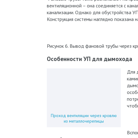
вентиляционной – она соединяется с кана
канализации. Однако для обустройства У
Конструкция системы наглядно показана на
Рисунок 6. Вывод фановой трубы через к
Особенности УП для дымохода
Для 
ками
дымо
особ
потр
чтоб
Проход вентиляции через кровлю
из металлочерепицы
Вспо