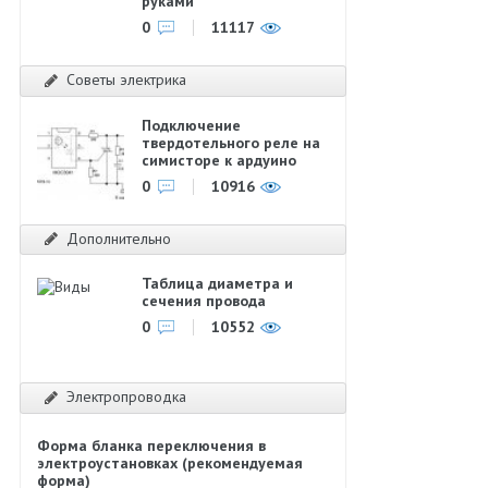
руками
0
11117
Советы электрика
Подключение
твердотельного реле на
симисторе к ардуино
0
10916
Дополнительно
Таблица диаметра и
сечения провода
0
10552
Электропроводка
Форма бланка переключения в
электроустановках (рекомендуемая
форма)