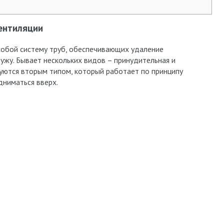
вентиляции
собой систему труб, обеспечивающих удаление
ужу. Бывает нескольких видов – принудительная и
уются вторым типом, который работает по принципу
дниматься вверх.