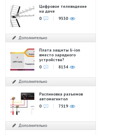
Цифровое телевидение
на даче
0
9330
Дополнительно
Плата защиты li-ion
вместо зарядного
устройства?
0
8154
Дополнительно
Распиновка разъемов
автомагнитол
0
7519
Дополнительно