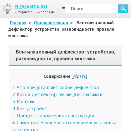
ELQUANTA.RU
МЕНЮ
интернет-энциклопедия
Главная
>
Дополнительно
>
Вентиляционный
дефлектор: устройство, разновидности, правила
монтажа
Вентиляционный дефлектор: устройство,
разновидности, правила монтажа
Содержание
[
убрать
]
1
Что представляет собой дефлектор
2
Какой дефлектор лучше для вытяжки
3
Монтаж
4
Как устроен?
5
Процесс сооружения конструкции
6
Самостоятельное изготовление и установка
устройства