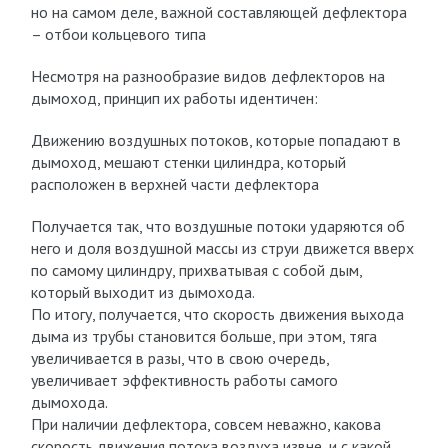
но на самом деле, важной составляющей дефлектора
– отбои кольцевого типа
Несмотря на разнообразие видов дефлекторов на
дымоход, принцип их работы идентичен:
Движению воздушных потоков, которые попадают в
дымоход, мешают стенки цилиндра, который
расположен в верхней части дефлектора
Получается так, что воздушные потоки ударяются об
него и доля воздушной массы из струи движется вверх
по самому цилиндру, прихватывая с собой дым,
который выходит из дымохода.
По итогу, получается, что скорость движения выхода
дыма из трубы становится больше, при этом, тяга
увеличивается в разы, что в свою очередь,
увеличивает эффективность работы самого
дымохода.
При наличии дефлектора, совсем неважно, какова
скорость движения потока воздуха извне, и с какой