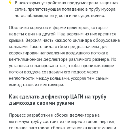
В некоторых устройствах предусмотрена защитная
сетка, препятствующая попаданию в трубу мусора,
но ослабляющая тягу, хотя и не существенно.
Оболочки корпусов в форме цилиндров, которые
надеты один на другой. Над верхним из них крепится
крышка. Верхняя часть каждого цилиндра оборудована
кольцами. Такого вида отбои предназначены для
корректировки направления воздушного потока в
вентиляционном дефлекторе различного размера. Их
установка спланирована так, чтобы пронизывающие
потоки воздуха создавали его подсос через
неплотности между кольцами, ускоряя тем самым
вывод газов из вентиляции.
Как сделать дефлектор ЦАГИ на трубу
дымохода своими руками
Процесс разработки и сборки дефлектора на
вытяжную трубу состоит из четырех этапов: чертеж,
создание заготовок, сборка, установка конструкции и