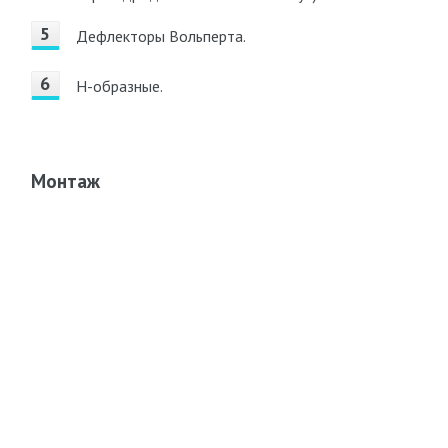
Дефлекторы Вольперта.
Н-образные.
Монтаж