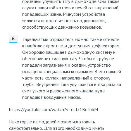
призваны улучшить тягу в дымоходе. Они также
служат защитой котлов и печей от загрязнений,
попадающих извне. Минусом устройства
является недолговечность подшипников,
способствующих движению козырьков.
Тарельчатый отражатель можно также отнести
к наиболее простым и доступным дефлекторам.
Он хорошо защищает дымоходную систему и
обеспечивает сильную тягу. Чтобы в трубу не
попадали загрязнения и осадки, устройство
оснащено специальным козырьком. В его нижней
части есть колпак, направленный в сторону
трубы. Внутренняя тяга улучшается в два раза за
счет узкого и разреженного канала, куда
попадают воздушные массы.
https://youtube.com/watch?v=o_lx1BefbbM
Некоторые из моделей можно изготовить
самостоятельно. Для этого необходимо иметь