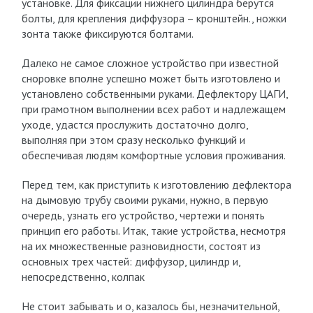
установке. Для фиксации нижнего цилиндра берутся
болты, для крепления диффузора – кронштейн., ножки
зонта также фиксируются болтами.
Далеко не самое сложное устройство при известной
сноровке вполне успешно может быть изготовлено и
установлено собственными руками. Дефлектору ЦАГИ,
при грамотном выполнении всех работ и надлежащем
уходе, удастся прослужить достаточно долго,
выполняя при этом сразу несколько функций и
обеспечивая людям комфортные условия проживания.
Перед тем, как приступить к изготовлению дефлектора
на дымовую трубу своими руками, нужно, в первую
очередь, узнать его устройство, чертежи и понять
принцип его работы. Итак, такие устройства, несмотря
на их множественные разновидности, состоят из
основных трех частей: диффузор, цилиндр и,
непосредственно, колпак
Не стоит забывать и о, казалось бы, незначительной,