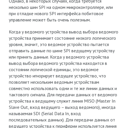
Однако, в некоторых случаях, когда требуется
несколько шин SPI на одном микроконтроллере, или
при отладке нового SPI интерфейса побитовое
управление может быть очень полезным.
Когда у ведомого устройства вывод выбора ведомого
устройства принимает состояние низкого логического
уровня, значит, это ведомое устройство пытается
отправить данные по шине SPI ведущему устройству
или принять данные. Когда у ведомого устройства
вывод выбора ведомого устройства находится в
состоянии логической единицы, это ведомое
устройство игнорирует ведущее устройство, что
позволяет нескольким ведомым устройствам
совместно использовать одни и те же линии данных и
тактового сигнала. Для передачи данных от ведомого
устройства к ведущему служит линия MISO (Master In
Slave Out, вход ведущего – выход ведомого), иногда
называемая SDI (Serial Data In, вход
последовательных данных). Для передачи данных от
ведущего устройства к периферии используется линия