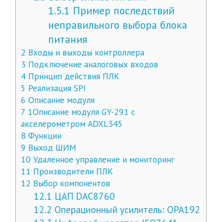
1.5.1
Пример последствий
неправильного выбора блока
питания
2
Входы и выходы контроллера
3
Подключение аналоговых входов
4
Принцип действия ПЛК
5
Реализация SPI
6
Описание модуля
7
1Описание модуля GY-291 с
акселерометром ADXL345
8
Функции
9
Выход ШИМ
10
Удаленное управление и мониторинг
11
Производители ПЛК
12
Выбор компонентов
12.1
ЦАП DAC8760
12.2
Операционный усилитель: OPA192