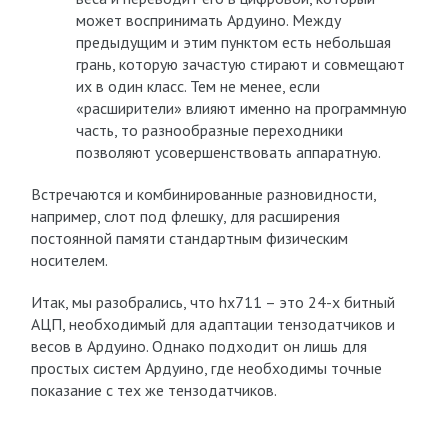
может воспринимать Ардуино. Между
предыдущим и этим пунктом есть небольшая
грань, которую зачастую стирают и совмещают
их в один класс. Тем не менее, если
«расширители» влияют именно на программную
часть, то разнообразные переходники
позволяют усовершенствовать аппаратную.
Встречаются и комбинированные разновидности,
например, слот под флешку, для расширения
постоянной памяти стандартным физическим
носителем.
Итак, мы разобрались, что hx711 – это 24-х битный
АЦП, необходимый для адаптации тензодатчиков и
весов в Ардуино. Однако подходит он лишь для
простых систем Ардуино, где необходимы точные
показание с тех же тензодатчиков.