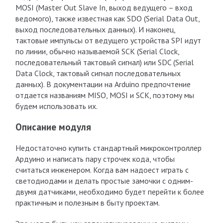
MOSI (Master Out Slave In, выход ведущего – вход
ведомого), также известная как SDO (Serial Data Out,
выход последовательных данных). И наконец,
тактовые импульсы от ведущего устройства SPI идут
по линии, обычно называемой SCK (Serial Clock,
последовательный тактовый сигнал) или SDC (Serial
Data Clock, тактовый сигнал последовательных
данных). В документации на Arduino предпочтение
отдается названиям MISO, MOSI и SCK, поэтому мы
будем использовать их.
Описание модуля
Недостаточно купить стандартный микроконтроллер
Ардуино и написать пару строчек кода, чтобы
считаться инженером. Когда вам надоест играть с
светодиодами и делать простые замочки с одним-
двумя датчиками, необходимо будет перейти к более
практичным и полезным в быту проектам.