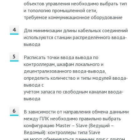
объектов управления необходимо выбрать тип
и топологию промышленной сети,
требуемое коммуникационное оборудование
Для минимизации длины кабельных соединений
используются станции распределённого ввода-
вывода
Расписать точки ввода вывода по
контроллерам, шкафам локального и
децентрализованного ввода-вывода,
определить количество и типы модулей ввода-
вывода с
учётом запаса по свободным каналам ввода-
вывода
В зависимости от направления обмена данными
между ПЛК необходимо правильно выбрать
конфигурацию Master – Slave (Ведущий –
Ведомый): контроллеры типа Slave
не могут обмениваться данными друг с другом