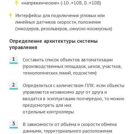
«напряженческие» (-10..+10В, 0..+10В)
Интерфейсы для подключения угловых или
линейных датчиков скорости, положения
(энкодеров, резольверов, синусно-косинусных)
Определение архитектуры системы
управления
Составить список объектов автоматизации
(производственных площадок, цехов, участков,
технологических линий, подсистем)
Определиться с количеством ПЛК: если объекты
управляются независимо друг от друга и
вводятся в эскплуатацию поочередно, то можно
предусмотреть для них
отдельные контроллеры
В зависимости от объёма и скорости обмена
данными, территориального расположения