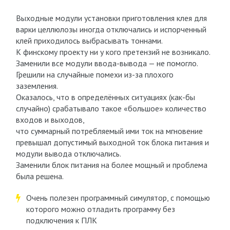
Выходные модули установки приготовления клея для
варки целлюлозы иногда отключались и испорченный
клей приходилось выбрасывать тоннами.
К финскому проекту ни у кого претензий не возникало.
Заменили все модули ввода-вывода — не помогло.
Грешили на случайные помехи из-за плохого
заземления.
Оказалось, что в определённых ситуациях (как-бы
случайно) срабатывало такое «большое» количество
входов и выходов,
что суммарный потребляемый ими ток на мгновение
превышал допустимый выходной ток блока питания и
модули вывода отключались.
Заменили блок питания на более мощный и проблема
была решена.
Очень полезен программный симулятор, с помощью
которого можно отладить программу без
подключения к ПЛК