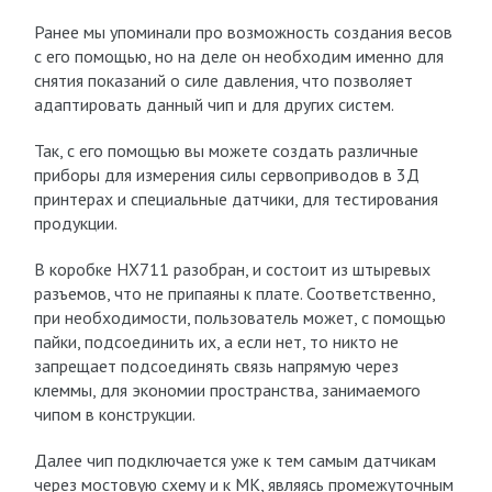
Ранее мы упоминали про возможность создания весов
с его помощью, но на деле он необходим именно для
снятия показаний о силе давления, что позволяет
адаптировать данный чип и для других систем.
Так, с его помощью вы можете создать различные
приборы для измерения силы сервоприводов в 3Д
принтерах и специальные датчики, для тестирования
продукции.
В коробке HX711 разобран, и состоит из штыревых
разъемов, что не припаяны к плате. Соответственно,
при необходимости, пользователь может, с помощью
пайки, подсоединить их, а если нет, то никто не
запрещает подсоединять связь напрямую через
клеммы, для экономии пространства, занимаемого
чипом в конструкции.
Далее чип подключается уже к тем самым датчикам
через мостовую схему и к МК, являясь промежуточным