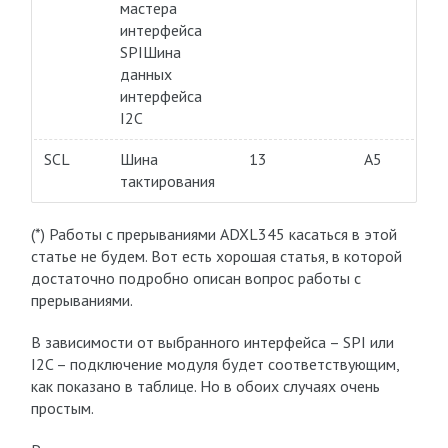
мастера
интерфейса
SPIШина
данных
интерфейса
I2C
SCL
Шина
13
A5
тактирования
(*) Работы с прерываниями ADXL345 касаться в этой
статье не будем. Вот есть хорошая статья, в которой
достаточно подробно описан вопрос работы с
прерываниями.
В зависимости от выбранного интерфейса – SPI или
I2C – подключение модуля будет соответствующим,
как показано в таблице. Но в обоих случаях очень
простым.