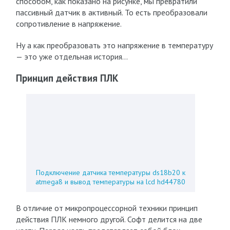
способом, как показано на рисунке, мы превратили
пассивный датчик в активный. То есть преобразовали
сопротивление в напряжение.
Ну а как преобразовать это напряжение в температуру
— это уже отдельная история…
Принцип действия ПЛК
Подключение датчика температуры ds18b20 к
atmega8 и вывод температуры на lcd hd44780
В отличие от микропроцессорной техники принцип
действия ПЛК немного другой. Софт делится на две