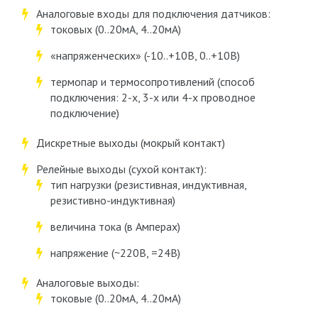
Аналоговые входы для подключения датчиков:
токовых (0..20мА, 4..20мА)
«напряженческих» (-10..+10В, 0..+10В)
термопар и термосопротивлений (способ
подключения: 2-х, 3-х или 4-х проводное
подключение)
Дискретные выходы (мокрый контакт)
Релейные выходы (сухой контакт):
тип нагрузки (резистивная, индуктивная,
резистивно-индуктивная)
величина тока (в Амперах)
напряжение (~220В, =24В)
Аналоговые выходы:
токовые (0..20мА, 4..20мА)