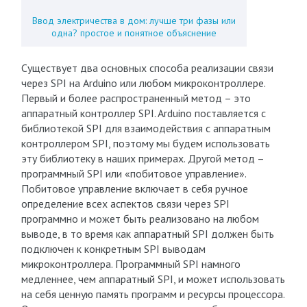
Ввод электричества в дом: лучше три фазы или
одна? простое и понятное объяснение
Существует два основных способа реализации связи
через SPI на Arduino или любом микроконтроллере.
Первый и более распространенный метод – это
аппаратный контроллер SPI. Arduino поставляется с
библиотекой SPI для взаимодействия с аппаратным
контроллером SPI, поэтому мы будем использовать
эту библиотеку в наших примерах. Другой метод –
программный SPI или «побитовое управление».
Побитовое управление включает в себя ручное
определение всех аспектов связи через SPI
программно и может быть реализовано на любом
выводе, в то время как аппаратный SPI должен быть
подключен к конкретным SPI выводам
микроконтроллера. Программный SPI намного
медленнее, чем аппаратный SPI, и может использовать
на себя ценную память программ и ресурсы процессора.