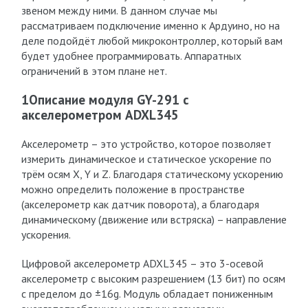
звеном между ними. В данном случае мы
рассматриваем подключение именно к Ардуино, но на
деле подойдёт любой микроконтроллер, который вам
будет удобнее программировать. Аппаратных
ограничений в этом плане нет.
1Описание модуля GY-291 с
акселерометром ADXL345
Акселерометр – это устройство, которое позволяет
измерить динамическое и статическое ускорение по
трём осям X, Y и Z. Благодаря статическому ускорению
можно определить положение в пространстве
(акселерометр как датчик поворота), а благодаря
динамическому (движение или встряска) – направление
ускорения.
Цифровой акселерометр ADXL345 – это 3-осевой
акселерометр с высоким разрешением (13 бит) по осям
с пределом до ±16g. Модуль обладает пониженным