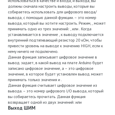
использоваться в качестве и входа, и выхода, вы
должны сначала настроить выводы, которые вы
собираетесь использовать для цифрового ввода/
вывода, с помощью данной функции. – это номер
вывода, который вы хотите настроить. Режим, , может
принимать одно из трех значений: , или . Когда
устанавливается в значение , к выводу подключается
внутренний подтягивающий резистор 20 кОм, чтобы
привести уровень на выводе к значению HIGH, если к
нему ничего не подключено.
Данная функция записывает цифровое значение в
вывод. задает, в какой вывод на плате Arduino будет
записано цифровое значение, а – это цифровое
значение, в которое будет установлен вывод. может
принимать только значения и .
Данная функция считывает цифровое значение из
вывода. – это номер цифрового I/O вывода, который
вы собираетесь прочитать. Данная функция
возвращает одной из двух значений: или
Выход ШИМ