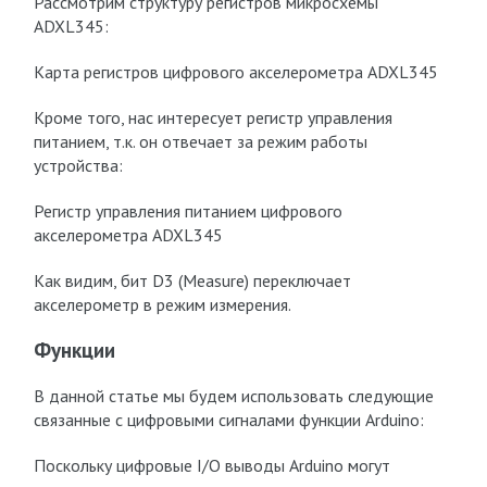
Рассмотрим структуру регистров микросхемы
ADXL345:
Карта регистров цифрового акселерометра ADXL345
Кроме того, нас интересует регистр управления
питанием, т.к. он отвечает за режим работы
устройства:
Регистр управления питанием цифрового
акселерометра ADXL345
Как видим, бит D3 (Measure) переключает
акселерометр в режим измерения.
Функции
В данной статье мы будем использовать следующие
связанные с цифровыми сигналами функции Arduino:
Поскольку цифровые I/O выводы Arduino могут