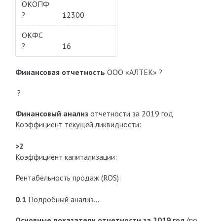
ОКОПФ
?
12300
ОКФС
?
16
Финансовая отчетность
ООО «АЛТЕК» ?
?
Финансовый анализ
отчетности за 2019 год
Коэффициент текущей ликвидности:
>2
Коэффициент капитализации:
Рентабельность продаж (ROS):
0.1
Подробный анализ…
Основные показатели отчетности за 2019 год
(по