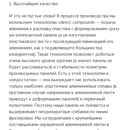
1. Высочайшее качество.
И это не пустые слова! В процессе производства мы
используем технологию «direct compound» — подача
алюминия к расплаву пластика с формированием сразу
же композитной панели (а не изготовление
пластикового листа с последующей ламинацией его
алюминием, как у подавляющего большинства
конкурентов). Такая технология позволяет добиться
очень высокого уровня адгезии (а значит панель не
будет расслаиваться) и стабильности геометрии
производимых панелей. Есть у этой технологии и
«недостаток» — она вынуждает нас использовать
только наиболее эластичные алюминиевые сплавы (в
противном случае напряжения в алюминиевой ленте
приведут к деформациям панелей) и первичный
полиэтилен. Поэтому наши панели не ломаются и
выдерживают неоднократные сгибания по линии
фрезеровки. Мы сотрудничаем с крупнейшими
поставщиками окрашенной алюминиевой ленты в