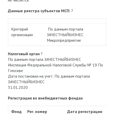
не числится.
Данные реестра субъектов МСП:
?
Критерий
По данным портала
организации
ЗАЧЕСТНЫЙБИЗНЕС
Микропредприятие
Налоговый орган
?
По данным портала ЗАЧЕСТНЫЙБИЗНЕС
Инспекция Федеральной Налоговой Службы № 19 По
Г.москве
Дата постановки на учет: По данным портала
ЗАЧЕСТНЫЙБИЗНЕС
31.01.2020
Регистрация во внебюджетных фондах
Фонд
Рег. номер
Дата регистрации