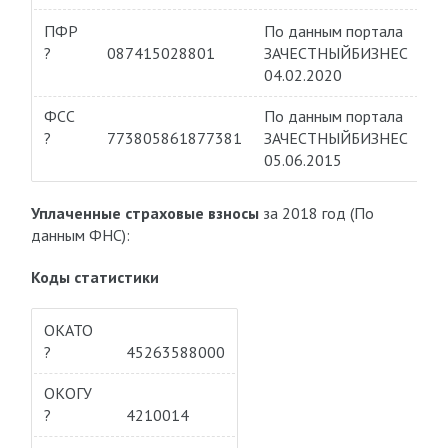
ПФР
По данным портала
?
087415028801
ЗАЧЕСТНЫЙБИЗНЕС
04.02.2020
ФСС
По данным портала
?
773805861877381
ЗАЧЕСТНЫЙБИЗНЕС
05.06.2015
Уплаченные страховые взносы
за 2018 год (По
данным ФНС):
Коды статистики
ОКАТО
?
45263588000
ОКОГУ
?
4210014