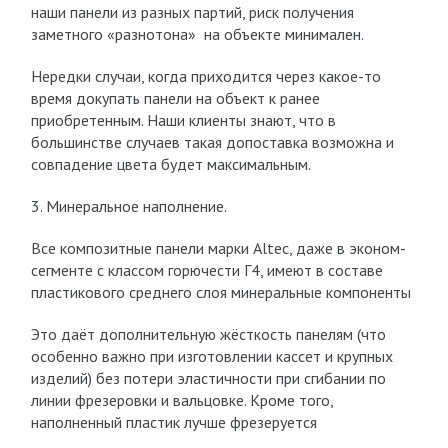
наши панели из разных партий, риск получения
заметного «разнотона» на объекте минимален.
Нередки случаи, когда приходится через какое-то
время докупать панели на объект к ранее
приобретенным. Наши клиенты знают, что в
большинстве случаев такая допоставка возможна и
совпадение цвета будет максимальным.
3. Минеральное наполнение.
Все композитные панели марки Altec, даже в эконом-
сегменте с классом горючести Г4, имеют в составе
пластикового среднего слоя минеральные компоненты
Это даёт дополнительную жёсткость панелям (что
особенно важно при изготовлении кассет и крупных
изделий) без потери эластичности при сгибании по
линии фрезеровки и вальцовке. Кроме того,
наполненный пластик лучше фрезеруется