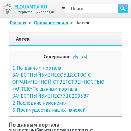
ELQUANTA.RU
МЕНЮ
интернет-энциклопедия
Главная
>
Дополнительно
>
Алтек
Алтек
Содержание
[
убрать
]
1
По данным портала
ЗАЧЕСТНЫЙБИЗНЕСОБЩЕСТВО С
ОГРАНИЧЕННОЙ ОТВЕТСТВЕННОСТЬЮ
«АЛТЕК»По данным портала
ЗАЧЕСТНЫЙБИЗНЕС7718209587
2
Последние изменения
3
Преимущества наших панелей
По данным портала