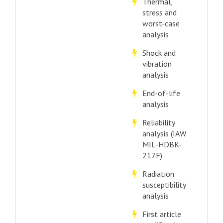
Thermal,
stress and
worst-case
analysis
Shock and
vibration
analysis
End-of-life
analysis
Reliability
analysis (IAW
MIL-HDBK-
217F)
Radiation
susceptibility
analysis
First article