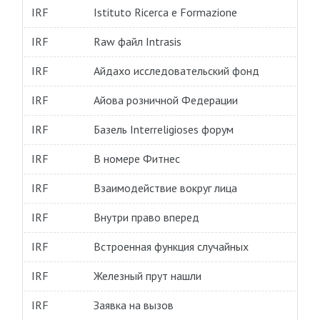
IRF
Istituto Ricerca e Formazione
IRF
Raw файл Intrasis
IRF
Айдахо исследовательский фонд
IRF
Айова розничной Федерации
IRF
Базель Interreligioses форум
IRF
В номере Фитнес
IRF
Взаимодействие вокруг лица
IRF
Внутри право вперед
IRF
Встроенная функция случайных
IRF
Железный прут нашли
IRF
Заявка на вызов