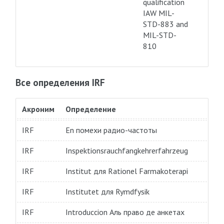
qualification
IAW MIL-
STD-883 and
MIL-STD-
810
Все определения IRF
Акроним
Определение
IRF
En помехи радио-частоты
IRF
Inspektionsrauchfangkehrerfahrzeug
IRF
Institut для Rationel Farmakoterapi
IRF
Institutet для Rymdfysik
IRF
Introduccion Аль право де анкетах