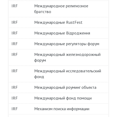
IRF
Международное религиозное
братство
IRF
Международные RustFest
IRF
Международные Відродження
IRF
Международные регуляторы форум
IRF
Международный железнодорожный
форум
IRF
Международный исследовательский
фонд
IRF
Международный роуминг объекта
IRF
Международный фонд помощи
IRF
Механизм поиска информации