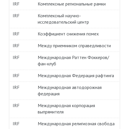
IRF
Комплексные региональные рамки
IRF
Комплексный научно-
исследовательский центр
IRF
Коэффициент снижения помех
IRF
Между приемником справедливости
IRF
Международная Раттен Фоккеров/
фан-клуб
IRF
Международная Федерация рафтинга
IRF
Международная автодорожная
федерация
IRF
Международная корпорация
выпрямителя
IRF
Международная религиозная свобода