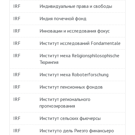
IRF
Индивидуальные права и свободы
IRF
Индия почечной фонд
IRF
Инновации и исследования фокус
IRF
Институт исследований Fondamentale
IRF
Институт меха Religionsphilosophische
Тюрингия
IRF
Институт меха Roboterforschung
IRF
Институт пенсионных фондов
IRF
Институт регионального
прогнозирования
IRF
Институт сельских фьючерсы
IRF
Институто дель Риезго финансьеро