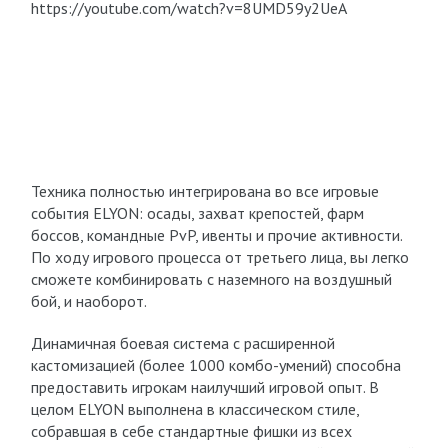
https://youtube.com/watch?v=8UMD59y2UeA
Техника полностью интегрирована во все игровые
события ELYON: осады, захват крепостей, фарм
боссов, командные PvP, ивенты и прочие активности.
По ходу игрового процесса от третьего лица, вы легко
сможете комбинировать с наземного на воздушный
бой, и наоборот.
Динамичная боевая система с расширенной
кастомизацией (более 1000 комбо-умений) способна
предоставить игрокам наилучший игровой опыт. В
целом ELYON выполнена в классическом стиле,
собравшая в себе стандартные фишки из всех