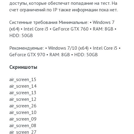
доступы, которые обеспечат попадание на тест. На
счет ограничений по IP также информации пока нет.
Системные требования Минимальные: • Windows 7
(x64) • Intel Core i3 • GeForce GTX 760 • RAM: 8GB •
HDD: 50GB
Рекомендуемые: • Windows 7/10 (x64) • Intel Core i5 •
GeForce GTX 970 • RAM: 8GB • HDD: 50GB
Скриншоты
air_screen_15
air_screen_14
air_screen_13
air_screen_12
air_screen_26
air_screen_10
air_screen_09
air_screen_08
air_screen_27