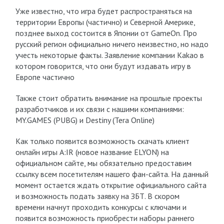
Уже известно, что игра будет распространяться на
территории Европы (частично) и Северной Америке,
позднее выход состоится в Японии от GameOn. Про
русский регион официально ничего неизвестно, но надо
учесть некоторые факты. Заявление компании Kakao в
котором говорится, что они будут издавать игру в
Европе частично
Также стоит обратить внимание на прошлые проекты
разработчиков и их связи с нашими компаниями:
MY.GAMES (PUBG) и Destiny (Tera Online)
Как только появится возможность скачать клиент
онлайн игры A:IR (новое название ELYON) на
официальном сайте, мы обязательно предоставим
ссылку всем посетителям нашего фан-сайта. На данный
момент остается ждать открытие официального сайта
и возможность подать заявку на ЗБТ. В скором
времени начнут проходить конкурсы с ключами и
появится возможность приобрести наборы раннего