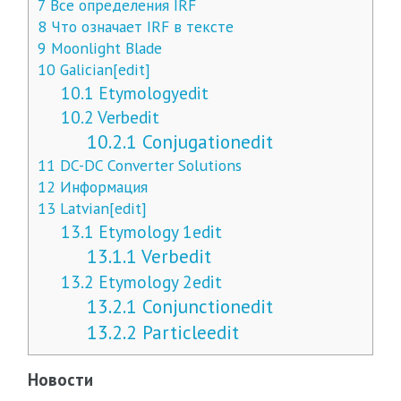
7
Все определения IRF
8
Что означает IRF в тексте
9
Moonlight Blade
10
Galician[edit]
10.1
Etymologyedit
10.2
Verbedit
10.2.1
Conjugationedit
11
DC-DC Converter Solutions
12
Информация
13
Latvian[edit]
13.1
Etymology 1edit
13.1.1
Verbedit
13.2
Etymology 2edit
13.2.1
Conjunctionedit
13.2.2
Particleedit
Новости