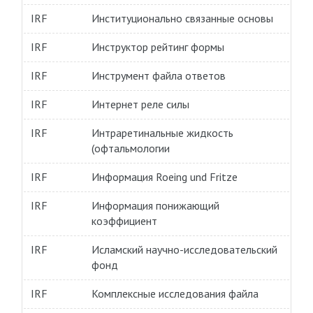
IRF
Институционально связанные основы
IRF
Инструктор рейтинг формы
IRF
Инструмент файла ответов
IRF
Интернет реле силы
IRF
Интраретинальные жидкость
(офтальмологии
IRF
Информация Roeing und Fritze
IRF
Информация понижающий
коэффициент
IRF
Исламский научно-исследовательский
фонд
IRF
Комплексные исследования файла