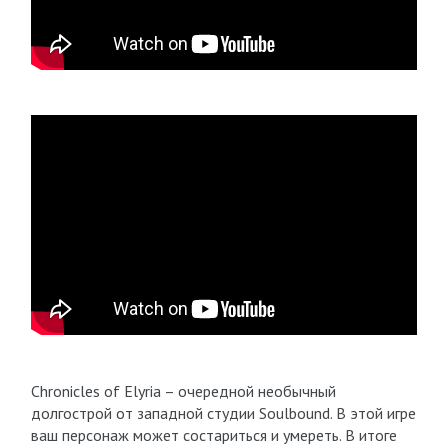
Chronicles of Elyria – очередной необычный
долгострой от западной студии Soulbound. В этой игре
ваш персонаж может состариться и умереть. В итоге