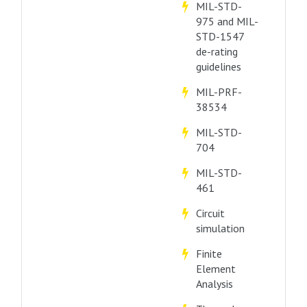
MIL-STD-
975 and MIL-
STD-1547
de-rating
guidelines
MIL-PRF-
38534
MIL-STD-
704
MIL-STD-
461
Circuit
simulation
Finite
Element
Analysis