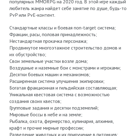
популярных MMORPG на 2020 год. В этой игре каждый
любитель жанра найдет себе занятие по душе, будь-то
PvP или PvE-контент.
Стандартные классы и боевая non-target система;
Фракции, расы, половая принадлежность;
Нестандартная прокачка персонажа;
Продвинутое многоэтажное строительство домов и
их обустройство;
Свои земельные участки возле дома;
Воздушные и наземные бои с монстрами и игроками;
Десятки боевых машин и механизмов;
Расширенная система улучшения экипировки;
Богатая фракционная и гильдийская составляющая;
Уникальная квестовая система с возможностью
создания своих квестов;
Групповые задания и десятки подземелий;
Мировые боссы в небе и на земле;
Рыбалка, охота, фермерство, кулинария, алхимия,
крафт и прочие мирные профессии;
Разведение животных и их приручение в питомцев;