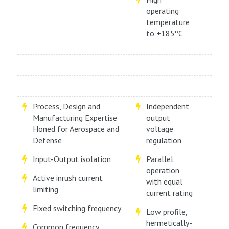
operating
temperature
to +185ºC
Process, Design and
Independent
Manufacturing Expertise
output
Honed for Aerospace and
voltage
Defense
regulation
Input-Output isolation
Parallel
operation
Active inrush current
with equal
limiting
current rating
Fixed switching frequency
Low profile,
hermetically-
Common frequency