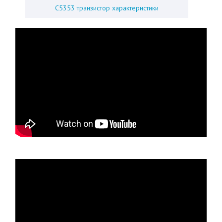
C5353 транзистор характеристики