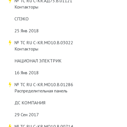
№ ТС RU С-KR.АД75.В.01121
Контакторы
СПЭКО
25 Янв 2018
№ ТС RU С-KR.МО10.В.03022
Контакторы
НАЦИОНАЛ ЭЛЕКТРИК
16 Янв 2018
№ ТС RU С-KR.МО10.В.01286
Распределительная панель
ДС КОМПАНИЯ
29 Сен 2017
№ ТС RU С-KR.МО10.В.00714