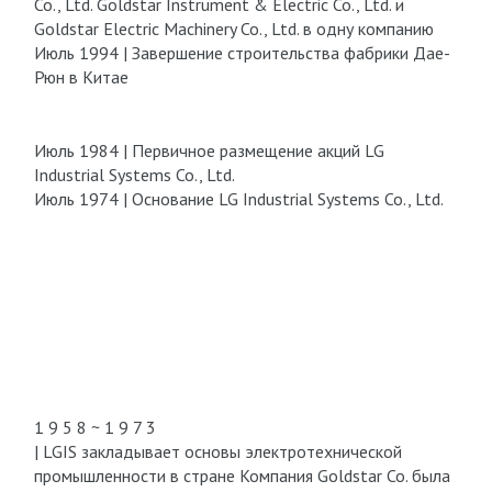
Co., Ltd. Goldstar Instrument & Electric Co., Ltd. и
Goldstar Electric Machinery Co., Ltd. в одну компанию
Июль 1994 | Завершение строительства фабрики Дае-
Рюн в Китае
Июль 1984 | Первичное размещение акций LG
Industrial Systems Co., Ltd.
Июль 1974 | Основание LG Industrial Systems Co., Ltd.
1 9 5 8 ~ 1 9 7 3
| LGIS закладывает основы электротехнической
промышленности в стране Компания Goldstar Co. была