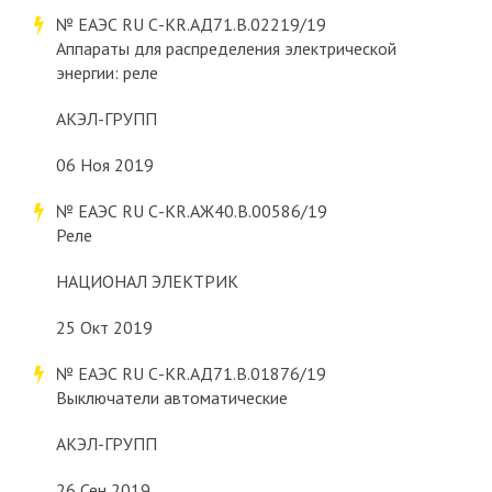
№ ЕАЭС RU С-KR.АД71.В.02219/19
Аппараты для распределения электрической
энергии: реле
АКЭЛ-ГРУПП
06 Ноя 2019
№ ЕАЭС RU С-KR.АЖ40.В.00586/19
Реле
НАЦИОНАЛ ЭЛЕКТРИК
25 Окт 2019
№ ЕАЭС RU С-KR.АД71.В.01876/19
Выключатели автоматические
АКЭЛ-ГРУПП
26 Сен 2019