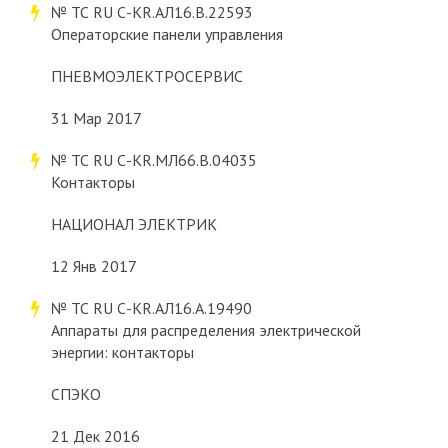
№ ТС RU С-KR.АЛ16.В.22593
Операторские панели управления
ПНЕВМОЭЛЕКТРОСЕРВИС
31 Мар 2017
№ ТС RU С-KR.МЛ66.В.04035
Контакторы
НАЦИОНАЛ ЭЛЕКТРИК
12 Янв 2017
№ ТС RU С-KR.АЛ16.А.19490
Аппараты для распределения электрической
энергии: контакторы
СПЭКО
21 Дек 2016