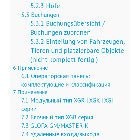
5.2.3
Höfe
5.3
Buchungen
5.3.1
Buchungsübersicht /
Buchungen zuordnen
5.3.2
Einteilung von Fahrzeugen,
Tieren und platzierbare Objekte
(nicht komplett fertig!)
6
Применение
6.1
Операторская панель:
комплектующие и классификация
7
Применение
7.1
Модульный тип XGR | XGK | XGI
серии
7.2
Блочный тип XGB серия
7.3
GLOFA-GM/MASTER-K
7.4
Удаленные входа/выхода