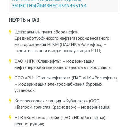
ЗАЧЕСТНЫЙБИЗНЕС4345433154
НЕФТЬ и ГАЗ
Центральный пункт сбора нефти
Среднеботуобинского нефтегазоконденсатного
месторождения НГКМ (ПАО НК «Роснефть») –
строительство и ввод в эксплуатацию КТП;
ОАО «НГК «Славнефть» – модернизация
нефтеперерабатывающего завода в г. Ярославль;
ООО «РН–Юганскнефтегаз» (ПАО «НК «Роснефть»)
– модернизация электроснабжения буровых
установок;
Компрессорная станция «Кубанская» (ООО
«Газпром трансгаз Краснодар») – модернизация;
НПЗ «Комсомольский» (ПАО «НК «Роснефть») –
реконструкция;