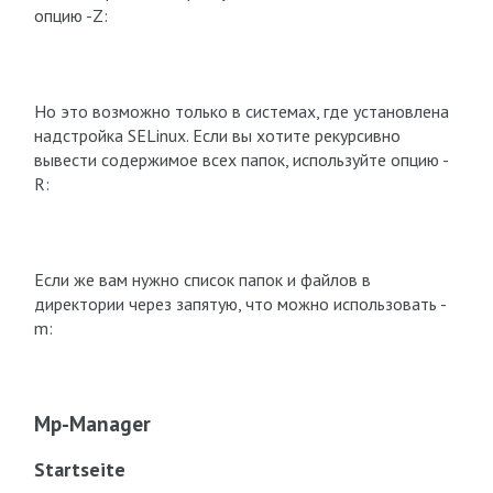
опцию -Z:
Но это возможно только в системах, где установлена
надстройка SELinux. Если вы хотите рекурсивно
вывести содержимое всех папок, используйте опцию -
R:
Если же вам нужно список папок и файлов в
директории через запятую, что можно использовать -
m:
Mp-Manager
Startseite