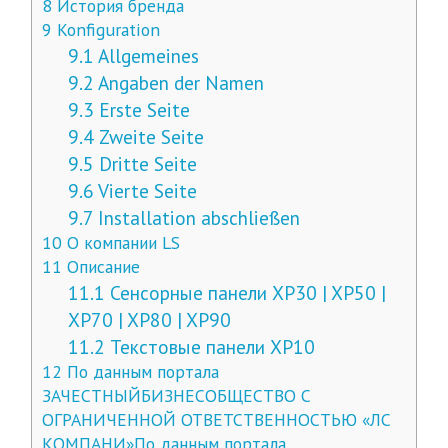
8
История бренда
9
Konfiguration
9.1
Allgemeines
9.2
Angaben der Namen
9.3
Erste Seite
9.4
Zweite Seite
9.5
Dritte Seite
9.6
Vierte Seite
9.7
Installation abschließen
10
О компании LS
11
Описание
11.1
Сенсорные панели XP30 | XP50 |
XP70 | XP80 | XP90
11.2
Текстовые панели XP10
12
По данным портала
ЗАЧЕСТНЫЙБИЗНЕСОБЩЕСТВО С
ОГРАНИЧЕННОЙ ОТВЕТСТВЕННОСТЬЮ «ЛС
КОМПАНИ»По данным портала