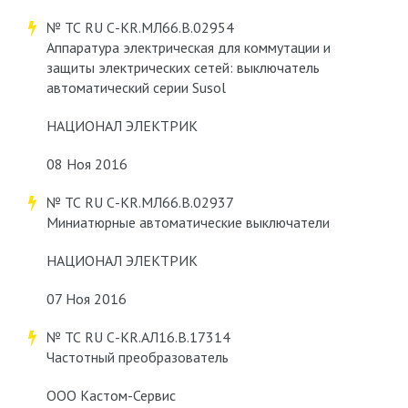
№ ТС RU С-KR.МЛ66.В.02954
Аппаратура электрическая для коммутации и
защиты электрических сетей: выключатель
автоматический серии Susol
НАЦИОНАЛ ЭЛЕКТРИК
08 Ноя 2016
№ ТС RU С-KR.МЛ66.В.02937
Миниатюрные автоматические выключатели
НАЦИОНАЛ ЭЛЕКТРИК
07 Ноя 2016
№ ТС RU С-KR.АЛ16.В.17314
Частотный преобразователь
ООО Кастом-Сервис