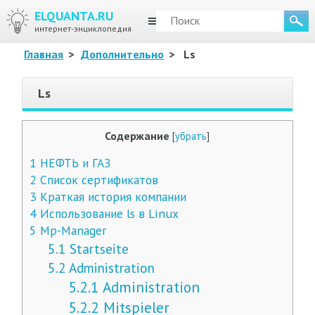
ELQUANTA.RU
МЕНЮ
интернет-энциклопедия
Главная
>
Дополнительно
>
Ls
Ls
Содержание
[
убрать
]
1
НЕФТЬ и ГАЗ
2
Список сертификатов
3
Краткая история компании
4
Использование ls в Linux
5
Mp-Manager
5.1
Startseite
5.2
Administration
5.2.1
Administration
5.2.2
Mitspieler