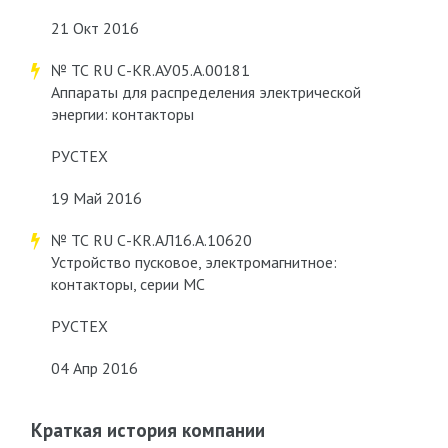
21 Окт 2016
№ ТС RU С-KR.АУ05.А.00181
Аппараты для распределения электрической
энергии: контакторы
РУСТЕХ
19 Май 2016
№ ТС RU С-KR.АЛ16.А.10620
Устройство пусковое, электромагнитное:
контакторы, серии MC
РУСТЕХ
04 Апр 2016
Краткая история компании