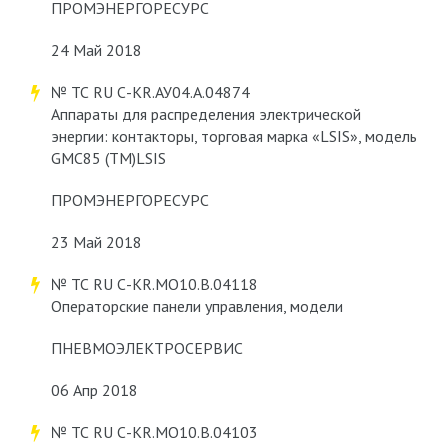
ПРОМЭНЕРГОРЕСУРС
24 Май 2018
№ ТС RU С-KR.АУ04.А.04874
Аппараты для распределения электрической
энергии: контакторы, торговая марка «LSIS», модель
GMC85 (ТМ)LSIS
ПРОМЭНЕРГОРЕСУРС
23 Май 2018
№ ТС RU С-KR.МО10.В.04118
Операторские панели управления, модели
ПНЕВМОЭЛЕКТРОСЕРВИС
06 Апр 2018
№ ТС RU С-KR.МО10.В.04103