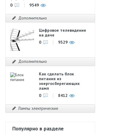
0
9549
Дополнительно
Цифровое телевидение
на даче
0
9329
Дополнительно
Как сделать блок
питания из
энергосберегающих
ламп
0
8412
Лампы электрические
Популярно в разделе