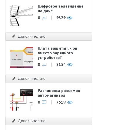
Цифровое телевидение
на даче
0
9329
Дополнительно
Плата защиты li-ion
вместо зарядного
устройства?
0
8154
Дополнительно
Распиновка разъемов
автомагнитол
0
7519
Дополнительно