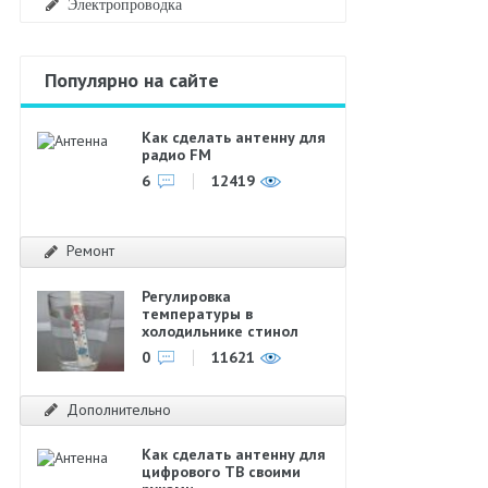
Электропроводка
Популярно на сайте
Как сделать антенну для
радио FM
6
12419
Ремонт
Регулировка
температуры в
холодильнике стинол
0
11621
Дополнительно
Как сделать антенну для
цифрового ТВ своими