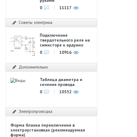
руками
0
11117
Советы электрика
Подключение
твердотельного реле на
симисторе к ардуино
0
10916
Дополнительно
Таблица диаметра и
сечения провода
0
10552
Электропроводка
Форма бланка переключения в
электроустановках (рекомендуемая
форма)