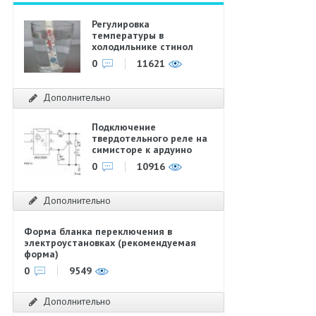
Регулировка
температуры в
холодильнике стинол
0
11621
Дополнительно
Подключение
твердотельного реле на
симисторе к ардуино
0
10916
Дополнительно
Форма бланка переключения в
электроустановках (рекомендуемая
форма)
0
9549
Дополнительно