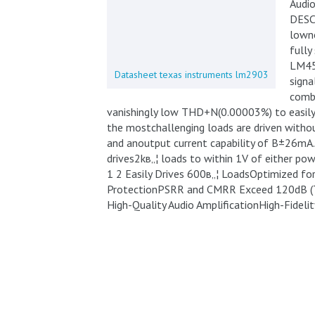
Audi
DESC
lowno
fully
LM456
Datasheet texas instruments lm2903
signa
combi
vanishingly low THD+N(0.00003%) to easily 
the mostchallenging loads are driven with
and anoutput current capability of В±26mA.
drives2kв„¦ loads to within 1V of either po
1 2 Easily Drives 600в„¦ LoadsOptimized for 
ProtectionPSRR and CMRR Exceed 120dB (T
High-Quality Audio AmplificationHigh-Fideli