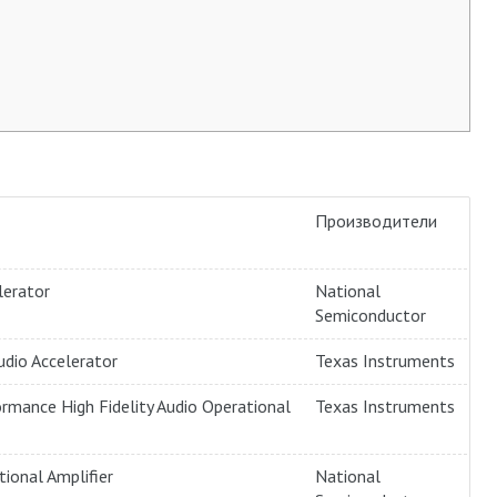
Производители
lerator
National
Semiconductor
dio Accelerator
Texas Instruments
mance High Fidelity Audio Operational
Texas Instruments
tional Amplifier
National