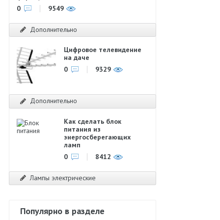
0
9549
Дополнительно
Цифровое телевидение
на даче
0
9329
Дополнительно
Как сделать блок
питания из
энергосберегающих
ламп
0
8412
Лампы электрические
Популярно в разделе