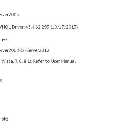
erver2003
WHQL Driver: v3.4.62.293 (10/17/2013)
river
erver2008R2/Server2012
Vista, 7, 8, 8.1). Refer to User Manual.
:
bit)