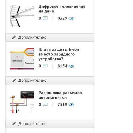
Цифровое телевидение
на даче
0
9329
Дополнительно
Плата защиты li-ion
вместо зарядного
устройства?
0
8154
Дополнительно
Распиновка разъемов
автомагнитол
0
7519
Дополнительно