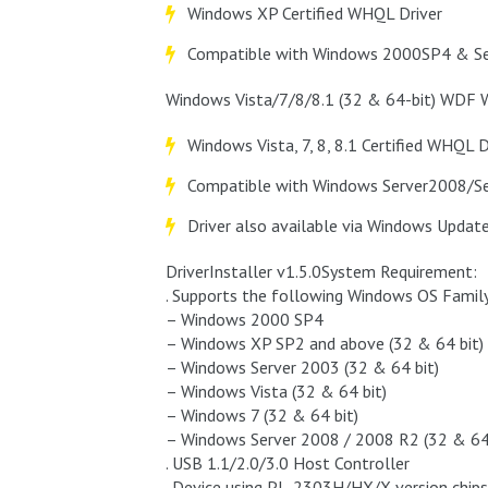
Windows XP Certified WHQL Driver
Compatible with Windows 2000SP4 & S
Windows Vista/7/8/8.1 (32 & 64-bit) WDF 
Windows Vista, 7, 8, 8.1 Certified WHQL D
Compatible with Windows Server2008/S
Driver also available via Windows Update (
DriverInstaller v1.5.0System Requirement:
. Supports the following Windows OS Family
– Windows 2000 SP4
– Windows XP SP2 and above (32 & 64 bit)
– Windows Server 2003 (32 & 64 bit)
– Windows Vista (32 & 64 bit)
– Windows 7 (32 & 64 bit)
– Windows Server 2008 / 2008 R2 (32 & 64 
. USB 1.1/2.0/3.0 Host Controller
. Device using PL-2303H/HX/X version chips