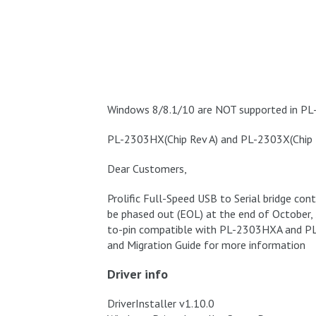
Windows 8/8.1/10 are NOT supported in PL
PL-2303HX(Chip Rev A) and PL-2303X(Chip 
Dear Customers,
Prolific Full-Speed USB to Serial bridge co
be phased out (EOL) at the end of October,
to-pin compatible with PL-2303HXA and P
and Migration Guide for more information
Driver info
DriverInstaller v1.10.0