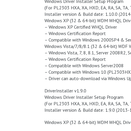
Windows Driver Installer Setup Program
(For PL2303 HXA, XA, HXD, EA, RA, SA, TA, 
Installer version & Build date: 1.10.0 (201
Windows XP (32 & 64-bit) WDM WHQL Drive
– Windows XP Certified WHQL Driver
– Windows Certification Report
– Compatible with Windows 2000SP4 & Se
Windows Vista/7/8/8.1 (32 & 64-bit) WDF 
– Windows Vista, 7, 8, 8.1, Server 2008R2, 
– Windows Certification Report
– Compatible with Windows Server2008
– Compatible with Windows 10 (PL2303HXA
– Driver can auto-download via Windows 
DriverInstaller v1.9.0
Windows Driver Installer Setup Program
(For PL2303 HXA, XA, HXD, EA, RA, SA, TA, 
Installer version & Build date: 1.9.0 (2013
Windows XP (32 & 64-bit) WDM WHQL Drive