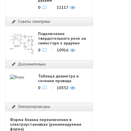
руками
0
11117
Советы электрика
Подключение
твердотельного реле на
симисторе к ардуино
0
10916
Дополнительно
Таблица диаметра и
сечения провода
0
10552
Электропроводка
Форма бланка переключения в
электроустановках (рекомендуемая
форма)