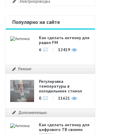
Электропроводка
Популярно на сайте
Как сделать антенну для
радио FM
6
12419
Ремонт
Регулировка
температуры в
холодильнике стинол
0
11621
Дополнительно
Как сделать антенну для
цифрового ТВ своими