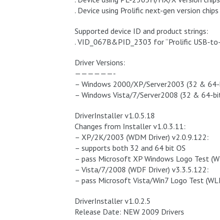
. Device using Prolific next-gen version ch
Supported device ID and product strings:
. VID_067B&PID_2303 for “Prolific USB-to
Driver Versions:
——————-
– Windows 2000/XP/Server2003 (32 & 64-b
– Windows Vista/7/Server2008 (32 & 64-bi
DriverInstaller v1.0.5.18
Changes from Installer v1.0.3.11:
– XP/2K/2003 (WDM Driver) v2.0.9.122:
– supports both 32 and 64 bit OS
– pass Microsoft XP Windows Logo Test (W
– Vista/7/2008 (WDF Driver) v3.3.5.122:
– pass Microsoft Vista/Win7 Logo Test (WL
DriverInstaller v1.0.2.5
Release Date: NEW 2009 Drivers