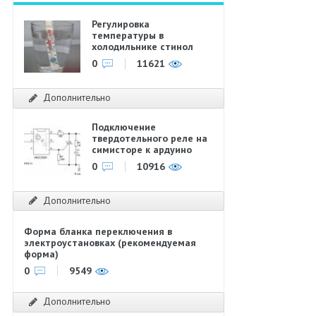
Регулировка
температуры в
холодильнике стинол
0
11621
Дополнительно
Подключение
твердотельного реле на
симисторе к ардуино
0
10916
Дополнительно
Форма бланка переключения в
электроустановках (рекомендуемая
форма)
0
9549
Дополнительно