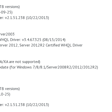
TB versions)
4-09-25)
r: v2.1.51.238 (10/22/2013)
rver2003
WHQL Driver: v3.4.67.325 (08/15/2014)
Server 2012, Server 2012R2 Certified WHQL Driver
/XA are not supported)
Update (for Windows 7/8/8.1/Server2008R2/2012/2012R2)
TB versions)
-10-25)
r: v2.1.51.238 (10/22/2013)