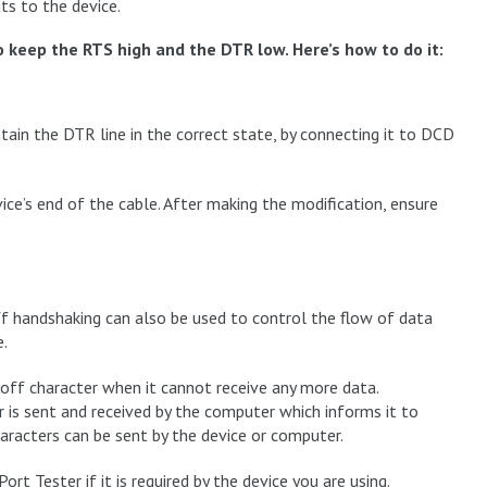
ts to the device.
 keep the RTS high and the DTR low. Here’s how to do it:
ntain the DTR line in the correct state, by connecting it to DCD
ce’s end of the cable. After making the modification, ensure
f handshaking can also be used to control the flow of data
.
off character when it cannot receive any more data.
r is sent and received by the computer which informs it to
racters can be sent by the device or computer.
t Tester if it is required by the device you are using.