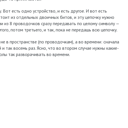
 Вот есть одно устройство, и есть другое. И вот есть
тоит из отдельных двоичных битов, и эту цепочку нужно
и из 8 проводочков сразу передавать по целому символу —
ого, потом третьего, и так, пока не передашь всю цепочку.
е в пространстве (по проводочкам), а во времени: сначала
и так восемь раз. Ясно, что во втором случае нужны какие-
олы так разворачивать во времени.