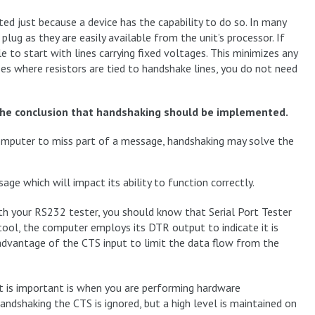
d just because a device has the capability to do so. In many
lug as they are easily available from the unit’s processor. If
e to start with lines carrying fixed voltages. This minimizes any
es where resistors are tied to handshake lines, you do not need
 the conclusion that handshaking should be implemented.
computer to miss part of a message, handshaking may solve the
sage which will impact its ability to function correctly.
h your RS232 tester, you should know that Serial Port Tester
ool, the computer employs its DTR output to indicate it is
 advantage of the CTS input to limit the data flow from the
t is important is when you are performing hardware
andshaking the CTS is ignored, but a high level is maintained on