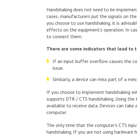
Handshaking does not need to be implemente
cases, manufacturers put the signals on the p
you choose to use handshaking, it is advisabl
effects on the equipment’s operation. In cas
to connect them.
There are some indicators that lead to
If an input buffer overflow causes the 
issue.
Similarly, a device can miss part of a mes
If you choose to implement handshaking wit
supports DTR / CTS handshaking. Using the t
available to receive data. Devices can take
computer.
The only time that the computer’s CTS inpu
handshaking. If you are not using hardware h