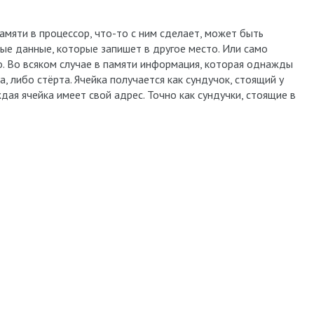
амяти в процессор, что-то с ним сделает, может быть
ые данные, которые запишет в другое место. Или само
о. Во всяком случае в памяти информация, которая однажды
 либо стёрта. Ячейка получается как сундучок, стоящий у
ждая ячейка имеет свой адрес. Точно как сундучки, стоящие в