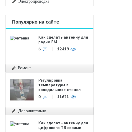
Электропроводка
Популярно на сайте
Как сделать антенну для
радио FM
6
12419
Ремонт
Регулировка
температуры в
холодильнике стинол
0
11621
Дополнительно
Как сделать антенну для
цифрового ТВ своими