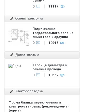
руками
0
11117
Советы электрика
Подключение
твердотельного реле на
симисторе к ардуино
0
10915
Дополнительно
Таблица диаметра и
сечения провода
0
10552
Электропроводка
Форма бланка переключения в
электроустановках (рекомендуемая
форма)