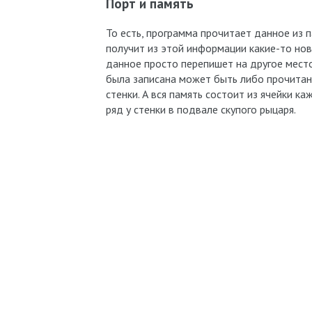
Порт и память
То есть, программа прочитает данное из п
получит из этой информации какие-то нов
данное просто перепишет на другое мест
была записана может быть либо прочитана,
стенки. А вся память состоит из ячейки ка
ряд у стенки в подвале скупого рыцаря.