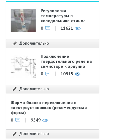
Регулировка
температуры в
холодильнике стинол
0
11621
Дополнительно
Подключение
твердотельного реле на
симисторе к ардуино
0
10915
Дополнительно
Форма бланка переключения в
электроустановках (рекомендуемая
форма)
0
9549
Дополнительно