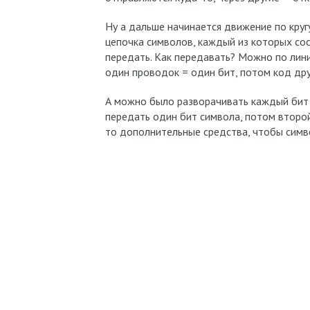
Ну а дальше начинается движение по кругу.
цепочка символов, каждый из которых сос
передать. Как передавать? Можно по лини
один проводок = один бит, потом код друг
А можно было разворачивать каждый бит н
передать один бит символа, потом второй 
то дополнительные средства, чтобы симв