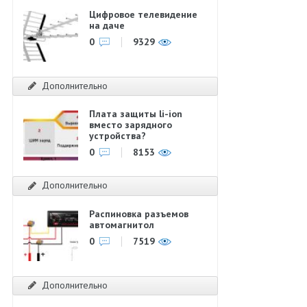
Цифровое телевидение
на даче
0
9329
Дополнительно
Плата защиты li-ion
вместо зарядного
устройства?
0
8153
Дополнительно
Распиновка разъемов
автомагнитол
0
7519
Дополнительно