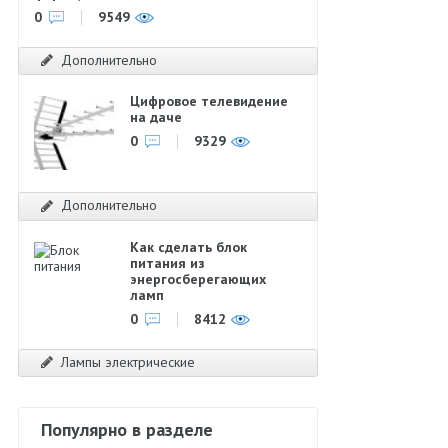
0
9549
Дополнительно
Цифровое телевидение
на даче
0
9329
Дополнительно
Как сделать блок
питания из
энергосберегающих
ламп
0
8412
Лампы электрические
Популярно в разделе