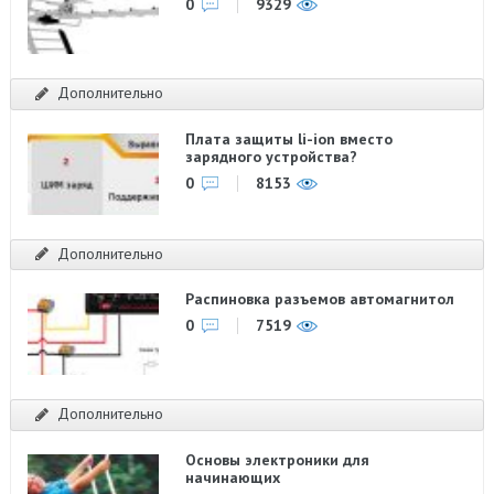
0
9329
Дополнительно
Плата защиты li-ion вместо
зарядного устройства?
0
8153
Дополнительно
Распиновка разъемов автомагнитол
0
7519
Дополнительно
Основы электроники для
начинающих