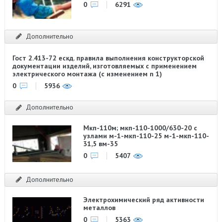
0
6291
Дополнительно
Гост 2.413-72 ескд. правила выполнения конструкторской
документации изделий, изготовляемых с применением
электрического монтажа (с изменением n 1)
0
5936
Дополнительно
Мкп-110м; мкп-110-1000/630-20 с
узлами м-1-мкп-110-25 м-1-мкп-110-
31,5 вм-35
0
5407
Дополнительно
Электрохимический ряд активности
металлов
0
5363