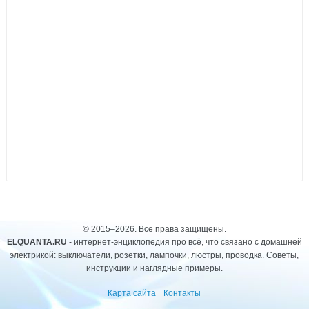
© 2015–2026. Все права защищены.
ELQUANTA.RU
- интернет-энциклопедия про всё, что связано с домашней
электрикой: выключатели, розетки, лампочки, люстры, проводка. Советы,
инструкции и наглядные примеры.
Карта сайта
Контакты