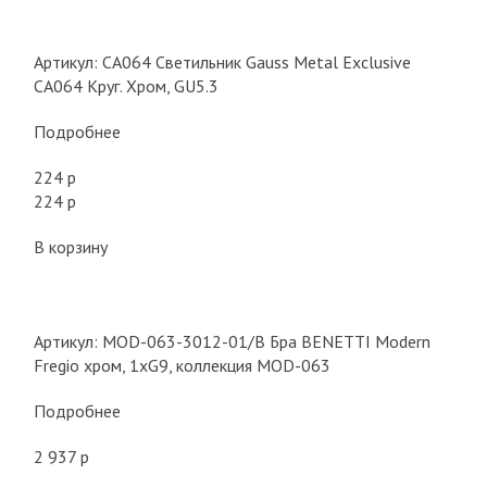
Артикул: CA064 Светильник Gauss Metal Exclusive
CA064 Круг. Хром, GU5.3
Подробнее
224 p
224 p
В корзину
Артикул: MOD-063-3012-01/B Бра BENETTI Modern
Fregio хром, 1хG9, коллекция MOD-063
Подробнее
2 937 p