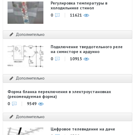
Регулировка температуры в
холодильнике стинол
0
11621
Дополнительно
Подключение твердотельного реле
на симисторе к ардуино
0
10915
Дополнительно
Форма бланка переключения в электроустановках
(рекомендуемая форма)
0
9549
Дополнительно
Цифровое телевидение на даче