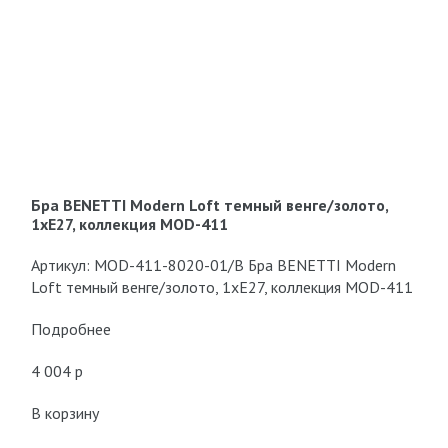
Бра BENETTI Modern Loft темный венге/золото,
1xE27, коллекция MOD-411
Артикул: MOD-411-8020-01/B Бра BENETTI Modern
Loft темный венге/золото, 1xE27, коллекция MOD-411
Подробнее
4 004 p
В корзину