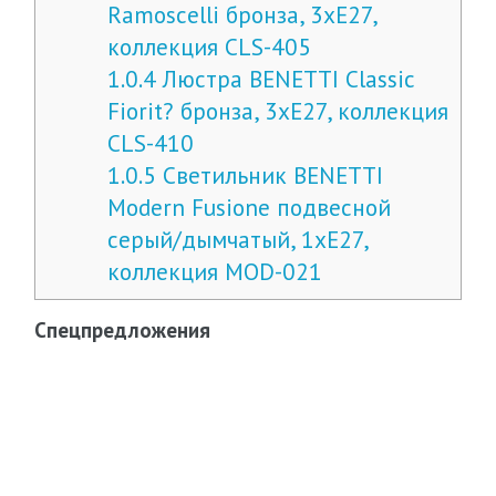
Ramoscelli бронза, 3хE27,
коллекция CLS-405
1.0.4
Люстра BENETTI Classic
Fiorit? бронза, 3хE27, коллекция
CLS-410
1.0.5
Cветильник BENETTI
Modern Fusione подвесной
серый/дымчатый, 1xE27,
коллекция MOD-021
Спецпредложения