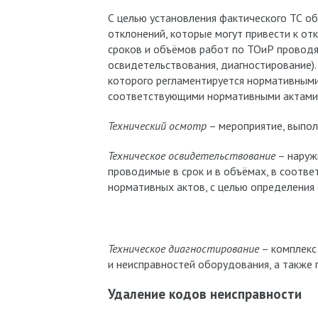
С целью установления фактического ТС об
отклонений, которые могут привести к от
сроков и объёмов работ по ТОиР проводя
освидетельствования, диагностирование).
которого регламентируется нормативными
соответствующими нормативными актами
Технический осмотр
– мероприятие, выпол
Техническое освидетельствование
– наруж
проводимые в срок и в объёмах, в соотве
нормативных актов, с целью определения 
Техническое диагностирование
– комплекс
и неисправностей оборудования, а также 
Удаление кодов неисправности