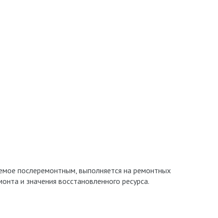
аемое послеремонтным, выполняется на ремонтных
монта и значения восстановленного pecуpca.