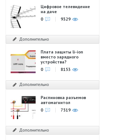
Цифровое телевидение
на даче
0
9329
Дополнительно
Плата защиты li-ion
вместо зарядного
устройства?
0
8153
Дополнительно
Распиновка разъемов
автомагнитол
0
7519
Дополнительно