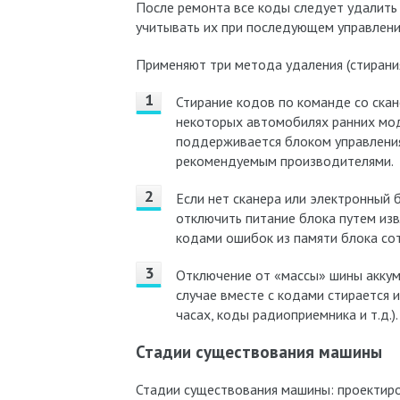
После ремонта все коды следует удалить 
учитывать их при последующем управлени
Применяют три метода удаления (стирани
Стирание кодов по команде со скан
некоторых автомобилях ранних мод
поддерживается блоком управления
рекомендуемым производителями.
Если нет сканера или электронный 
отключить питание блока путем из
кодами ошибок из памяти блока сот
Отключение от «массы» шины аккуму
случае вместе с кодами стирается 
часах, коды радиоприемника и т.д.).
Стадии существования машины
Стадии существования машины: проектиро