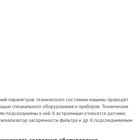
ний параметров технического состояния машины проводят
мощью специального оборудования и приборов. Технические
ли подсоединены к ней. К встроенным относятся датчики,
 сигнализатор засоренности фильтра и др. К подсоединяемым