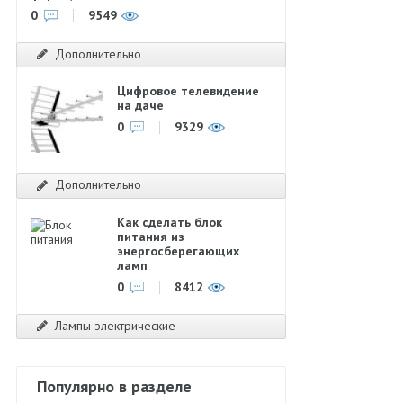
0
9549
Дополнительно
Цифровое телевидение
на даче
0
9329
Дополнительно
Как сделать блок
питания из
энергосберегающих
ламп
0
8412
Лампы электрические
Популярно в разделе