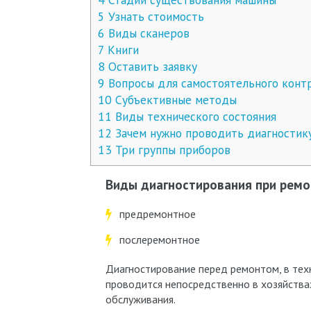
5
Узнать стоимость
6
Виды сканеров
7
Книги
8
Оставить заявку
9
Вопросы для самостоятельного конт
10
Субъективные методы
11
Виды технического состояния
12
Зачем нужно проводить диагностик
13
Три группы приборов
Виды диагностирования при рем
предремонтное
послеремонтное
Диагностирование перед ремонтом, в те
проводится непосредственно в хозяйствах
обслуживания.