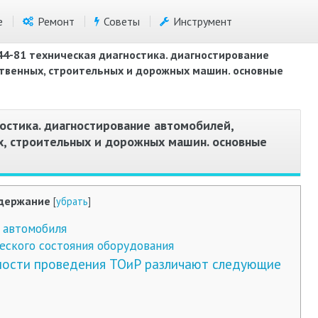
е
Ремонт
Советы
Инструмент
44-81 техническая диагностика. диагностирование
ственных, строительных и дорожных машин. основные
ностика. диагностирование автомобилей,
х, строительных и дорожных машин. основные
держание
[
убрать
]
 автомобиля
еского состояния оборудования
мости проведения ТОиР различают следующие