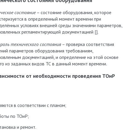
хнического состояния оборудования
ическое состояние
– состояние оборудования, которое
ктеризуется в определенный момент времени при
делённых условиях внешней среды значениями параметров,
новленных регламентирующей документацией [].
роль технического состояния
– проверка соответствия
ений параметров оборудования требованиям,
новленным документацией, и определение на этой основе
го из заданных видов ТС в данный момент времени.
ависимости от необходимости проведения ТОиР
яются в соответствии с планом;
боты по ТОиР;
тановка и ремонт.