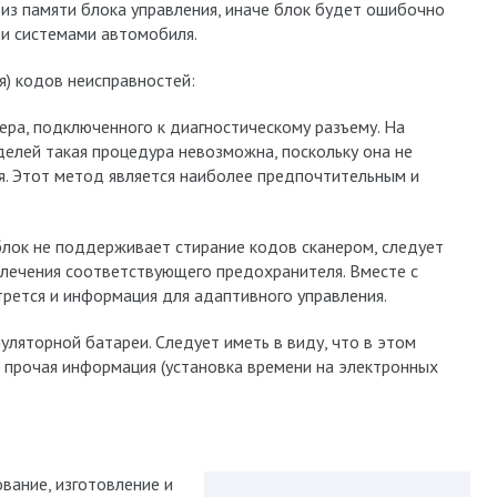
из памяти блока управления, иначе блок будет ошибочно
и системами автомобиля.
я) кодов неисправностей:
ера, подключенного к диагностическому разъему. На
елей такая процедура невозможна, поскольку она не
. Этот метод является наиболее предпочтительным и
блок не поддерживает стирание кодов сканером, следует
влечения соответствующего предохранителя. Вместе с
рется и информация для адаптивного управления.
ляторной батареи. Следует иметь в виду, что в этом
и прочая информация (установка времени на электронных
вание, изготовление и