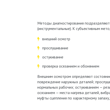
Методы диагностирования подразделяются
(инструментальные). К субъективным мето
внешний осмотр
прослушивание
остукиванне
проверка осязанием и обонянием
Внешним осмотром определяют состояние 
повреждение наружных деталей; прослуши
нормальных рабочих; остукиванием — рез
осязанием — места нагрева деталей, вибр
муфты сцепления по характерному запаху, 