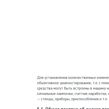
Для установления количественных измене
объективное диагностирование, т.е. с по
средства могут быть встроены в машину и
сигнальные лампочки, счетчик наработки,
— стенды, приборы, приспособления и т.п.