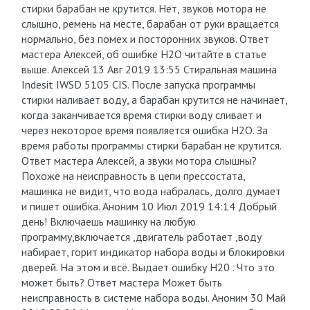
стирки барабан не крутится. Нет, звуков мотора не
слышно, ремень на месте, барабан от руки вращается
нормально, без помех и посторонних звуков. Ответ
мастера Алексей, об ошибке H2O читайте в статье
выше. Алексей 13 Авг 2019 13:55 Стиральная машина
Indesit IWSD 5105 CIS. После запуска программы
стирки наливает воду, а барабан крутится не начинает,
когда заканчивается время стирки воду сливает и
через некоторое время появляется ошибка H2O. За
время работы программы стирки барабан не крутится.
Ответ мастера Алексей, а звуки мотора слышны?
Похоже на неисправность в цепи прессостата,
машинка не видит, что вода набралась, долго думает
и пишет ошибка. Аноним 10 Июл 2019 14:14 Добрый
день! Включаешь машинку на любую
программу,включается ,двигатель работает ,воду
набирает, горит индикатор набора воды и блокировки
дверей. На этом и всё. Выдает ошибку Н20 . Что это
может быть? Ответ мастера Может быть
неисправность в системе набора воды. Аноним 30 Май