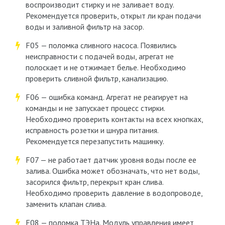
воспроизводит стирку и не заливает воду.
Рекомендуется проверить, открыт ли кран подачи
воды и заливной фильтр на засор.
F05 — поломка сливного насоса. Появились
неисправности с подачей воды, агрегат не
полоскает и не отжимает белье. Необходимо
проверить сливной фильтр, канализацию.
F06 — ошибка команд. Агрегат не реагирует на
команды и не запускает процесс стирки.
Необходимо проверить контакты на всех кнопках,
исправность розетки и шнура питания.
Рекомендуется перезапустить машинку.
F07 — не работает датчик уровня воды после ее
залива. Ошибка может обозначать, что нет воды,
засорился фильтр, перекрыт кран слива.
Необходимо проверить давление в водопроводе,
заменить клапан слива.
F08 — поломка ТЭНа. Модуль управления имеет