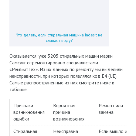
Что делать, если стиральная машина indesit не
сливает воду?
Оказывается, уже 3205 стиральных машин марки
Самсунг отремонтировано специалистами
«РемБытТех». Из их данных по ремонту мы выделили
неисправности, при которых появлялся код Е4 (UE).
Самые распространенные из них смотрите ниже в
таблице.
Признаки
Вероятная
Ремонт или
возникновения
причина
замена
ошибки
возникновения
Стиральная
Неисправна
Если вышло из