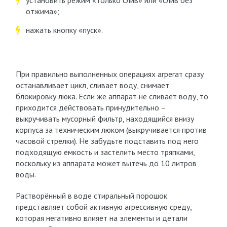
установить режим «только слив» или «слив без
отжима»;
нажать кнопку «пуск».
При правильно выполненных операциях агрегат сразу
останавливает цикл, сливает воду, снимает
блокировку люка. Если же аппарат не сливает воду, то
приходится действовать принудительно –
выкручивать мусорный фильтр, находящийся внизу
корпуса за техническим люком (выкручивается против
часовой стрелки). Не забудьте подставить под него
подходящую емкость и застелить место тряпками,
поскольку из аппарата может вытечь до 10 литров
воды.
Растворённый в воде стиральный порошок
представляет собой активную агрессивную среду,
которая негативно влияет на элементы и детали