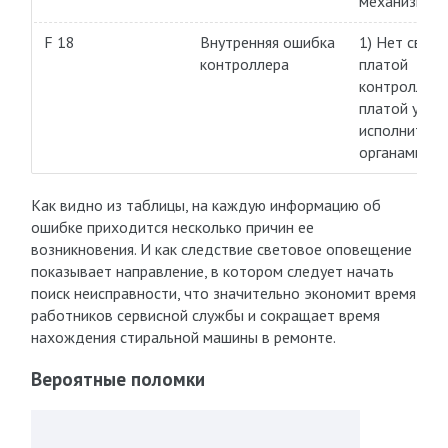
механизма з
F 18
Внутренняя ошибка
1) Нет связ
контроллера
платой
контроллера
платой упра
исполнител
органами.
Как видно из таблицы, на каждую информацию об
ошибке приходится несколько причин ее
возникновения. И как следствие световое оповещение
показывает направление, в котором следует начать
поиск неисправности, что значительно экономит время
работников сервисной службы и сокращает время
нахождения стиральной машины в ремонте.
Вероятные поломки