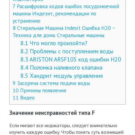
7
Расшифровка кодов ошибок посудомоечной
машины Индезит, рекомендации по
устранению
8
Стиральная Машина Indesit Ошибка H20 ~
Техника для дома. Стиральные машины
8.1
Что могло произойти?
8.2
Проблемы с поступлением воды
8.3
ARISTON ARSF105 код ошибки H20
8.4
Поломка наливного клапана
8.5
Хандрит модуль управления
9
Засорена система подачи воды
10
Причины появления
11
Видео
Значение неисправностей типа F
Если мигают все индикаторы, следует внимательно
изучить каждую ошибку. Чтобы понять суть возникшей