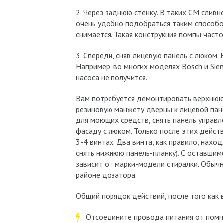
2. Через заднюю стенку. В таких СМ сливн
очень удобно подобраться таким способом
снимается. Такая конструкция помпы част
3. Спереди, сняв лицевую панель с люком.
Например, во многих моделях Bosch и Sie
насоса не получится.
Вам потребуется демонтировать верхнюю 
резиновую манжету дверцы к лицевой па
для моющих средств, снять панель управл
фасаду с люком. Только после этих дейс
3-4 винтах. Два винта, как правило, наход
снять нижнюю панель-планку). С оставшим
зависит от марки-модели стиралки. Обычно
районе дозатора.
Общий порядок действий, после того как 
Отсоедините провода питания от помп