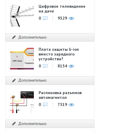
Цифровое телевидение
на даче
0
9329
Дополнительно
Плата защиты li-ion
вместо зарядного
устройства?
0
8154
Дополнительно
Распиновка разъемов
автомагнитол
0
7519
Дополнительно