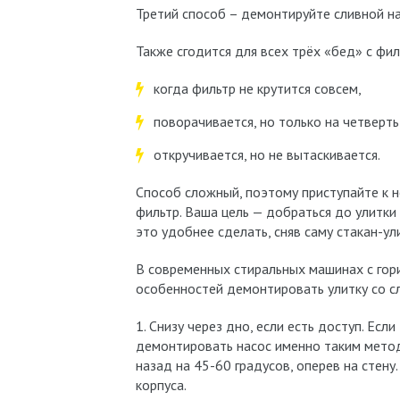
Третий способ – демонтируйте сливной на
Также сгодится для всех трёх «бед» с фи
когда фильтр не крутится совсем,
поворачивается, но только на четверть
откручивается, но не вытаскивается.
Способ сложный, поэтому приступайте к н
фильтр. Ваша цель — добраться до улитки
это удобнее сделать, сняв саму стакан-ул
В современных стиральных машинах с гори
особенностей демонтировать улитку со 
1. Снизу через дно, если есть доступ. Есл
демонтировать насос именно таким метод
назад на 45-60 градусов, оперев на стену
корпуса.