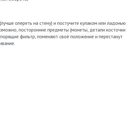
(лучше опереть на стену) и постучите кулаком или ладонью
Возможно, посторонние предметы (монеты, детали косточки
 стопорящие фильтр, поменяют своё положение и перестанут
ивание.