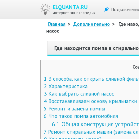
ELQUANTA.RU
Подключени
интернет-энциклопедия
Главная
>
Дополнительно
>
Где нахо
насос
Где находится помпа в стирально
Со
1
3 способа, как открыть сливной филь
2
Характеристика
3
Как выбрать сливной насос
4
Восстанавливаем основу крыльчатки
5
Ремонт и замена помпы
6
Что такое помпа автомобиля
6.1
Общая конструкция устройст
7
Ремонт стиральных машин (замена сли