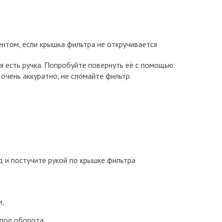
нтом, если крышка фильтра не откручивается
я есть ручка. Попробуйте повернуть её с помощью
очень аккуратно, не сломайте фильтр.
 и постучите рукой по крышке фильтра
м,
 пол оборота,