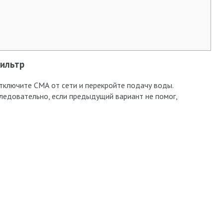
фильтр
отключите СМА от сети и перекройте подачу воды.
едовательно, если предыдущий вариант не помог,