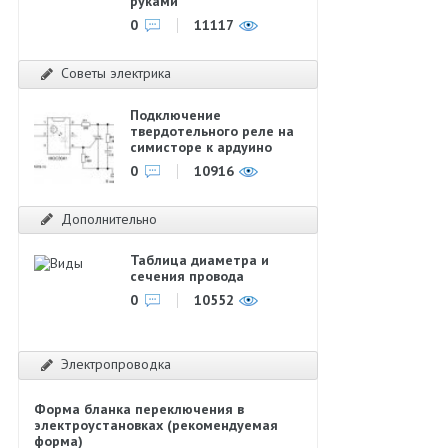
руками
0
11117
Советы электрика
Подключение
твердотельного реле на
симисторе к ардуино
0
10916
Дополнительно
Таблица диаметра и
сечения провода
0
10552
Электропроводка
Форма бланка переключения в
электроустановках (рекомендуемая
форма)