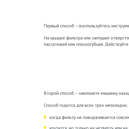
Первый способ – воспользуйтесь инструме
На крышке фильтра или заглушке отверсти
пассатижей или плоскогубцев. Действуйте 
Второй способ – наклоните машинку назад
Способ годится для всех трех неполадок:
когда фильтр не поворачивается совсе
крутится, но только на четверть или на