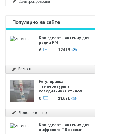
Электропроводка
Популярно на сайте
Как сделать антенну для
радио FM
6
12419
Ремонт
Регулировка
температуры в
холодильнике стинол
0
11621
Дополнительно
Как сделать антенну для
цифрового ТВ своими