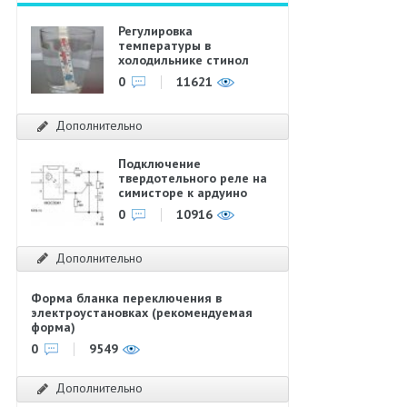
Регулировка
температуры в
холодильнике стинол
0
11621
Дополнительно
Подключение
твердотельного реле на
симисторе к ардуино
0
10916
Дополнительно
Форма бланка переключения в
электроустановках (рекомендуемая
форма)
0
9549
Дополнительно