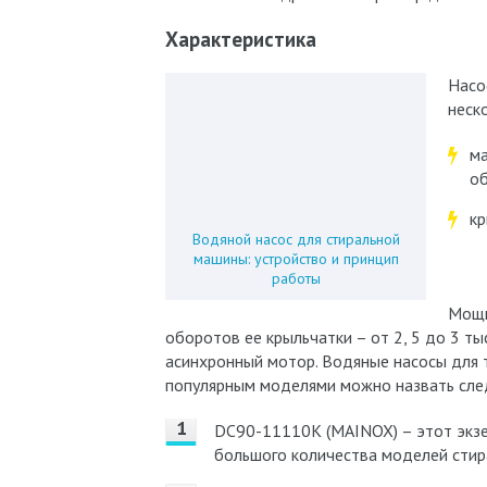
Характеристика
Насо
неск
ма
о
кр
Водяной насос для стиральной
машины: устройство и принцип
работы
Мощн
оборотов ее крыльчатки – от 2, 5 до 3 т
асинхронный мотор. Водяные насосы для 
популярным моделями можно назвать сле
DC90-11110K (MAINOX) – этот экзе
большого количества моделей стир