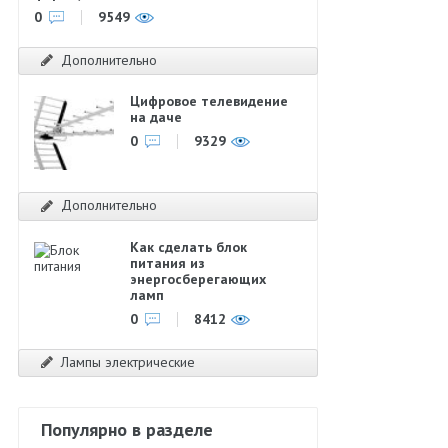
0
9549
Дополнительно
Цифровое телевидение
на даче
0
9329
Дополнительно
Как сделать блок
питания из
энергосберегающих
ламп
0
8412
Лампы электрические
Популярно в разделе