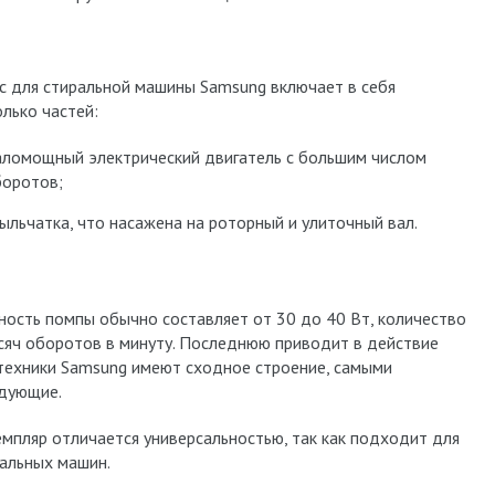
с для стиральной машины Samsung включает в себя
олько частей:
ломощный электрический двигатель с большим числом
боротов;
ыльчатка, что насажена на роторный и улиточный вал.
ость помпы обычно составляет от 30 до 40 Вт, количество
ысяч оборотов в минуту. Последнюю приводит в действие
техники Samsung имеют сходное строение, самыми
дующие.
мпляр отличается универсальностью, так как подходит для
альных машин.