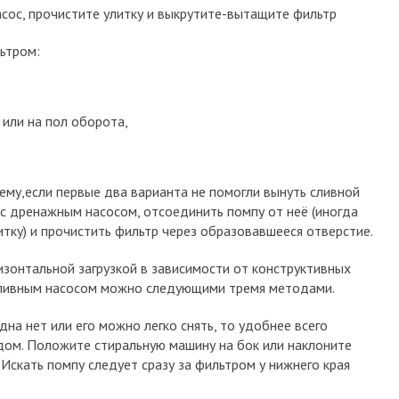
сос, прочистите улитку и выкрутите-вытащите фильтр
льтром:
 или на пол оборота,
ему,если первые два варианта не помогли вынуть сливной
 с дренажным насосом, отсоединить помпу от неё (иногда
итку) и прочистить фильтр через образовавшееся отверстие.
зонтальной загрузкой в зависимости от конструктивных
сливным насосом можно следующими тремя методами.
и дна нет или его можно легко снять, то удобнее всего
ом. Положите стиральную машину на бок или наклоните
. Искать помпу следует сразу за фильтром у нижнего края