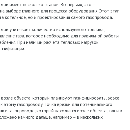
дов имеет несколько этапов. Во-первых, это –
на выборе главного для процесса оборудования. Этот этап
та котельное, но и проектирования самого газопровода.
дов учитывает количество используемого топлива,
вление газа, которое необходимо для правильной работы
ебления. При наличии расчета тепловых нагрузок
газификации.
возле объекта, который планируют газифицировать, вовсе
 к этому газопроводу. Точка врезки для потенциального
к в газопроводе, который находится возле объекта, так и в
оложено намного дальше, например – в нескольких