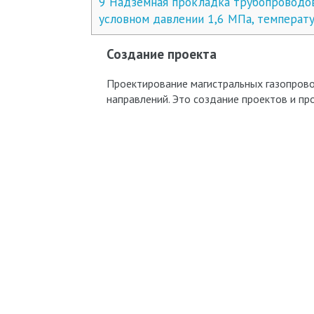
9
Надземная прокладка трубопроводов 
условном давлении 1,6 МПа, температу
Создание проекта
Проектирование магистральных газопрово
направлений. Это создание проектов и пр