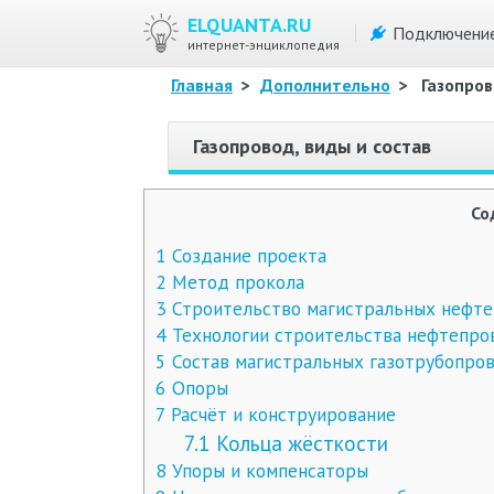
ELQUANTA.RU
Подключени
интернет-энциклопедия
Главная
>
Дополнительно
>
Газопров
Газопровод, виды и состав
Со
1
Создание проекта
2
Метод прокола
3
Строительство магистральных нефт
4
Технологии строительства нефтепро
5
Состав магистральных газотрубопров
6
Опоры
7
Расчёт и конструирование
7.1
Кольца жёсткости
8
Упоры и компенсаторы