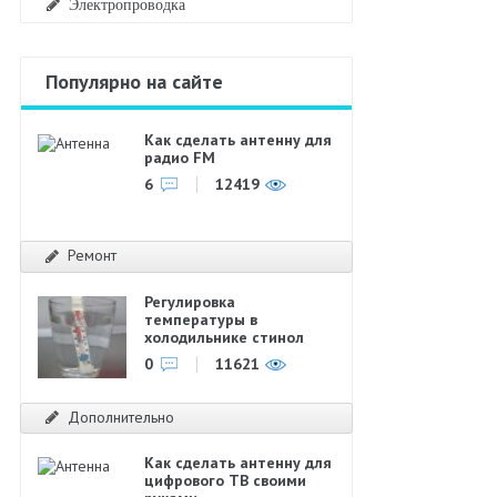
Электропроводка
Популярно на сайте
Как сделать антенну для
радио FM
6
12419
Ремонт
Регулировка
температуры в
холодильнике стинол
0
11621
Дополнительно
Как сделать антенну для
цифрового ТВ своими