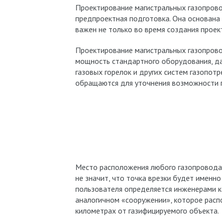
Проектирование магистральных газопрово
предпроектная подготовка. Она основана 
важен не только во время создания проек
Проектирование магистральных газопрово
мощность стандартного оборудования, да
газовых горелок и других систем газопотр
обращаются для уточнения возможности 
Место расположения любого газопровода 
не значит, что точка врезки будет именно
пользователя определяется инженерами ка
аналогичном «сооружении», которое расп
километрах от газифицируемого объекта.