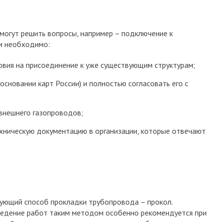
 могут решить вопросы, например – подключение к
им необходимо:
овия на присоединение к уже существующим структурам;
основании карт России) и полностью согласовать его с
внешнего газопроводов;
ехническую документацию в организации, которые отвечают
ующий способ прокладки трубопровода – прокол.
едение работ таким методом особенно рекомендуется при