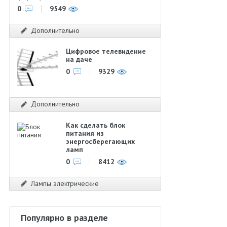
0
9549
Дополнительно
Цифровое телевидение
на даче
0
9329
Дополнительно
Как сделать блок
питания из
энергосберегающих
ламп
0
8412
Лампы электрические
Популярно в разделе