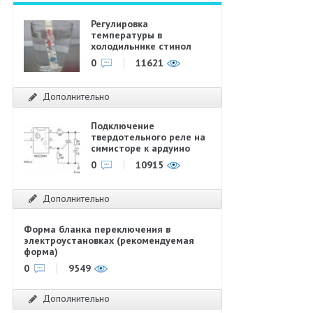
Регулировка
температуры в
холодильнике стинол
0
11621
Дополнительно
Подключение
твердотельного реле на
симисторе к ардуино
0
10915
Дополнительно
Форма бланка переключения в
электроустановках (рекомендуемая
форма)
0
9549
Дополнительно