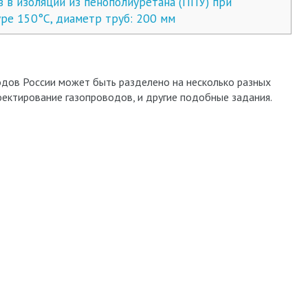
в изоляции из пенополиуретана (ППУ) при
ре 150°С, диаметр труб: 200 мм
дов России может быть разделено на несколько разных
оектирование газопроводов, и другие подобные задания.