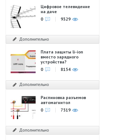
Цифровое телевидение
на даче
0
9329
Дополнительно
Плата защиты li-ion
вместо зарядного
устройства?
0
8154
Дополнительно
Распиновка разъемов
автомагнитол
0
7519
Дополнительно