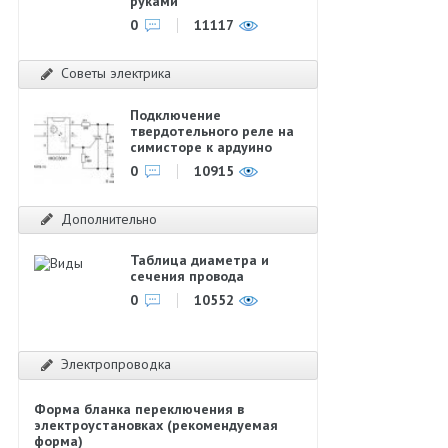
руками
0
11117
Советы электрика
Подключение
твердотельного реле на
симисторе к ардуино
0
10915
Дополнительно
Таблица диаметра и
сечения провода
0
10552
Электропроводка
Форма бланка переключения в
электроустановках (рекомендуемая
форма)