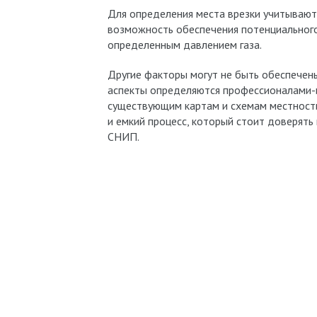
Для определения места врезки учитывают
возможность обеспечения потенциальног
определенным давлением газа.
Другие факторы могут не быть обеспечены
аспекты определяются профессионалами-и
существующим картам и схемам местност
и емкий процесс, который стоит доверять
СНИП.