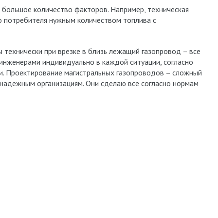
 большое количество факторов. Например, техническая
о потребителя нужным количеством топлива с
 технически при врезке в близь лежащий газопровод – все
нженерами индивидуально в каждой ситуации, согласно
и. Проектирование магистральных газопроводов – сложный
 надежным организациям. Они сделаю все согласно нормам