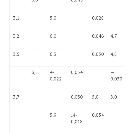
3,1
5,0
0,028
3.2
6,0
0,046
4,7
3,5
6,3
0,050
4,8
6,5
4-
0,054
—
0,022
0,030
3,7
0,050
5,0
8,0
5,9
„4-
0,034
0,018