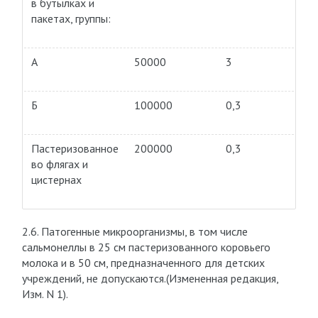
в бутылках и
пакетах, группы:
А
50000
3
Б
100000
0,3
Пастеризованное
200000
0,3
во флягах и
цистернах
2.6. Патогенные микроорганизмы, в том числе
сальмонеллы в 25 см пастеризованного коровьего
молока и в 50 см, предназначенного для детских
учреждений, не допускаются.(Измененная редакция,
Изм. N 1).