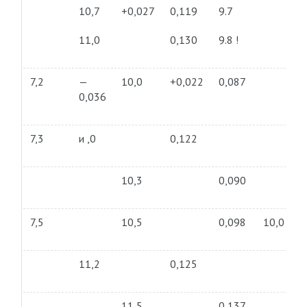
10,7
+0,027
0,119
9.7
11,0
0,130
9.8 !
7,2
—
10,0
+0,022
0,087
0,036
7,3
и ,0
0,122
10,3
0,090
7,5
10,5
0,098
10,0
11,2
0,125
11,5
0,137