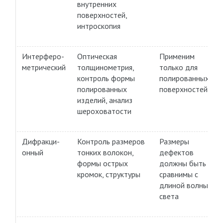
внутренних
поверхностей,
интроскопия
Интерферо-
Оптическая
Применим
метрический
толщинометрия,
только для
контроль формы
полированных
полированных
поверхностей
изделий, анализ
шероховатости
Дифракци-
Контроль размеров
Размеры
онный
тонких волокон,
дефектов
формы острых
должны быть
кромок, структуры
сравнимы с
длиной волны
света