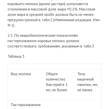
коровьего молока (кроме цистерн) допускаются
отклонения в массовой доле жира ±0,1%. Массовая
доля жира в средней пробе должна быть не менее
предусмотренной в табл.2.(Измененная редакция, Изм.
N 1).
2.5. По микробиологическим показателям
пастеризованное коровье молоко должно
соответствовать требованиям, указанным в табл.3.
Таблица 3
Вид молока
Общее
Титр
количество
кишечной
бактерий в 1
палочки, мл,
мл, не более
не менее
Пастеризованное