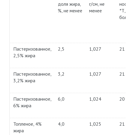
доля жира,
г/см, не
ность,
%, не менее
менее
°Т, не
более
Пастеризованное,
2,5
1,027
21
2,5% жира
Пастеризованное,
3,2
1,027
21
3,2% жира
Пастеризованное,
6,0
1,024
20
6% жира
Топленое, 4%
4,0
1,025
21
жира