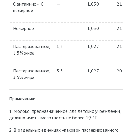
С витамином С,
—
1,030
21
нежирное
Нежирное
—
1,030
21
Пастеризованное,
1,5
1,027
21
1,5% жира
Пастеризованное,
3,5
1,027
20
3,5% жира
Примечания:
1. Молоко, предназначенное для детских учреждений,
должно иметь кислотность не более 19 °Т.
2. В отдельных единицах упаковок пастеризованного