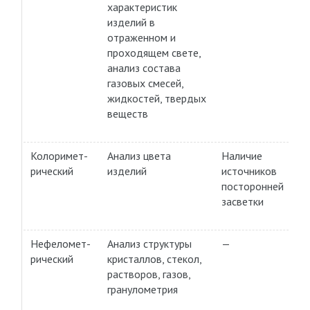
характеристик
изделий в
отраженном и
проходящем свете,
анализ состава
газовых смесей,
жидкостей, твердых
веществ
Колоримет-
Анализ цвета
Наличие
рический
изделий
источников
посторонней
засветки
Нефеломет-
Анализ структуры
—
рический
кристаллов, стекол,
растворов, газов,
гранулометрия