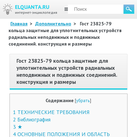
ELQUANTA.RU
МЕНЮ
интернет-энциклопедия
Главная
>
Дополнительно
>
Гост 23825-79
кольца защитные для уплотнительных устройств
радиальных неподвижных и подвижных
соединений. конструкция и размеры
Гост 23825-79 кольца защитные для
уплотнительных устройств радиальных
неподвижных и подвижных соединений.
конструкция и размеры
Содержание
[
убрать
]
1
ТЕХНИЧЕСКИЕ ТРЕБОВАНИЯ
2
Библиография
3
★
4
ОСНОВНЫЕ ПОЛОЖЕНИЯ И ОБЛАСТЬ