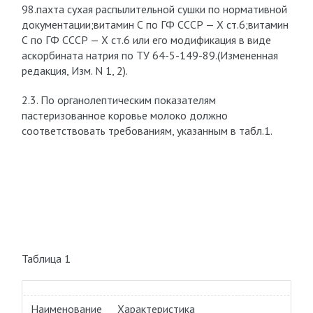
98.пахта сухая распылительной сушки по нормативной
документации;витамин С по ГФ СССР — Х ст.6;витамин
С по ГФ СССР — Х ст.6 или его модификация в виде
аскорбината натрия по ТУ 64-5-149-89.(Измененная
редакция, Изм. N 1, 2).
2.3. По органолептическим показателям
пастеризованное коровье молоко должно
соответствовать требованиям, указанным в табл.1.
Таблица 1
Наименование
Характеристика