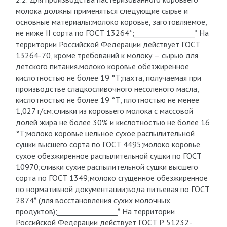
молока должны применяться следующие сырье и
основные материалы:молоко коровье, заготовляемое,
не ниже II сорта по ГОСТ 13264*;_________________* На
территории Российской Федерации действует ГОСТ
13264-70, кроме требований к молоку — сырью для
детского питания.молоко коровье обезжиренное
кислотностью не более 19 °Т;пахта, получаемая при
производстве сладкосливочного несоленого масла,
кислотностью не более 19 °Т, плотностью не менее
1,027 г/см;сливки из коровьего молока с массовой
долей жира не более 30% и кислотностью не более 16
°Т;молоко коровье цельное сухое распылительной
сушки высшего сорта по ГОСТ 4495;молоко коровье
сухое обезжиренное распылительной сушки по ГОСТ
10970;сливки сухие распылительной сушки высшего
сорта по ГОСТ 1349;молоко сгущенное обезжиренное
по нормативной документации;вода питьевая по ГОСТ
2874* (для восстановления сухих молочных
продуктов);_________________* На территории
Российской Федерации действует ГОСТ Р 51232-