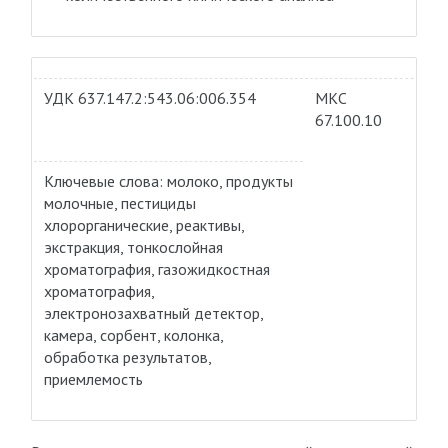
УДК 637.147.2:543.06:006.354
МКС
67.100.10
Ключевые слова: молоко, продукты
молочные, пестициды
хлорорганические, реактивы,
экстракция, тонкослойная
хроматография, газожидкостная
хроматография,
электронозахватный детектор,
камера, сорбент, колонка,
обработка результатов,
приемлемость