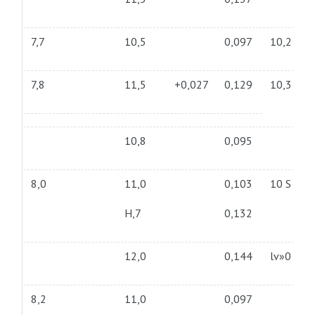
7,7
10,5
0,097
10,2
7,8
11,5
+0,027
0,129
10,3
10,8
0,095
8,0
11,0
0,103
10 S
Н,7
0,132
12,0
0,144
lv»0
8,2
11,0
0,097