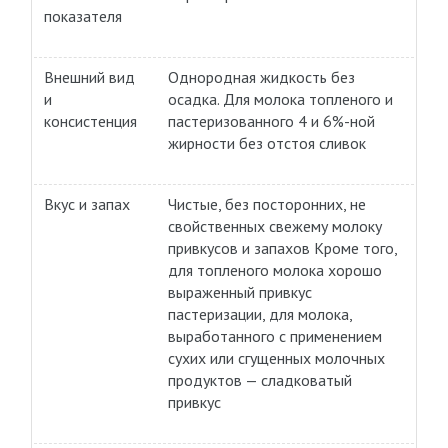
показателя
Внешний вид
Однородная жидкость без
и
осадка. Для молока топленого и
консистенция
пастеризованного 4 и 6%-ной
жирности без отстоя сливок
Вкус и запах
Чистые, без посторонних, не
свойственных свежему молоку
привкусов и запахов Кроме того,
для топленого молока хорошо
выраженный привкус
пастеризации, для молока,
выработанного с применением
сухих или сгущенных молочных
продуктов — сладковатый
привкус