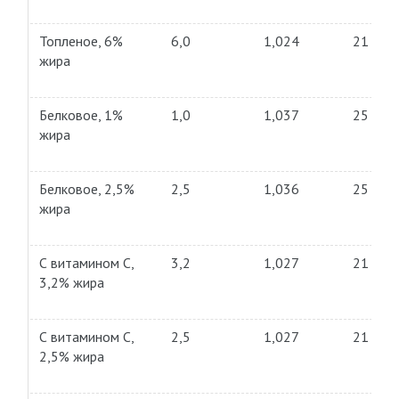
Топленое, 6%
6,0
1,024
21
жира
Белковое, 1%
1,0
1,037
25
жира
Белковое, 2,5%
2,5
1,036
25
жира
С витамином С,
3,2
1,027
21
3,2% жира
С витамином С,
2,5
1,027
21
2,5% жира